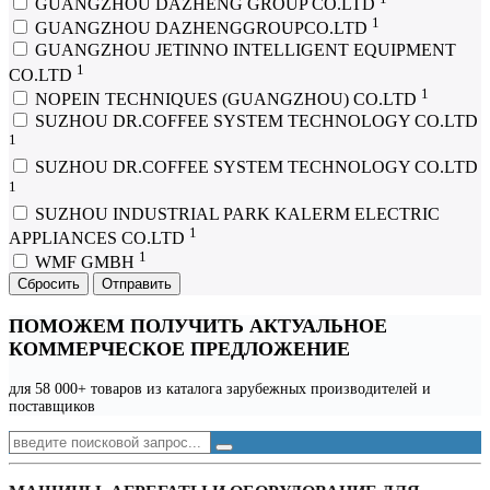
GUANGZHOU DAZHENG GROUP CO.LTD
1
GUANGZHOU DAZHENGGROUPCO.LTD
GUANGZHOU JETINNO INTELLIGENT EQUIPMENT
1
CO.LTD
1
NOPEIN TECHNIQUES (GUANGZHOU) CO.LTD
SUZHOU DR.COFFEE SYSTEM TECHNOLOGY CO.LTD
1
SUZHOU DR.CОFFEE SYSTEM ТЕCHNOLOGY CO.LTD
1
SUZHOU INDUSTRIAL PARK KALERM ELECTRIC
1
APPLIANCES CO.LTD
1
WMF GMBH
Сбросить
Отправить
ПОМОЖЕМ ПОЛУЧИТЬ АКТУАЛЬНОЕ
КОММЕРЧЕСКОЕ ПРЕДЛОЖЕНИЕ
для 58 000+ товаров из каталога зарубежных производителей и
поставщиков