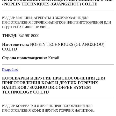
/ NOPEIN TECHNIQUES (GUANGZHOU) CO.LTD
РАЗДЕЛ: МАШИНЫ, АГРЕГАТЫ И ОБОРУДОВАНИЕ ДЛЯ
ПРИГОТОВЛЕНИЯ ГОРЯЧИХ НАПИТКОВ ИЛИ ПРИГОТОВЛЕНИЯ ИЛИ
ПОДОГРЕВА ПИЩИ: ПРОЧИЕ...
ТНВЭД:
8419818000
Изготовитель:
NOPEIN TECHNIQUES (GUANGZHOU)
CO.LTD
Страна происхождения:
Китай
Подробнее
КОФЕВАРКИ И ДРУГИЕ ПРИСПОСОБЛЕНИЯ ДЛЯ
ПРИГОТОВЛЕНИЯ КОФЕ И ДРУГИХ ГОРЯЧИХ
НАПИТКОВ / SUZHOU DR.COFFEE SYSTEM
TECHNOLOGY CO.LTD
РАЗДЕЛ: КОФЕВАРКИ И ДРУГИЕ ПРИСПОСОБЛЕНИЯ ДЛЯ
ПРИГОТОВЛЕНИЯ КОФЕ И ДРУГИХ ГОРЯЧИХ НАПИТКОВ...