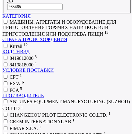
До
КАТЕГОРИЯ
МАШИНЫ, АГРЕГАТЫ И ОБОРУДОВАНИЕ ДЛЯ
ПРИГОТОВЛЕНИЯ ГОРЯЧИХ НАПИТКОВ ИЛИ
12
ПРИГОТОВЛЕНИЯ ИЛИ ПОДОГРЕВА ПИЩИ
СТРАНА ПРОИСХОЖДЕНИЯ
12
Китай
КОД ТНВЭД
8
8419812000
4
8419818000
УСЛОВИЕ ПОСТАВКИ
1
CPT
6
EXW
5
FCA
ПРОИЗВОДИТЕЛЬ
ANTUNES EQUIPMENT MANUFACTURING (SUZHOU)
1
CO.LTD
1
CHANGZHOU PILOT ELECTRONIC CO.LTD.
1
CREM INTERNATIONAL AB
1
FIMAR S.P.A.
1