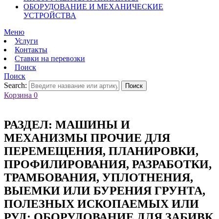
ОБОРУДОВАНИЕ И МЕХАНИЧЕСКИЕ
УСТРОЙСТВА
Меню
Услуги
Контакты
Ставки на перевозки
Поиск
Поиск
Search:
Поиск
Корзина
0
РАЗДЕЛ:
МАШИНЫ И
МЕХАНИЗМЫ ПРОЧИЕ ДЛЯ
ПЕРЕМЕЩЕНИЯ, ПЛАНИРОВКИ,
ПРОФИЛИРОВАНИЯ, РАЗРАБОТКИ,
ТРАМБОВАНИЯ, УПЛОТНЕНИЯ,
ВЫЕМКИ ИЛИ БУРЕНИЯ ГРУНТА,
ПОЛЕЗНЫХ ИСКОПАЕМЫХ ИЛИ
РУД; ОБОРУДОВАНИЕ ДЛЯ ЗАБИВК