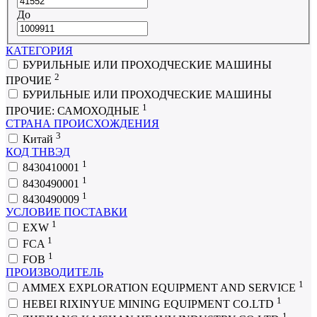
До
КАТЕГОРИЯ
БУРИЛЬНЫЕ ИЛИ ПРОХОДЧЕСКИЕ МАШИНЫ
2
ПРОЧИЕ
БУРИЛЬНЫЕ ИЛИ ПРОХОДЧЕСКИЕ МАШИНЫ
1
ПРОЧИЕ: САМОХОДНЫЕ
СТРАНА ПРОИСХОЖДЕНИЯ
3
Китай
КОД ТНВЭД
1
8430410001
1
8430490001
1
8430490009
УСЛОВИЕ ПОСТАВКИ
1
EXW
1
FCA
1
FOB
ПРОИЗВОДИТЕЛЬ
1
AMMEX EXPLORATION EQUIPMENT AND SERVICE
1
HEBEI RIXINYUE MINING EQUIPMENT CO.LTD
1