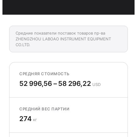
Средние показатели поставок товаров пр-ва
ZHENGZHOU LABOAO INSTRUMENT EQUIPMENT
CO.LTD.
СРЕДНЯЯ СТОИМОСТЬ
52 996,56 – 58 296,22
USD
СРЕДНИЙ ВЕС ПАРТИИ
274
кг