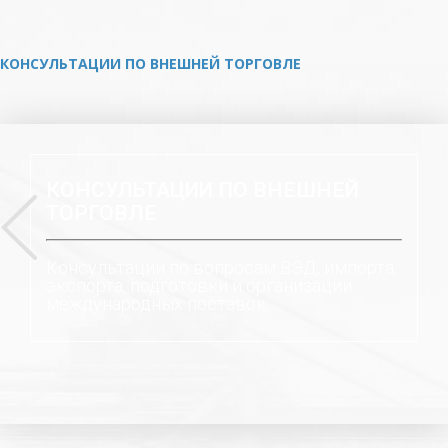
КОНСУЛЬТАЦИИ ПО ВНЕШНЕЙ ТОРГОВЛЕ
КОНСУЛЬТАЦИИ ПО ВНЕШНЕЙ
ТОРГОВЛЕ
Консультации по вопросам ВЭД, импорта,
экспорта, подготовки и организации
международных поставок