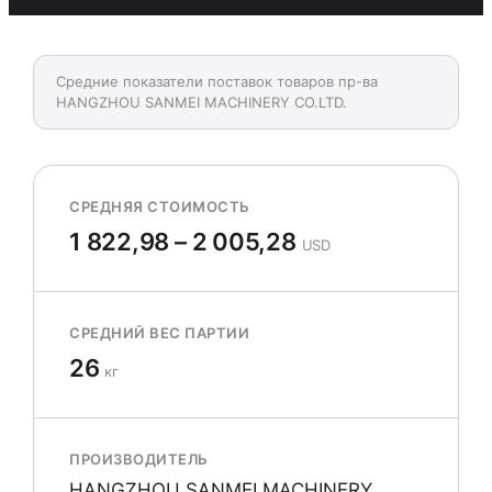
Средние показатели поставок товаров пр-ва
HANGZHOU SANMEI MACHINERY CO.LTD.
СРЕДНЯЯ СТОИМОСТЬ
1 822,98 – 2 005,28
USD
СРЕДНИЙ ВЕС ПАРТИИ
26
кг
ПРОИЗВОДИТЕЛЬ
HANGZHOU SANMEI MACHINERY