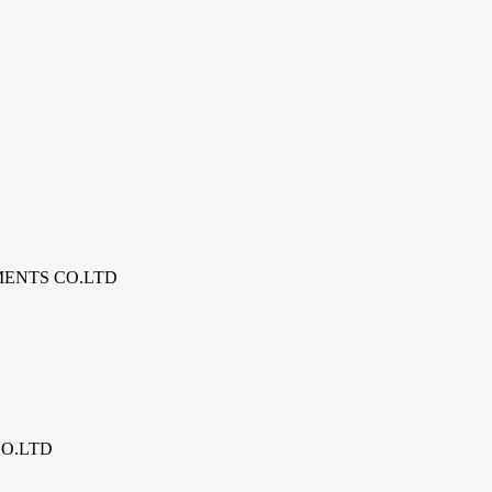
ENTS CO.LTD
O.LTD