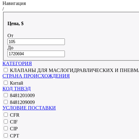
Навигация
/
Цена, $
От
До
КАТЕГОРИЯ
КЛАПАНЫ ДЛЯ МАСЛОГИДРАВЛИЧЕСКИХ И ПНЕВМ
СТРАНА ПРОИСХОЖДЕНИЯ
Китай
КОД ТНВЭД
8481201009
8481209009
УСЛОВИЕ ПОСТАВКИ
CFR
CIF
CIP
CPT