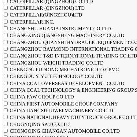
CATERPILLAR (QINGZHOU) CO.LTD
CATERPILLAR (QINGZHOU) LTD
CATERPILLAR(QINGZHOU)LTD
CATERPILLAR INC.
CHANGSHU HUAXIA INSTRUMENT CO.LTD
CHANGXING QIANGSHENG MACHINERY CO.LTD
CHANGZHOU QUANSHI HYDRAULIC EQUIPMENT CO.
CHANGZHOU RAYMOND INTERNATIONAL TRADING C
CHANGZHOU T&D INTERNATIONAL TRADING CO.LT
CHANGZHOU WEICHI TRADING CO.LTD
CHENGDU PUDDING MECHATRONIC CO.CPMC
CHENGDU YIYU TECHNOLOGY CO.LTD
CHINA COAL OVERSEAS DEVELOPMENT CO.LTD
CHINA COAL TECHNOLOGY & ENGINEERING GROUP 
CHINA FAW GROUP CO.LTD
CHINA FIRST AUTOMOBILE GROUP COMPANY
CHINA JIANGSU JUWEI MACHINERY CO.LTD
CHINA NATIONAL HEAVY DUTY TRUCK GROUP CO.L
CHOGNQING SPD CO.LTD
CHONGQING CHANGAN AUTOMOBILE CO.LTD