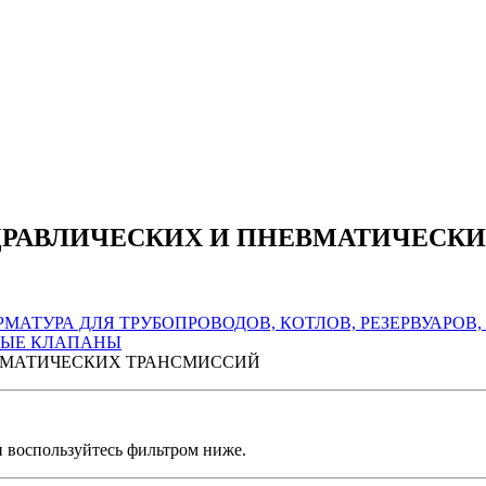
РАВЛИЧЕСКИХ И ПНЕВМАТИЧЕСК
МАТУРА ДЛЯ ТРУБОПРОВОДОВ, КОТЛОВ, РЕЗЕРВУАРОВ
МЫЕ КЛАПАНЫ
ВМАТИЧЕСКИХ ТРАНСМИССИЙ
и воспользуйтесь фильтром ниже.