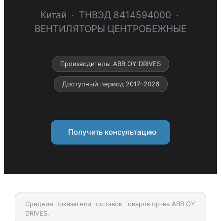
Китай · ТНВЭД 8414594000 ·
ВЕНТИЛЯТОРЫ ЦЕНТРОБЕЖНЫЕ
Производитель: ABB OY DRIVES
Доступный период 2017–2026
Получить консультацию
Средние показатели поставок товаров пр-ва ABB OY
DRIVES.