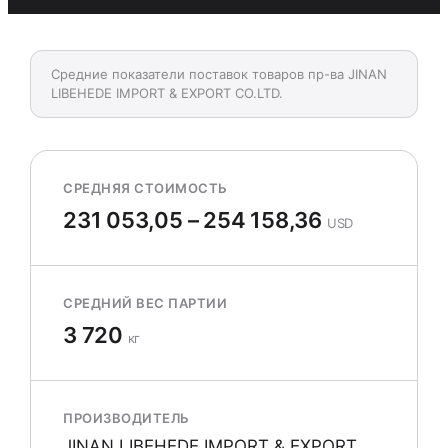
Средние показатели поставок товаров пр-ва JINAN
LIBEHEDE IMPORT & EXPORT CO.LTD.
СРЕДНЯЯ СТОИМОСТЬ
231 053,05 – 254 158,36
USD
СРЕДНИЙ ВЕС ПАРТИИ
3 720
кг
ПРОИЗВОДИТЕЛЬ
JINAN LIBEHEDE IMPORT & EXPORT