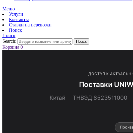
Меню
Услуги
Контакты
Ставки на перевозки
Поиск
Поиск
Search:
Поиск
Корзина
0
ДОСТУП К АКТУАЛЬН
Поставки UNIW
Китай · ТНВЭД 852351100
Произв