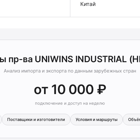
Китай
ы пр-ва UNIWINS INDUSTRIAL (H
Анализ импорта и экспорта по данным зарубежных стран
от 10 000 ₽
подключение и доступ на неделю
Поставщики и изготовители
Условия и маршруты
Объё