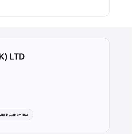
K) LTD
мы и динамика