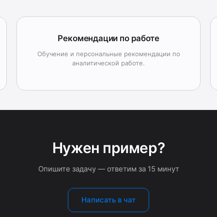
Рекомендации по работе
Обучение и персональные рекомендации по
аналитической работе.
Нужен пример?
Опишите задачу — ответим за 15 минут
Написать в чат