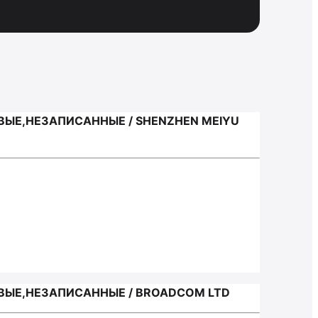
ЫЕ,НЕЗАПИСАННЫЕ / SHENZHEN MEIYU
ЫЕ,НЕЗАПИСАННЫЕ / BROADCOM LTD