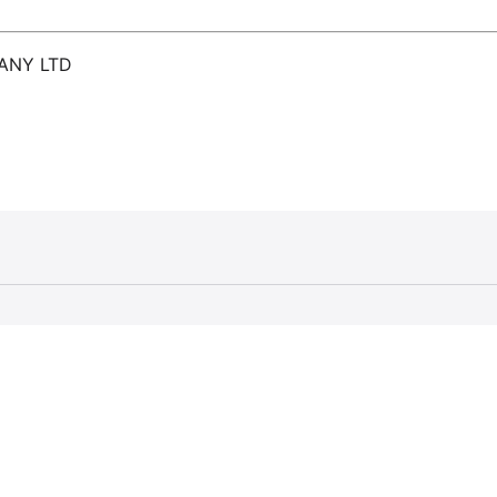
ANY LTD