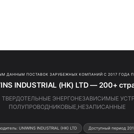
ЫМ ДАННЫМ ПОСТАВОК ЗАРУБЕЖНЫХ КОМПАНИЙ С 2017 ГОДА 
INS INDUSTRIAL (HK) LTD — 200+ стра
0 · ТВЕРДОТЕЛЬНЫЕ ЭНЕРГОНЕЗАВИСИМЫЕ УСТ
ПОЛУПРОВОДНИКОВЫЕ,НЕЗАПИСАННЫЕ
одитель: UNIWINS INDUSTRIAL (HK) LTD
Доступный период 201