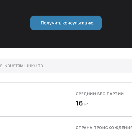
Получить консультацию
S INDUSTRIAL (HK) LTD.
СРЕДНИЙ ВЕС ПАРТИИ
16
кг
СТРАНА ПРОИСХОЖДЕНИ