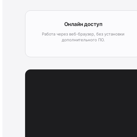
Онлайн доступ
Работа через веб-браузер, без установки
дополнительного ПО.