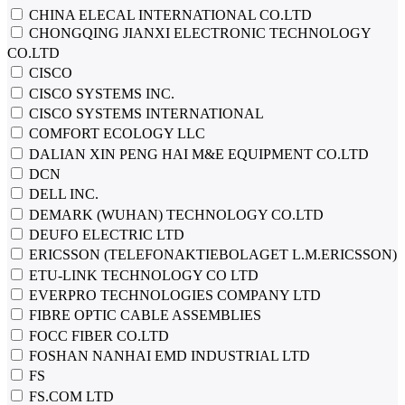
CHINA ELECAL INTERNATIONAL CO.LTD
CHONGQING JIANXI ELECTRONIC TECHNOLOGY
CO.LTD
CISCO
CISCO SYSTEMS INC.
CISCO SYSTEMS INTERNATIONAL
COMFORT ECOLOGY LLC
DALIAN XIN PENG HAI M&E EQUIPMENT CO.LTD
DCN
DELL INC.
DEMARK (WUHAN) TECHNOLOGY CO.LTD
DEUFO ELECTRIC LTD
ERICSSON (TELEFONAKTIEBOLAGET L.M.ERICSSON)
ETU-LINK TECHNOLOGY CO LTD
EVERPRO TECHNOLOGIES COMPANY LTD
FIBRE OPTIC CABLE ASSEMBLIES
FOCC FIBER CO.LTD
FOSHAN NANHAI EMD INDUSTRIAL LTD
FS
FS.COM LTD