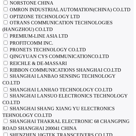
NORSTONE CHINA
OMRON INDUSTRIAL AUTOMATION(CHINA) CO.LTD
OPTIZONE TECHNOLOGY LTD
OTRANS COMMUNICATION TECHNOLOGIES
(HANGZHOU) CO.LTD
PREMIUM-LINE ASIA LTD
PROFITCOMM INC.
PRONETS TECHNOLOGY CO.LTD
QINGYUAN CYS COMMUNICATIONCO.LTD
REICHLE & DE-MASSARI
RIBBON COMMUNICATIONS SHANGHAI CO.LTD
SHANGHAI LANBAO SENSING TECHNOLOGY
CO.LTD
SHANGHAI LANHAO TECHNOLOGY CO.LTD
SHANGHAI LANSUO ELECTRONICS TECHNOLOGY
CO.LTD
SHANGHAI SHANG XIANG YU ELECTRONICS
TEHNOLOGY CO.LTD
SHANGHAI THAKRAL ELECTRONIC 68 CHANGPING
ROAD SHANGHAI 200041 CHINA
SHENZHEN 10GTEK TRANSCEIVERS CO.LTD