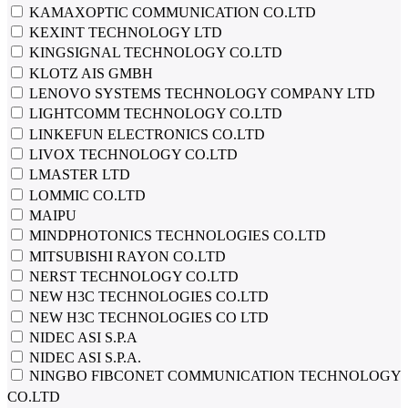
KAMAXOPTIC COMMUNICATION CO.LTD
KEXINT TECHNOLOGY LTD
KINGSIGNAL TECHNOLOGY CO.LTD
KLOTZ AIS GMBH
LENOVO SYSTEMS TECHNOLOGY COMPANY LTD
LIGHTCOMM TECHNOLOGY CO.LTD
LINKEFUN ELECTRONICS CO.LTD
LIVOX TECHNOLOGY CO.LTD
LMASTER LTD
LOMMIC CO.LTD
MAIPU
MINDPHOTONICS TECHNOLOGIES CO.LTD
MITSUBISHI RAYON CO.LTD
NERST TECHNOLOGY CO.LTD
NEW H3C TECHNOLOGIES CO.LTD
NEW H3C TECHNOLOGIES CO LTD
NIDEC ASI S.P.A
NIDEC ASI S.P.A.
NINGBO FIBCONET COMMUNICATION TECHNOLOGY
CO.LTD