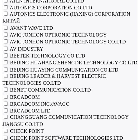
ATEN INTERNATIONAL CO.LTD
AUTONICS CORPORATION CO.LTD
AUTONICS ELECTRONIC (JIAXING) CORPORATION
КИТАЙ
AVANT WAVE LTD
AVIC JONHON OPTRONIC TECHNOLOGY
AVIC JONHON OPTRONIC TECHNOLOGY CO.LTD
AV INDUSTRY
BEETEK TECHNOLOGY CO.LTD
BEIJING HUAHANG SHENGDE TECHNOLOGY CO.LTD
BEIJING HUAYING COMMUNICATION CO.LTD
BEIJING LEADER & HARVEST ELECTRIC
TECHNOLOGIES CO.LTD
BENET COMMUNICATION CO.LTD
BROADCOM
BROADCOM INC./AVAGO
BROADCOM LTD
CHANGGUANG COMMUNICATION TECHNOLOGY
JIANGSU CO.LTD
CHECK POINT
CHECK POINT SOFTWARE TECHNOLOGIES LTD