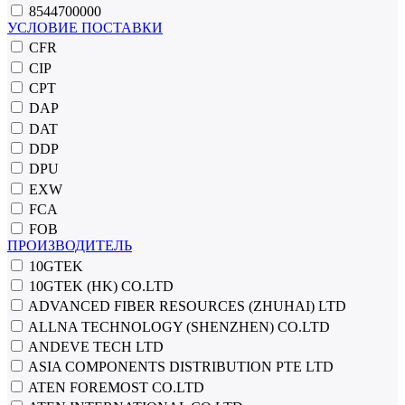
8544700000
УСЛОВИЕ ПОСТАВКИ
CFR
CIP
CPT
DAP
DAT
DDP
DPU
EXW
FCA
FOB
ПРОИЗВОДИТЕЛЬ
10GTEK
10GTEK (HK) CO.LTD
ADVANCED FIBER RESOURCES (ZHUHAI) LTD
ALLNA TECHNOLOGY (SHENZHEN) CO.LTD
ANDEVE TECH LTD
ASIA COMPONENTS DISTRIBUTION PTE LTD
ATEN FOREMOST CO.LTD