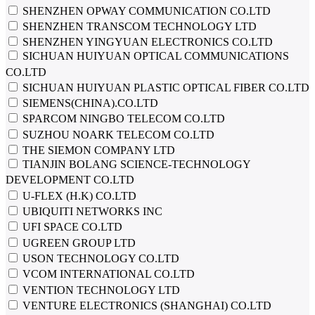
SHENZHEN OPWAY COMMUNICATION CO.LTD
SHENZHEN TRANSCOM TECHNOLOGY LTD
SHENZHEN YINGYUAN ELECTRONICS CO.LTD
SICHUAN HUIYUAN OPTICAL COMMUNICATIONS
CO.LTD
SICHUAN HUIYUAN PLASTIC OPTICAL FIBER CO.LTD
SIEMENS(CHINA).CO.LTD
SPARCOM NINGBO TELECOM CO.LTD
SUZHOU NOARK TELECOM CO.LTD
THE SIEMON COMPANY LTD
TIANJIN BOLANG SCIENCE-TECHNOLOGY
DEVELOPMENT CO.LTD
U-FLEX (H.K) CO.LTD
UBIQUITI NETWORKS INC
UFI SPACE CO.LTD
UGREEN GROUP LTD
USON TECHNOLOGY CO.LTD
VCOM INTERNATIONAL CO.LTD
VENTION TECHNOLOGY LTD
VENTURE ELECTRONICS (SHANGHAI) CO.LTD