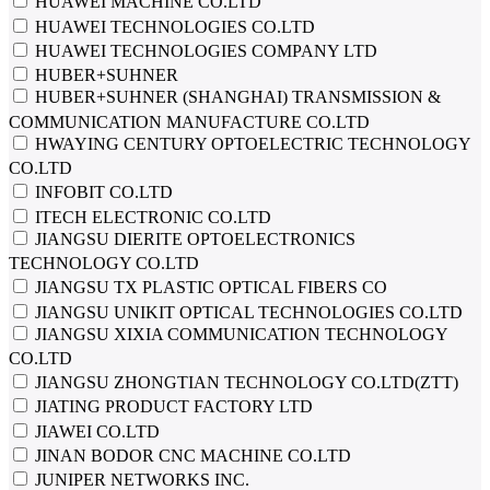
HUAWEI MACHINE CO.LTD
HUAWEI TECHNOLOGIES CO.LTD
HUAWEI TECHNOLOGIES COMPANY LTD
HUBER+SUHNER
HUBER+SUHNER (SHANGHAI) TRANSMISSION &
COMMUNICATION MANUFACTURE CO.LTD
HWAYING CENTURY OPTOELECTRIC TECHNOLOGY
CO.LTD
INFOBIT CO.LTD
ITECH ELECTRONIC CO.LTD
JIANGSU DIERITE OPTOELECTRONICS
TECHNOLOGY CO.LTD
JIANGSU TX PLASTIC OPTICAL FIBERS CO
JIANGSU UNIKIT OPTICAL TECHNOLOGIES CO.LTD
JIANGSU XIXIA COMMUNICATION TECHNOLOGY
CO.LTD
JIANGSU ZHONGTIAN TECHNOLOGY CO.LTD(ZTT)
JIATING PRODUCT FACTORY LTD
JIAWEI CO.LTD
JINAN BODOR CNC MACHINE CO.LTD
JUNIPER NETWORKS INC.