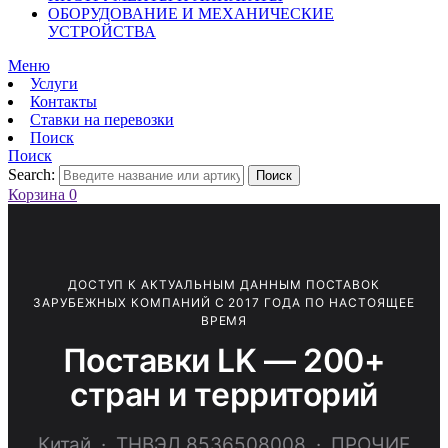
ОБОРУДОВАНИЕ И МЕХАНИЧЕСКИЕ
УСТРОЙСТВА
Меню
Услуги
Контакты
Ставки на перевозки
Поиск
Поиск
Search:
Поиск
Корзина
0
ДОСТУП К АКТУАЛЬНЫМ ДАННЫМ ПОСТАВОК
ЗАРУБЕЖНЫХ КОМПАНИЙ С 2017 ГОДА ПО НАСТОЯЩЕЕ
ВРЕМЯ
Поставки LK — 200+
стран и территорий
Китай · ТНВЭД 8536508008 · ПРОЧИЕ