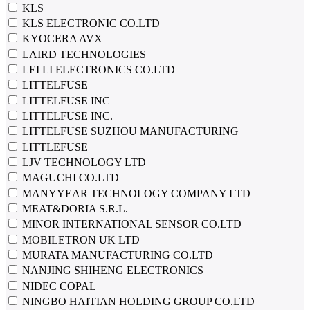
KLS
KLS ELECTRONIC CO.LTD
KYOCERA AVX
LAIRD TECHNOLOGIES
LEI LI ELECTRONICS CO.LTD
LITTELFUSE
LITTELFUSE INC
LITTELFUSE INC.
LITTELFUSE SUZHOU MANUFACTURING
LITTLEFUSE
LJV TECHNOLOGY LTD
MAGUCHI CO.LTD
MANYYEAR TECHNOLOGY COMPANY LTD
MEAT&DORIA S.R.L.
MINOR INTERNATIONAL SENSOR CO.LTD
MOBILETRON UK LTD
MURATA MANUFACTURING CO.LTD
NANJING SHIHENG ELECTRONICS
NIDEC COPAL
NINGBO HAITIAN HOLDING GROUP CO.LTD