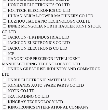
HONGZHI ELECTRONICS CO.LTD
HOTTECH ELECTRONICS CO LTD
HUNAN AERIAL-POWER MACHINERY CO.LTD
HUZHOU JIAODA NC TECHNOLOGY CO.LTD
INNER MONGOLIA NORTH HAULER JOINT STOCK
CO.LTD
JACKCON (HK) INDUSTRIAL LTD
JACKCON ELECTRONICS CO LTD
JACKCON ELECTRONIS CO LTD
JCF
JIANGXI SOP PRECISION INTELLIGENT
MANUFACTURING TECHNOLOGYCO.LTD
JINHUA GREAT RISE INDUSTRY AND COMMERCE
LTD
JINRUI ELECTRONIC MATERIALS CO.
JOINHANDS AUTO SPARE PARTS CO.LTD
JOYIN CO.LTD
JRA TRADING CO.LTD
KINGRAY TECHNOLOGY LTD
KINGTRONICS INTERNATIONAL COMPANY