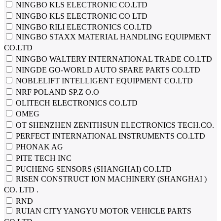
NINGBO KLS ELECTRONIC CO.LTD
NINGBO KLS ELECTRONIC CO LTD
NINGBO RILI ELECTRONICS CO.LTD
NINGBO STAXX MATERIAL HANDLING EQUIPMENT
CO.LTD
NINGBO WALTERY INTERNATIONAL TRADE CO.LTD
NINGDE GO-WORLD AUTO SPARE PARTS CO.LTD
NOBLELIFT INTELLIGENT EQUIPMENT CO.LTD
NRF POLAND SP.Z O.O
OLITECH ELECTRONICS CO.LTD
OMEG
OT SHENZHEN ZENITHSUN ELECTRONICS TECH.CO.
PERFECT INTERNATIONAL INSTRUMENTS CO.LTD
PHONAK AG
PITE TECH INC
PUCHENG SENSORS (SHANGHAI) CO.LTD
RISEN CONSTRUCT ION MACHINERY (SHANGHAI )
CO. LTD .
RND
RUIAN CITY YANGYU MOTOR VEHICLE PARTS