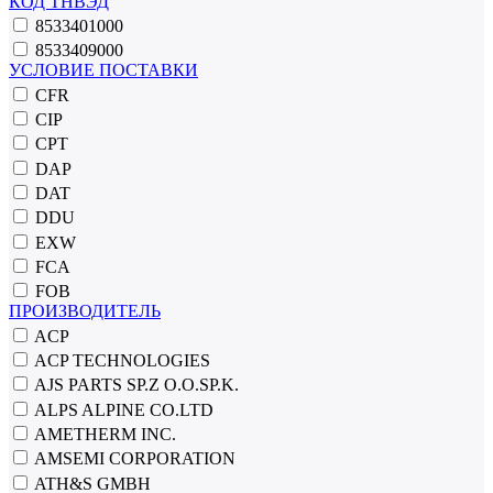
КОД ТНВЭД
8533401000
8533409000
УСЛОВИЕ ПОСТАВКИ
CFR
CIP
CPT
DAP
DAT
DDU
EXW
FCA
FOB
ПРОИЗВОДИТЕЛЬ
ACP
ACP TECHNOLOGIES
AJS PARTS SP.Z O.O.SP.K.
ALPS ALPINE CO.LTD
AMETHERM INC.
AMSEMI CORPORATION
ATH&S GMBH