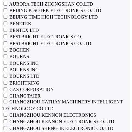
AURORA TECH ZHONGSHAN CO.LTD
BEIJING K-SOTEK ELECTRONICS CO.LTD
BEIJING TIME HIGH TECHNOLOGY LTD
BENETEK
BENTEX LTD
BESTBRIGHT ELECTRONICS CO.
BESTBRIGHT ELECTRONICS CO.LTD
BOCHEN
BOURNS
BOURNS INC
BOURNS INC.
BOURNS LTD
BRIGHTKING
CAS CORPORATION
CHANGTAIER
CHANGZHOU CATHAY MACHINERY INTELLIGENT
TECHNOLOGY CO.LTD
CHANGZHOU KENNON ELECTRONICS
CHANGZHOU KENNON ELECTRONICS CO.LTD
CHANGZHOU SHENGJIE ELECTRONIC CO.LTD