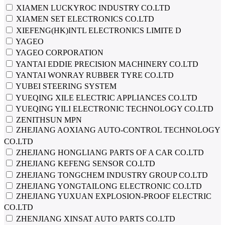
XIAMEN LUCKYROC INDUSTRY CO.LTD
XIAMEN SET ELECTRONICS CO.LTD
XIEFENG(HK)INTL ELECTRONICS LIMITE D
YAGEO
YAGEO CORPORATION
YANTAI EDDIE PRECISION MACHINERY CO.LTD
YANTAI WONRAY RUBBER TYRE CO.LTD
YUBEI STEERING SYSTEM
YUEQING XILE ELECTRIC APPLIANCES CO.LTD
YUEQING YILI ELECTRONIC TECHNOLOGY CO.LTD
ZENITHSUN MPN
ZHEJIANG AOXIANG AUTO-CONTROL TECHNOLOGY
CO.LTD
ZHEJIANG HONGLIANG PARTS OF A CAR CO.LTD
ZHEJIANG KEFENG SENSOR CO.LTD
ZHEJIANG TONGCHEM INDUSTRY GROUP CO.LTD
ZHEJIANG YONGTAILONG ELECTRONIC CO.LTD
ZHEJIANG YUXUAN EXPLOSION-PROOF ELECTRIC
CO.LTD
ZHENJIANG XINSAT AUTO PARTS CO.LTD