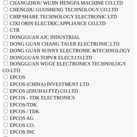
CHANGZHOU WUJIN HENGFA MACHINE CO.LTD
CHENGDU GUOSHENG TECHNOLOGY CO.LTD
CHIP SHARE TECHNOLOGY ELECTRONIC LTD
CIXI ORIN ELECTRIC APPLIANCE CO.LTD
CTR
DONGGUAN AJC INDUSTRIAL
DONG GUAN CHANG TAI ER ELECTRONIC.LTD
DONG GUAN SUNNY ELECTRONIC &TECHNOLOGY
DONGGUAN TOPVR ELECT.CO.LTD
DONGGUAN WUGE ELECTRONICS TECHNOLOGY
CO.LTD
EPCOS
EPCOS (CHINA) INVESTMENT LTD
EPCOS (ZHUHAI FTZ) CO.LTD
EPCOS - TDK ELECTRONICS
EPCOS/TDK
EPCOS / TDK
EPCOS AG
EPCOS CO.
EPCOS INC