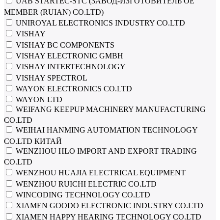
UAB STARTEC-STC (ЗАВОД-ИЗГОТОВИТЕЛЬ OE
MEMBER (RUIAN) CO.LTD)
UNIROYAL ELECTRONICS INDUSTRY CO.LTD
VISHAY
VISHAY BC COMPONENTS
VISHAY ELECTRONIC GMBH
VISHAY INTERTECHNOLOGY
VISHAY SPECTROL
WAYON ELECTRONICS CO.LTD
WAYON LTD
WEIFANG KEEPUP MACHINERY MANUFACTURING
CO.LTD
WEIHAI HANMING AUTOMATION TECHNOLOGY
CO.LTD КИТАЙ
WENZHOU HLO IMPORT AND EXPORT TRADING
CO.LTD
WENZHOU HUAJIA ELECTRICAL EQUIPMENT
WENZHOU RUICHI ELECTRIC CO.LTD
WINCODING TECHNOLOGY CO.LTD
XIAMEN GOODO ELECTRONIC INDUSTRY CO.LTD
XIAMEN HAPPY HEARING TECHNOLOGY CO.LTD