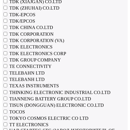
TDK (XIAJGAN) CO.LTD
TDK (ZHUHAI) CO.LTD
TDK-EPCOS
TDK/EPCOS
TDK CHINA CO.LTD
TDK CORPORATION
TDK CORPORATION (VA)
TDK ELECTRONICS
TDK ELECTRONICS CORP
TDK GROUP COMPANY
TE CONNECTIVITY
TELEBAHN LTD
TELEBANH LTD
TEXAS INSTRUMENTS
THINKING ELECTRONIC INDUSTRIAL CO.LTD
TIANNENG BATTERY GROUP CO.LTD
TISUN (DONGGUAN) ELECTRONIC CO.LTD
TOCOS
TOKYO COSMOS ELECTRIC CO LTD
TT ELECTRONICS