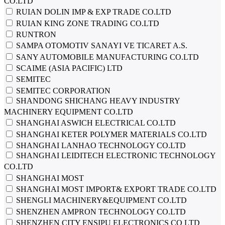
CO.LTD
RUIAN DOLIN IMP & EXP TRADE CO.LTD
RUIAN KING ZONE TRADING CO.LTD
RUNTRON
SAMPA OTOMOTIV SANAYI VE TICARET A.S.
SANY AUTOMOBILE MANUFACTURING CO.LTD
SCAIME (ASIA PACIFIC) LTD
SEMITEC
SEMITEC CORPORATION
SHANDONG SHICHANG HEAVY INDUSTRY
MACHINERY EQUIPMENT CO.LTD
SHANGHAI ASWICH ELECTRICAL CO.LTD
SHANGHAI KETER POLYMER MATERIALS CO.LTD
SHANGHAI LANHAO TECHNOLOGY CO.LTD
SHANGHAI LEIDITECH ELECTRONIC TECHNOLOGY
CO.LTD
SHANGHAI MOST
SHANGHAI MOST IMPORT& EXPORT TRADE CO.LTD
SHENGLI MACHINERY&EQUIPMENT CO.LTD
SHENZHEN AMPRON TECHNOLOGY CO.LTD
SHENZHEN CITY ENSIPU ELECTRONICS CO LTD