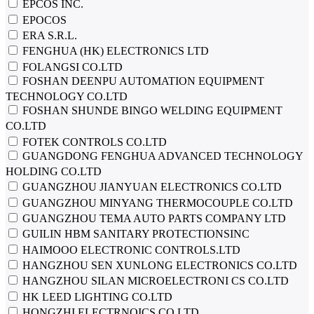
EPCOS INC.
EPOCOS
ERA S.R.L.
FENGHUA (HK) ELECTRONICS LTD
FOLANGSI CO.LTD
FOSHAN DEENPU AUTOMATION EQUIPMENT
TECHNOLOGY CO.LTD
FOSHAN SHUNDE BINGO WELDING EQUIPMENT
CO.LTD
FOTEK CONTROLS CO.LTD
GUANGDONG FENGHUA ADVANCED TECHNOLOGY
HOLDING CO.LTD
GUANGZHOU JIANYUAN ELECTRONICS CO.LTD
GUANGZHOU MINYANG THERMOCOUPLE CO.LTD
GUANGZHOU TEMA AUTO PARTS COMPANY LTD
GUILIN HBM SANITARY PROTECTIONSINC
HAIMOOO ELECTRONIC CONTROLS.LTD
HANGZHOU SEN XUNLONG ELECTRONICS CO.LTD
HANGZHOU SILAN MICROELECTRONI CS CO.LTD
HK LEED LIGHTING CO.LTD
HONGZHI ELECTRNOICS CO.LTD