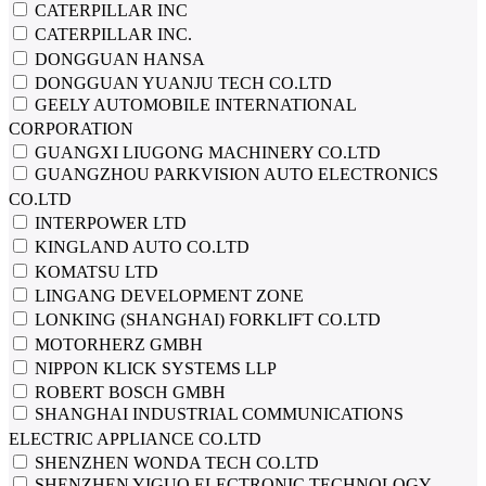
CATERPILLAR INC
CATERPILLAR INC.
DONGGUAN HANSA
DONGGUAN YUANJU TECH CO.LTD
GEELY AUTOMOBILE INTERNATIONAL
CORPORATION
GUANGXI LIUGONG MACHINERY CO.LTD
GUANGZHOU PARKVISION AUTO ELECTRONICS
CO.LTD
INTERPOWER LTD
KINGLAND AUTO CO.LTD
KOMATSU LTD
LINGANG DEVELOPMENT ZONE
LONKING (SHANGHAI) FORKLIFT CO.LTD
MOTORHERZ GMBH
NIPPON KLICK SYSTEMS LLP
ROBERT BOSCH GMBH
SHANGHAI INDUSTRIAL COMMUNICATIONS
ELECTRIC APPLIANCE CO.LTD
SHENZHEN WONDA TECH CO.LTD
SHENZHEN YIGUO ELECTRONIC TECHNOLOGY