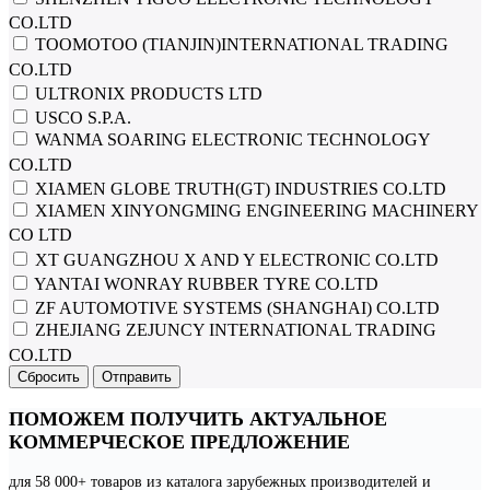
CO.LTD
TOOMOTOO (TIANJIN)INTERNATIONAL TRADING
CO.LTD
ULTRONIX PRODUCTS LTD
USCO S.P.A.
WANMA SOARING ELECTRONIC TECHNOLOGY
CO.LTD
XIAMEN GLOBE TRUTH(GT) INDUSTRIES CO.LTD
XIAMEN XINYONGMING ENGINEERING MACHINERY
CO LTD
XT GUANGZHOU X AND Y ELECTRONIC CO.LTD
YANTAI WONRAY RUBBER TYRE CO.LTD
ZF AUTOMOTIVE SYSTEMS (SHANGHAI) CO.LTD
ZHEJIANG ZEJUNCY INTERNATIONAL TRADING
CO.LTD
Сбросить
Отправить
ПОМОЖЕМ ПОЛУЧИТЬ АКТУАЛЬНОЕ
КОММЕРЧЕСКОЕ ПРЕДЛОЖЕНИЕ
для 58 000+ товаров из каталога зарубежных производителей и