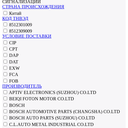
СИГНАЛИЗАЦИИ
СТРАНА ПРОИСХОЖДЕНИЯ
Китай
КОД ТНВЭД
8512301009
8512309009
УСЛОВИЕ ПОСТАВКИ
CIP
CPT
DAP
DAT
EXW
FCA
FOB
ПРОИЗВОДИТЕЛЬ
APTIV ELECTRONICS (SUZHOU) CO.LTD
BEIQI FOTON MOTOR CO.LTD
BOSCH
BOSCH AUTOMOTIVE PARTS (CHANGSHA) CO.LTD
BOSCH AUTO PARTS (SUZHOU) CO.LTD
C.L.AUTO METAL INDUSTRIAL CO.LTD