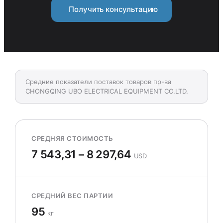
Получить консультацию
Средние показатели поставок товаров пр-ва
CHONGQING UBO ELECTRICAL EQUIPMENT CO.LTD.
СРЕДНЯЯ СТОИМОСТЬ
7 543,31 – 8 297,64
USD
СРЕДНИЙ ВЕС ПАРТИИ
95
кг