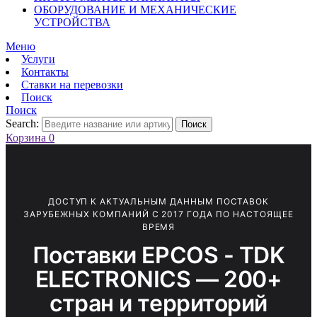
ОБОРУДОВАНИЕ И МЕХАНИЧЕСКИЕ
УСТРОЙСТВА
Меню
Услуги
Контакты
Ставки на перевозки
Поиск
Поиск
Search:
Поиск
Корзина
0
ДОСТУП К АКТУАЛЬНЫМ ДАННЫМ ПОСТАВОК
ЗАРУБЕЖНЫХ КОМПАНИЙ С 2017 ГОДА ПО НАСТОЯЩЕЕ
ВРЕМЯ
Поставки EPCOS - TDK
ELECTRONICS — 200+
стран и территорий