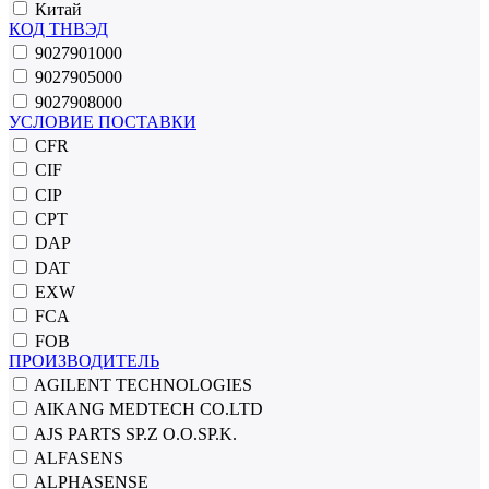
Китай
КОД ТНВЭД
9027901000
9027905000
9027908000
УСЛОВИЕ ПОСТАВКИ
CFR
CIF
CIP
CPT
DAP
DAT
EXW
FCA
FOB
ПРОИЗВОДИТЕЛЬ
AGILENT TECHNOLOGIES
AIKANG MEDTECH CO.LTD
AJS PARTS SP.Z O.O.SP.K.
ALFASENS
ALPHASENSE