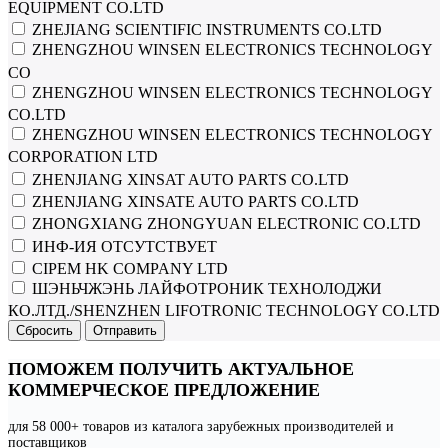
EQUIPMENT CO.LTD
ZHEJIANG SCIENTIFIC INSTRUMENTS CO.LTD
ZHENGZHOU WINSEN ELECTRONICS TECHNOLOGY
CO
ZHENGZHOU WINSEN ELECTRONICS TECHNOLOGY
CO.LTD
ZHENGZHOU WINSEN ELECTRONICS TECHNOLOGY
CORPORATION LTD
ZHENJIANG XINSAT AUTO PARTS CO.LTD
ZHENJIANG XINSATE AUTO PARTS CO.LTD
ZHONGXIANG ZHONGYUAN ELECTRONIC CO.LTD
ИНФ-ИЯ ОТСУТСТВУЕТ
СIPEM HK COMPANY LTD
ШЭНЬЧЖЭНЬ ЛАЙФОТРОНИК ТЕХНОЛОДЖИ
КО.ЛТД./SHENZHEN LIFOTRONIC TECHNOLOGY CO.LTD
Сбросить
Отправить
ПОМОЖЕМ ПОЛУЧИТЬ АКТУАЛЬНОЕ
КОММЕРЧЕСКОЕ ПРЕДЛОЖЕНИЕ
для 58 000+ товаров из каталога зарубежных производителей и
поставщиков