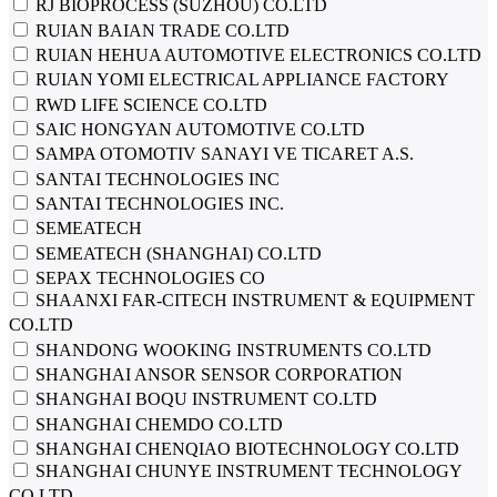
RJ BIOPROCESS (SUZHOU) CO.LTD
RUIAN BAIAN TRADE CO.LTD
RUIAN HEHUA AUTOMOTIVE ELECTRONICS CO.LTD
RUIAN YOMI ELECTRICAL APPLIANCE FACTORY
RWD LIFE SCIENCE CO.LTD
SAIC HONGYAN AUTOMOTIVE CO.LTD
SAMPA OTOMOTIV SANAYI VE TICARET A.S.
SANTAI TECHNOLOGIES INC
SANTAI TECHNOLOGIES INC.
SEMEATECH
SEMEATECH (SHANGHAI) CO.LTD
SEPAX TECHNOLOGIES CO
SHAANXI FAR-CITECH INSTRUMENT & EQUIPMENT
CO.LTD
SHANDONG WOOKING INSTRUMENTS CO.LTD
SHANGHAI ANSOR SENSOR CORPORATION
SHANGHAI BOQU INSTRUMENT CO.LTD
SHANGHAI CHEMDO CO.LTD
SHANGHAI CHENQIAO BIOTECHNOLOGY CO.LTD
SHANGHAI CHUNYE INSTRUMENT TECHNOLOGY
CO.LTD