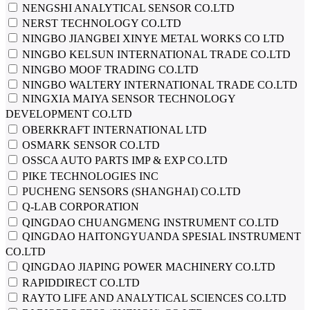
NENGSHI ANALYTICAL SENSOR CO.LTD
NERST TECHNOLOGY CO.LTD
NINGBO JIANGBEI XINYE METAL WORKS CO LTD
NINGBO KELSUN INTERNATIONAL TRADE CO.LTD
NINGBO MOOF TRADING CO.LTD
NINGBO WALTERY INTERNATIONAL TRADE CO.LTD
NINGXIA MAIYA SENSOR TECHNOLOGY
DEVELOPMENT CO.LTD
OBERKRAFT INTERNATIONAL LTD
OSMARK SENSOR CO.LTD
OSSCA AUTO PARTS IMP & EXP CO.LTD
PIKE TECHNOLOGIES INC
PUCHENG SENSORS (SHANGHAI) CO.LTD
Q-LAB CORPORATION
QINGDAO CHUANGMENG INSTRUMENT CO.LTD
QINGDAO HAITONGYUANDA SPESIAL INSTRUMENT
CO.LTD
QINGDAO JIAPING POWER MACHINERY CO.LTD
RAPIDDIRECT CO.LTD
RAYTO LIFE AND ANALYTICAL SCIENCES CO.LTD