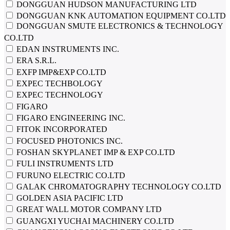
DONGGUAN HUDSON MANUFACTURING LTD
DONGGUAN KNK AUTOMATION EQUIPMENT CO.LTD
DONGGUAN SMUTE ELECTRONICS & TECHNOLOGY
CO.LTD
EDAN INSTRUMENTS INC.
ERA S.R.L.
EXFP IMP&EXP CO.LTD
EXPEC TECHBOLOGY
EXPEC TECHNOLOGY
FIGARO
FIGARO ENGINEERING INC.
FITOK INCORPORATED
FOCUSED PHOTONICS INC.
FOSHAN SKYPLANET IMP & EXP CO.LTD
FULI INSTRUMENTS LTD
FURUNO ELECTRIC CO.LTD
GALAK CHROMATOGRAPHY TECHNOLOGY CO.LTD
GOLDEN ASIA PACIFIC LTD
GREAT WALL MOTOR COMPANY LTD
GUANGXI YUCHAI MACHINERY CO.LTD