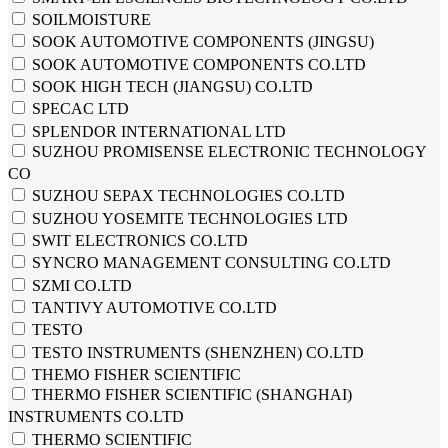
SOILMOISTURE
SOOK AUTOMOTIVE COMPONENTS (JINGSU)
SOOK AUTOMOTIVE COMPONENTS CO.LTD
SOOK HIGH TECH (JIANGSU) CO.LTD
SPECAC LTD
SPLENDOR INTERNATIONAL LTD
SUZHOU PROMISENSE ELECTRONIC TECHNOLOGY
CO
SUZHOU SEPAX TECHNOLOGIES CO.LTD
SUZHOU YOSEMITE TECHNOLOGIES LTD
SWIT ELECTRONICS CO.LTD
SYNCRO MANAGEMENT CONSULTING CO.LTD
SZMI CO.LTD
TANTIVY AUTOMOTIVE CO.LTD
TESTO
TESTO INSTRUMENTS (SHENZHEN) CO.LTD
THEMO FISHER SCIENTIFIC
THERMO FISHER SCIENTIFIC (SHANGHAI)
INSTRUMENTS CO.LTD
THERMO SCIENTIFIC