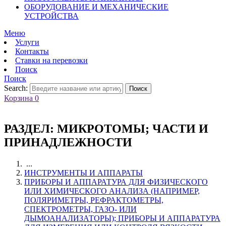
ОБОРУДОВАНИЕ И МЕХАНИЧЕСКИЕ
УСТРОЙСТВА
Меню
Услуги
Контакты
Ставки на перевозки
Поиск
Поиск
Search:
Поиск
Корзина
0
РАЗДЕЛ:
МИКРОТОМЫ; ЧАСТИ И
ПРИНАДЛЕЖНОСТИ
...
ИНСТРУМЕНТЫ И АППАРАТЫ
ПРИБОРЫ И АППАРАТУРА ДЛЯ ФИЗИЧЕСКОГО
ИЛИ ХИМИЧЕСКОГО АНАЛИЗА (НАПРИМЕР,
ПОЛЯРИМЕТРЫ, РЕФРАКТОМЕТРЫ,
СПЕКТРОМЕТРЫ, ГАЗО- ИЛИ
ДЫМОАНАЛИЗАТОРЫ); ПРИБОРЫ И АППАРАТУРА