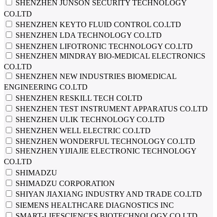
SHENZHEN JUNSON SECURITY TECHNOLOGY
CO.LTD
SHENZHEN KEYTO FLUID CONTROL CO.LTD
SHENZHEN LDA TECHNOLOGY CO.LTD
SHENZHEN LIFOTRONIC TECHNOLOGY CO.LTD
SHENZHEN MINDRAY BIO-MEDICAL ELECTRONICS
CO.LTD
SHENZHEN NEW INDUSTRIES BIOMEDICAL
ENGINEERING CO.LTD
SHENZHEN RESKILL TECH COLTD
SHENZHEN TEST INSTRUMENT APPARATUS CO.LTD
SHENZHEN ULIK TECHNOLOGY CO.LTD
SHENZHEN WELL ELECTRIC CO.LTD
SHENZHEN WONDERFUL TECHNOLOGY CO.LTD
SHENZHEN YIJIAJIE ELECTRONIC TECHNOLOGY
CO.LTD
SHIMADZU
SHIMADZU CORPORATION
SHIYAN JIAXIANG INDUSTRY AND TRADE CO.LTD
SIEMENS HEALTHCARE DIAGNOSTICS INC
SMART-LIFESCIENCES BIOTECHNOLOGY CO.LTD