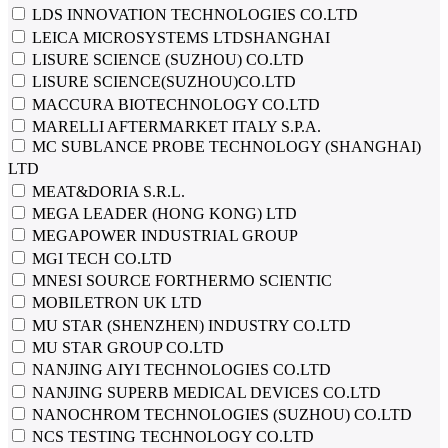
LDS INNOVATION TECHNOLOGIES CO.LTD
LEICA MICROSYSTEMS LTDSHANGHAI
LISURE SCIENCE (SUZHOU) CO.LTD
LISURE SCIENCE(SUZHOU)CO.LTD
MACCURA BIOTECHNOLOGY CO.LTD
MARELLI AFTERMARKET ITALY S.P.A.
MC SUBLANCE PROBE TECHNOLOGY (SHANGHAI)
LTD
MEAT&DORIA S.R.L.
MEGA LEADER (HONG KONG) LTD
MEGAPOWER INDUSTRIAL GROUP
MGI TECH CO.LTD
MNESI SOURCE FORTHERMO SCIENTIC
MOBILETRON UK LTD
MU STAR (SHENZHEN) INDUSTRY CO.LTD
MU STAR GROUP CO.LTD
NANJING AIYI TECHNOLOGIES CO.LTD
NANJING SUPERB MEDICAL DEVICES CO.LTD
NANOCHROM TECHNOLOGIES (SUZHOU) CO.LTD
NCS TESTING TECHNOLOGY CO.LTD