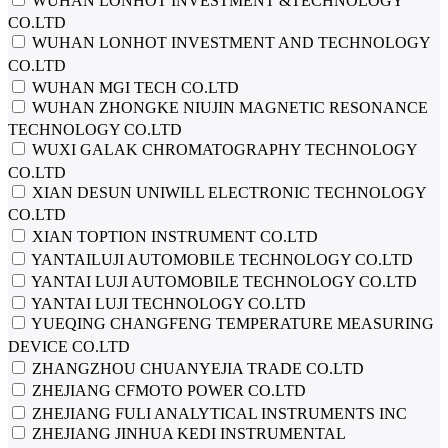
WUHAN LONHOT INVESTMENT &TECHNOLOGY
CO.LTD
WUHAN LONHOT INVESTMENT AND TECHNOLOGY
CO.LTD
WUHAN MGI TECH CO.LTD
WUHAN ZHONGKE NIUJIN MAGNETIC RESONANCE
TECHNOLOGY CO.LTD
WUXI GALAK CHROMATOGRAPHY TECHNOLOGY
CO.LTD
XIAN DESUN UNIWILL ELECTRONIC TECHNOLOGY
CO.LTD
XIAN TOPTION INSTRUMENT CO.LTD
YANTAILUJI AUTOMOBILE TECHNOLOGY CO.LTD
YANTAI LUJI AUTOMOBILE TECHNOLOGY CO.LTD
YANTAI LUJI TECHNOLOGY CO.LTD
YUEQING CHANGFENG TEMPERATURE MEASURING
DEVICE CO.LTD
ZHANGZHOU CHUANYEJIA TRADE CO.LTD
ZHEJIANG CFMOTO POWER CO.LTD
ZHEJIANG FULI ANALYTICAL INSTRUMENTS INC
ZHEJIANG JINHUA KEDI INSTRUMENTAL