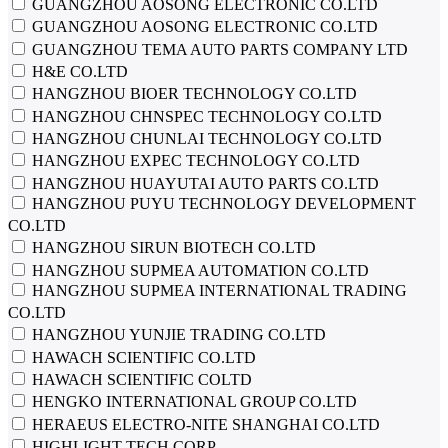
GUANGZHOU AOSONG ELECTRONIC CO.LTD
GUANGZHOU AOSONG ELECTRONIC CO.LTD
GUANGZHOU TEMA AUTO PARTS COMPANY LTD
H&E CO.LTD
HANGZHOU BIOER TECHNOLOGY CO.LTD
HANGZHOU CHNSPEC TECHNOLOGY CO.LTD
HANGZHOU CHUNLAI TECHNOLOGY CO.LTD
HANGZHOU EXPEC TECHNOLOGY CO.LTD
HANGZHOU HUAYUTAI AUTO PARTS CO.LTD
HANGZHOU PUYU TECHNOLOGY DEVELOPMENT
CO.LTD
HANGZHOU SIRUN BIOTECH CO.LTD
HANGZHOU SUPMEA AUTOMATION СО.LTD
HANGZHOU SUPMEA INTERNATIONAL TRADING
CO.LTD
HANGZHOU YUNJIE TRADING CO.LTD
HAWACH SCIENTIFIC CO.LTD
HAWACH SCIENTIFIC COLTD
HENGKO INTERNATIONAL GROUP CO.LTD
HERAEUS ELECTRO-NITE SHANGHAI CO.LTD
HIGHLIGHT TECH CORP.