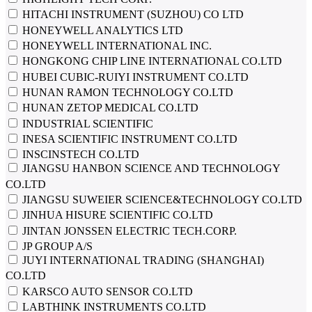
HITACHI INSTRUMENT (SUZHOU) CO LTD
HONEYWELL ANALYTICS LTD
HONEYWELL INTERNATIONAL INC.
HONGKONG CHIP LINE INTERNATIONAL CO.LTD
HUBEI CUBIC-RUIYI INSTRUMENT CO.LTD
HUNAN RAMON TECHNOLOGY CO.LTD
HUNAN ZETOP MEDICAL CO.LTD
INDUSTRIAL SCIENTIFIC
INESA SCIENTIFIC INSTRUMENT CO.LTD
INSCINSTECH CO.LTD
JIANGSU HANBON SCIENCE AND TECHNOLOGY
CO.LTD
JIANGSU SUWEIER SCIENCE&TECHNOLOGY CO.LTD
JINHUA HISURE SCIENTIFIC CO.LTD
JINTAN JONSSEN ELECTRIC TECH.CORP.
JP GROUP A/S
JUYI INTERNATIONAL TRADING (SHANGHAI)
CO.LTD
KARSCO AUTO SENSOR CO.LTD
LABTHINK INSTRUMENTS CO.LTD