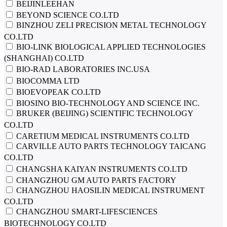
BEIJINLEEHAN
BEYOND SCIENCE CO.LTD
BINZHOU ZELI PRECISION METAL TECHNOLOGY
CO.LTD
BIO-LINK BIOLOGICAL APPLIED TECHNOLOGIES
(SHANGHAI) CO.LTD
BIO-RAD LABORATORIES INC.USA
BIOCOMMA LTD
BIOEVOPEAK CO.LTD
BIOSINO BIO-TECHNOLOGY AND SCIENCE INC.
BRUKER (BEIJING) SCIENTIFIC TECHNOLOGY
CO.LTD
CARETIUM MEDICAL INSTRUMENTS CO.LTD
CARVILLE AUTO PARTS TECHNOLOGY TAICANG
CO.LTD
CHANGSHA KAIYAN INSTRUMENTS CO.LTD
CHANGZHOU GM AUTO PARTS FACTORY
CHANGZHOU HAOSILIN MEDICAL INSTRUMENT
CO.LTD
CHANGZHOU SMART-LIFESCIENCES
BIOTECHNOLOGY CO.LTD