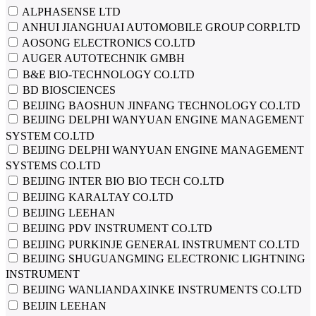
ALPHASENSE LTD
ANHUI JIANGHUAI AUTOMOBILE GROUP CORP.LTD
AOSONG ELECTRONICS CO.LTD
AUGER AUTOTECHNIK GMBH
B&E BIO-TECHNOLOGY CO.LTD
BD BIOSCIENCES
BEIJING BAOSHUN JINFANG TECHNOLOGY CO.LTD
BEIJING DELPHI WANYUAN ENGINE MANAGEMENT
SYSTEM CO.LTD
BEIJING DELPHI WANYUAN ENGINE MANAGEMENT
SYSTEMS CO.LTD
BEIJING INTER BIO BIO TECH CO.LTD
BEIJING KARALTAY CO.LTD
BEIJING LEEHAN
BEIJING PDV INSTRUMENT CO.LTD
BEIJING PURKINJE GENERAL INSTRUMENT CO.LTD
BEIJING SHUGUANGMING ELECTRONIC LIGHTNING
INSTRUMENT
BEIJING WANLIANDAXINKE INSTRUMENTS CO.LTD
BEIJIN LEEHAN