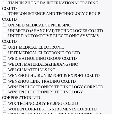
TIANJIN ZHONGDA INTERNATIONAI TRADING
CO.LTD
TOFFLON SCIENCE AND TECHNOLOGY GROUP
CO.LTD
UNIMED MEDICAL SUPPLIESINC
UNIMICRO (SHANGHAI) TECHNOLOGIES CO.LTD
UNITED AUTOMOTIVE ELECTRONIC SYSTEMS
CO.LTD
URIT MEDICAL ELECTRONIC
URIT MEDICAL ELECTRONIC CO.LTD
WEICHAI HOLDING GROUP CO.LTD
WELCH MATERIALS(ZHEJIANG) INC
WELCH MATERIALS INC.
WENZHOU HUIRUN IMPORT & EXPORT CO.LTD
WENZHOU LINK TRADING CO.LTD
WINSEN ELECTRONICS TECHNOLOGY CORP.LTD
WINSEN ELECTRONICS TECHNOLOGY
CORPORATION LTD
WIX TECHNOLOGY BEIJING CO.LTD
WUHAN CORRTEST INSTRUMENTS CORP.LTD