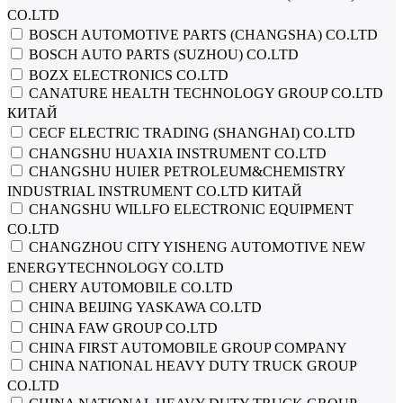
CO.LTD
BOSCH AUTOMOTIVE PARTS (CHANGSHA) CO.LTD
BOSCH AUTO PARTS (SUZHOU) CO.LTD
BOZX ELECTRONICS CO.LTD
CANATURE HEALTH TECHNOLOGY GROUP CO.LTD
КИТАЙ
CECF ELECTRIC TRADING (SHANGHAI) CO.LTD
CHANGSHU HUAXIA INSTRUMENT CO.LTD
CHANGSHU HUIER PETROLEUM&CHEMISTRY
INDUSTRIAL INSTRUMENT CO.LTD КИТАЙ
CHANGSHU WILLFO ELECTRONIC EQUIPMENT
CO.LTD
CHANGZHOU CITY YISHENG AUTOMOTIVE NEW
ENERGYTECHNOLOGY CO.LTD
CHERY AUTOMOBILE CO.LTD
CHINA BEIJING YASKAWA CO.LTD
CHINA FAW GROUP CO.LTD
CHINA FIRST AUTOMOBILE GROUP COMPANY
CHINA NATIONAL HEAVY DUTY TRUCK GROUP
CO.LTD