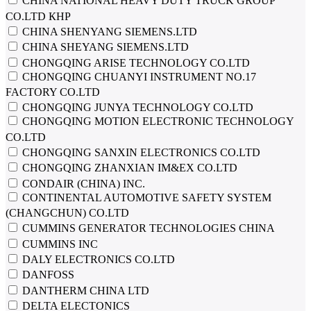
CHINA NATIONAL HEAVY DUTY TRUCK GROUP
CO.LTD КНР
CHINA SHENYANG SIEMENS.LTD
CHINA SHEYANG SIEMENS.LTD
CHONGQING ARISE TECHNOLOGY CO.LTD
CHONGQING CHUANYI INSTRUMENT NO.17
FACTORY CO.LTD
CHONGQING JUNYA TECHNOLOGY CO.LTD
CHONGQING MOTION ELECTRONIC TECHNOLOGY
CO.LTD
CHONGQING SANXIN ELECTRONICS CO.LTD
CHONGQING ZHANXIAN IM&EX CO.LTD
CONDAIR (CHINA) INC.
CONTINENTAL AUTOMOTIVE SAFETY SYSTEM
(CHANGCHUN) CO.LTD
CUMMINS GENERATOR TECHNOLOGIES CHINA
CUMMINS INC
DALY ELECTRONICS CO.LTD
DANFOSS
DANTHERM CHINA LTD
DELTA ELECTONICS