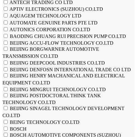
ANTECH TRADING CO LTD
APTIV ELECTRONICS (SUZHOU) CO.LTD
AQUAGEM TECHNOLOGY LTD
AUTOMATE GENUINE PARTS PTE LTD
AUTONICS CORPORATION CO.LTD
BAODING CHUANG RUI PRECISION PUMP CO.LTD
BEIJING ACCU-FLOW TECHNOLOGY CO.LTD
BEIJING BORGWARNER AUTOMOTIVE
TRANSMISSION CO.LTD
BEIJING DEEPCOOL INDUSTRIES CO.LTD
BEIJING DENFOSN INTERNATIONAL TRADE CO LTD
BEIJING HENRY MACHANICAL AND ELECTRICAL
EQUIPMENT CO.LTD
BEIJING MINGRUI TECHNOLOGY CO.LTD
BEIJING POSTDOCTORAL THINK TANK
TECHNOLOGY CO.LTD
BEIJING SINAGEL TECHNOLOGY DEVELOPMENT
CO.LTD
BEING TECHNOLOGY CO.LTD
BOSCH
BOSCH AUTOMOTIVE COMPONENTS (SUZHOU)