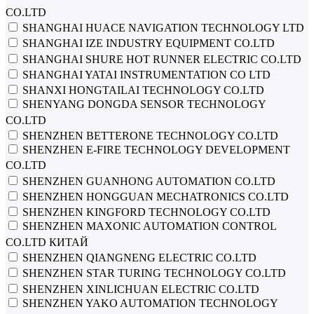
CO.LTD
SHANGHAI HUACE NAVIGATION TECHNOLOGY LTD
SHANGHAI IZE INDUSTRY EQUIPMENT CO.LTD
SHANGHAI SHURE HOT RUNNER ELECTRIC CO.LTD
SHANGHAI YATAI INSTRUMENTATION CO LTD
SHANXI HONGTAILAI TECHNOLOGY CO.LTD
SHENYANG DONGDA SENSOR TECHNOLOGY
CO.LTD
SHENZHEN BETTERONE TECHNOLOGY CO.LTD
SHENZHEN E-FIRE TECHNOLOGY DEVELOPMENT
CO.LTD
SHENZHEN GUANHONG AUTOMATION CO.LTD
SHENZHEN HONGGUAN MECHATRONICS CO.LTD
SHENZHEN KINGFORD TECHNOLOGY CO.LTD
SHENZHEN MAXONIC AUTOMATION CONTROL
CO.LTD КИТАЙ
SHENZHEN QIANGNENG ELECTRIC CO.LTD
SHENZHEN STAR TURING TECHNOLOGY CO.LTD
SHENZHEN XINLICHUAN ELECTRIC CO.LTD
SHENZHEN YAKO AUTOMATION TECHNOLOGY