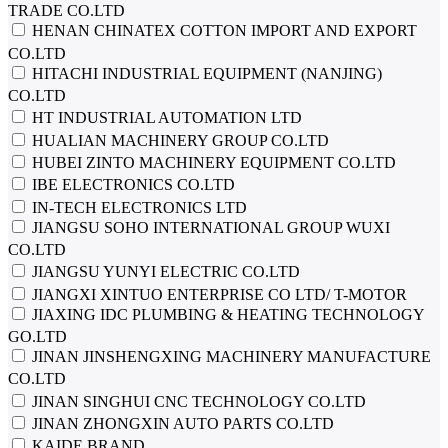
TRADE CO.LTD
HENAN CHINATEX COTTON IMPORT AND EXPORT
CO.LTD
HITACHI INDUSTRIAL EQUIPMENT (NANJING)
CO.LTD
HT INDUSTRIAL AUTOMATION LTD
HUALIAN MACHINERY GROUP CO.LTD
HUBEI ZINTO MACHINERY EQUIPMENT CO.LTD
IBE ELECTRONICS CO.LTD
IN-TECH ELECTRONICS LTD
JIANGSU SOHO INTERNATIONAL GROUP WUXI
CO.LTD
JIANGSU YUNYI ELECTRIC CO.LTD
JIANGXI XINTUO ENTERPRISE CO LTD/ T-MOTOR
JIAXING IDC PLUMBING & HEATING TECHNOLOGY
GO.LTD
JINAN JINSHENGXING MACHINERY MANUFACTURE
CO.LTD
JINAN SINGHUI CNC TECHNOLOGY CO.LTD
JINAN ZHONGXIN AUTO PARTS CO.LTD
KAIDE BRAND