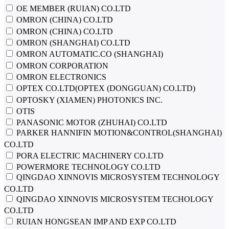
OE MEMBER (RUIAN) CO.LTD
OMRON (CHINA) CO.LTD
OMRON (CHINA) СО.LTD
OMRON (SHANGHAI) CO.LTD
OMRON AUTOMATIC.CO (SHANGHAI)
OMRON CORPORATION
OMRON ELECTRONICS
OPTEX CO.LTD(OPTEX (DONGGUAN) CO.LTD)
OPTOSKY (XIAMEN) PHOTONICS INC.
OTIS
PANASONIC MOTOR (ZHUHAI) CO.LTD
PARKER HANNIFIN MOTION&CONTROL(SHANGHAI)
CO.LTD
PORA ELECTRIC MACHINERY CO.LTD
POWERMORE TECHNOLOGY CO.LTD
QINGDAO XINNOVIS MICROSYSTEM TECHNOLOGY
CO.LTD
QINGDAO XINNOVIS MICROSYSTEM TECHOLOGY
CO.LTD
RUIAN HONGSEAN IMP AND EXP CO.LTD