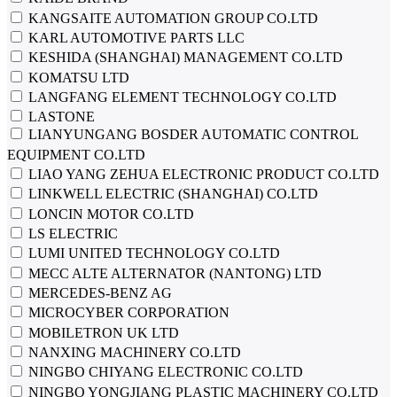
KANGSAITE AUTOMATION GROUP CO.LTD
KARL AUTOMOTIVE PARTS LLC
KESHIDA (SHANGHAI) MANAGEMENT CO.LTD
KOMATSU LTD
LANGFANG ELEMENT TECHNOLOGY CO.LTD
LASTONE
LIANYUNGANG BOSDER AUTOMATIC CONTROL
EQUIPMENT CO.LTD
LIAO YANG ZEHUA ELECTRONIC PRODUCT CO.LTD
LINKWELL ELECTRIC (SHANGHAI) CO.LTD
LONCIN MOTOR CO.LTD
LS ELECTRIC
LUMI UNITED TECHNOLOGY CO.LTD
MECC ALTE ALTERNATOR (NANTONG) LTD
MERCEDES-BENZ AG
MICROCYBER CORPORATION
MOBILETRON UK LTD
NANXING MACHINERY CO.LTD
NINGBO CHIYANG ELECTRONIC CO.LTD
NINGBO YONGJIANG PLASTIC MACHINERY CO.LTD