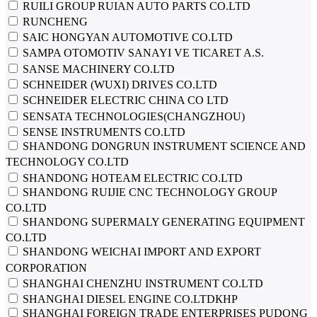
RUILI GROUP RUIAN AUTO PARTS CO.LTD
RUNCHENG
SAIC HONGYAN AUTOMOTIVE CO.LTD
SAMPA OTOMOTIV SANAYI VE TICARET A.S.
SANSE MACHINERY CO.LTD
SCHNEIDER (WUXI) DRIVES CO.LTD
SCHNEIDER ELECTRIC CHINA CO LTD
SENSATA TECHNOLOGIES(CHANGZHOU)
SENSE INSTRUMENTS CO.LTD
SHANDONG DONGRUN INSTRUMENT SCIENCE AND
TECHNOLOGY CO.LTD
SHANDONG HOTEAM ELECTRIC CO.LTD
SHANDONG RUIJIE CNC TECHNOLOGY GROUP
CO.LTD
SHANDONG SUPERMALY GENERATING EQUIPMENT
CO.LTD
SHANDONG WEICHAI IMPORT AND EXPORT
CORPORATION
SHANGHAI CHENZHU INSTRUMENT CO.LTD
SHANGHAI DIESEL ENGINE CO.LTDКНР
SHANGHAI FOREIGN TRADE ENTERPRISES PUDONG