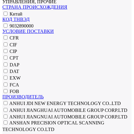
УПРАВЛЕНИЯ, ПРОЧИЕ
СТРАНА ПРОИСХОЖДЕНИЯ
Китай
КОД ТНВЭД
9032890000
УСЛОВИЕ ПОСТАВКИ
CFR
CIF
CIP
CPT
DAP
DAT
EXW
FCA
FOB
ПРОИЗВОДИТЕЛЬ
ANHUI JDI NEW ENERGY TECHNOLOGY CO..LTD
ANHUI JIANGHUAI AUTOMOBILE GROUP CORP.LTD
ANHUI JIANGNUAI AUTOMOBILE GROUP CORP.LTD
ANSHAN PRECISION OPTICAL SCANNING
TECHNOLOGY CO.LTD