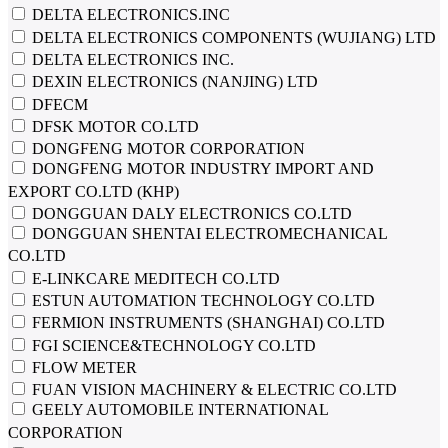
DELTA ELECTRONICS.INC
DELTA ELECTRONICS COMPONENTS (WUJIANG) LTD
DELTA ELECTRONICS INC.
DEXIN ELECTRONICS (NANJING) LTD
DFECM
DFSK MOTOR CO.LTD
DONGFENG MOTOR CORPORATION
DONGFENG MOTOR INDUSTRY IMPORT AND
EXPORT CO.LTD (КНР)
DONGGUAN DALY ELECTRONICS CO.LTD
DONGGUAN SHENTAI ELECTROMECHANICAL
CO.LTD
E-LINKCARE MEDITECH CO.LTD
ESTUN AUTOMATION TECHNOLOGY CO.LTD
FERMION INSTRUMENTS (SHANGHAI) CO.LTD
FGI SCIENCE&TECHNOLOGY СО.LTD
FLOW METER
FUAN VISION MACHINERY & ELECTRIC CO.LTD
GEELY AUTOMOBILE INTERNATIONAL
CORPORATION