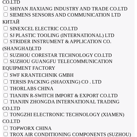
CO.LTD
SHIYAN JIAXIANG INDUSTRY AND TRADE CO.LTD
SIEMENS SENSORS AND COMMUNICATION LTD
КИТАЙ
SINEXCEL ELECTRIC CO.LTD
SJ PLASTIC TOOLING (INTERNATIONAL) LTD
STRIDER INSTRUMENT & APPLICATION CO.
(SHANGHAI)LTD
SUZHOU CORESTAR TECHNOLOGY CO.LTD
SUZHOU GUANGFU TELECOMMUNICATION
EQUIPMENT FACTORY
SWF KRANTECHNIK GMBH
TERSIS PACKING (SHAOXING) CO . LTD
THORLABS CHINA
TIANJIN R-SWITCH IMPORT & EXPORT CO.LTD
TIANJIN ZHONGDA INTERNATIONAL TRADING
CO.LTD
TONGZHI ELECTRONIC TECHNOLOGY (XIAMEN)
CO.LTD
TOPWORX CHINA
TROX AIR CONDITIONING COMPONENTS (SUZHOU)