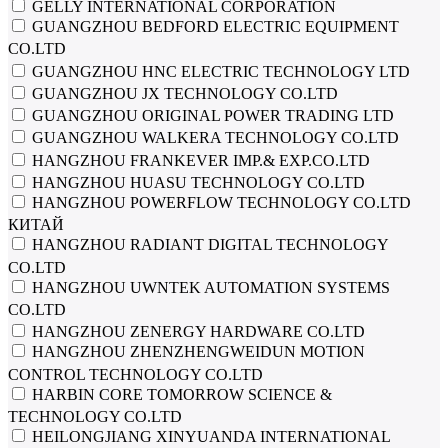
GELLY INTERNATIONAL CORPORATION
GUANGZHOU BEDFORD ELECTRIC EQUIPMENT
CO.LTD
GUANGZHOU HNC ELECTRIC TECHNOLOGY LTD
GUANGZHOU JX TECHNOLOGY CO.LTD
GUANGZHOU ORIGINAL POWER TRADING LTD
GUANGZHOU WALKERA TECHNOLOGY CO.LTD
HANGZHOU FRANKEVER IMP.& EXP.CO.LTD
HANGZHOU HUASU TECHNOLOGY CO.LTD
HANGZHOU POWERFLOW TECHNOLOGY CO.LTD
КИТАЙ
HANGZHOU RADIANT DIGITAL TECHNOLOGY
CO.LTD
HANGZHOU UWNTEK AUTOMATION SYSTEMS
CO.LTD
HANGZHOU ZENERGY HARDWARE CO.LTD
HANGZHOU ZHENZHENGWEIDUN MOTION
CONTROL TECHNOLOGY CO.LTD
HARBIN CORE TOMORROW SCIENCE &
TECHNOLOGY CO.LTD
HEILONGJIANG XINYUANDA INTERNATIONAL