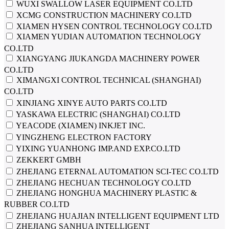
WUXI SWALLOW LASER EQUIPMENT CO.LTD
XCMG CONSTRUCTION MACHINERY CO.LTD
XIAMEN HYSEN CONTROL TECHNOLOGY CO.LTD
XIAMEN YUDIAN AUTOMATION TECHNOLOGY
CO.LTD
XIANGYANG JIUKANGDA MACHINERY POWER
CO.LTD
XIMANGXI CONTROL TECHNICAL (SHANGHAI)
CO.LTD
XINJIANG XINYE AUTO PARTS CO.LTD
YASKAWA ELECTRIC (SHANGHAI) CO.LTD
YEACODE (XIAMEN) INKJET INC.
YINGZHENG ELECTRON FACTORY
YIXING YUANHONG IMP.AND EXP.CO.LTD
ZEKKERT GMBH
ZHEJIANG ETERNAL AUTOMATION SCI-TEC CO.LTD
ZHEJIANG HECHUAN TECHNOLOGY CO.LTD
ZHEJIANG HONGHUA MACHINERY PLASTIC &
RUBBER CO.LTD
ZHEJIANG HUAJIAN INTELLIGENT EQUIPMENT LTD
ZHEJIANG SANHUA INTELLIGENT