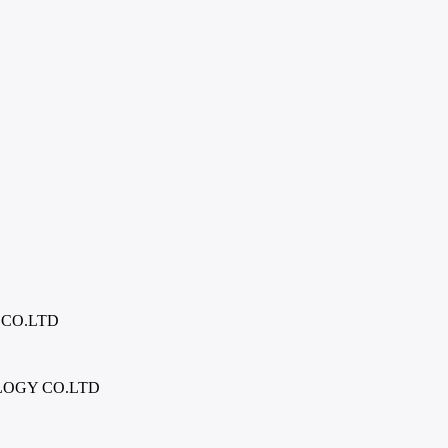
CO.LTD
OGY CO.LTD