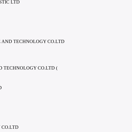
TIC LTD
 AND TECHNOLOGY CO.LTD
 TECHNOLOGY CO.LTD (
D
D
 CO.LTD