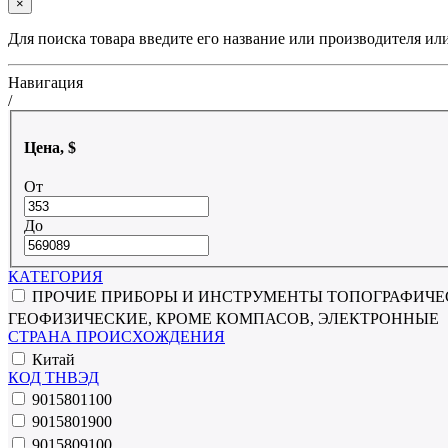
×
Для поиска товара введите его название или производителя ил
Навигация
/
Цена, $
От
До
КАТЕГОРИЯ
ПРОЧИЕ ПРИБОРЫ И ИНСТРУМЕНТЫ ТОПОГРАФИЧЕС
ГЕОФИЗИЧЕСКИЕ, КРОМЕ КОМПАСОВ, ЭЛЕКТРОННЫЕ
СТРАНА ПРОИСХОЖДЕНИЯ
Китай
КОД ТНВЭД
9015801100
9015801900
9015809100