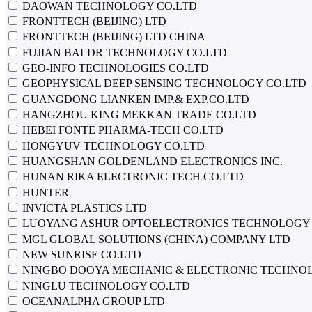
DAOWAN TECHNOLOGY CO.LTD
FRONTTECH (BEIJING) LTD
FRONTTECH (BEIJING) LTD CHINA
FUJIAN BALDR TECHNOLOGY CO.LTD
GEO-INFO TECHNOLOGIES CO.LTD
GEOPHYSICAL DEEP SENSING TECHNOLOGY CO.LTD
GUANGDONG LIANKEN IMP.& EXP.CO.LTD
HANGZHOU KING MEKKAN TRADE CO.LTD
HEBEI FONTE PHARMA-TECH CO.LTD
HONGYUV TECHNOLOGY CO.LTD
HUANGSHAN GOLDENLAND ELECTRONICS INC.
HUNAN RIKA ELECTRONIC TECH CO.LTD
HUNTER
INVICTA PLASTICS LTD
LUOYANG ASHUR OPTOELECTRONICS TECHNOLOGY 
MGL GLOBAL SOLUTIONS (CHINA) COMPANY LTD
NEW SUNRISE CO.LTD
NINGBO DOOYA MECHANIC & ELECTRONIC TECHNOL
NINGLU TECHNOLOGY CO.LTD
OCEANALPHA GROUP LTD