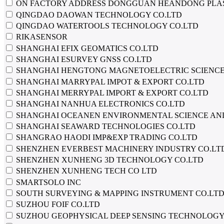
ON FACTORY ADDRESS DONGGUAN HEANDONG PLAS
QINGDAO DAOWAN TECHNOLOGY CO.LTD
QINGDAO WATERTOOLS TECHNOLOGY CO.LTD
RIKASENSOR
SHANGHAI EFIX GEOMATICS CO.LTD
SHANGHAI ESURVEY GNSS CO.LTD
SHANGHAI HENGTONG MAGNETOELECTRIC SCIENCE
SHANGHAI MARRYPAL IMPOT & EXPORT CO.LTD
SHANGHAI MERRYPAL IMPORT & EXPORT CO.LTD
SHANGHAI NANHUA ELECTRONICS CO.LTD
SHANGHAI OCEANEN ENVIRONMENTAL SCIENCE AND
SHANGHAI SEAWARD TECHNOLOGIES CO.LTD
SHANGRAO HAODI IMP&EXP TRADING CO.LTD
SHENZHEN EVERBEST MACHINERY INDUSTRY CO.LT
SHENZHEN XUNHENG 3D TECHNOLOGY CO.LTD
SHENZHEN XUNHENG TECH CO LTD
SMARTSOLO INC
SOUTH SURVEYING & MAPPING INSTRUMENT CO.LT
SUZHOU FOIF CO.LTD
SUZHOU GEOPHYSICAL DEEP SENSING TECHNOLOGY