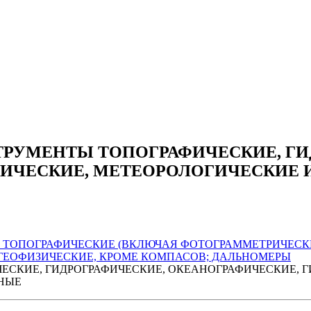
ТРУМЕНТЫ ТОПОГРАФИЧЕСКИЕ, ГИ
ИЧЕСКИЕ, МЕТЕОРОЛОГИЧЕСКИЕ 
 ТОПОГРАФИЧЕСКИЕ (ВКЛЮЧАЯ ФОТОГРАММЕТРИЧЕСКИ
ГЕОФИЗИЧЕСКИЕ, КРОМЕ КОМПАСОВ; ДАЛЬНОМЕРЫ
ЕСКИЕ, ГИДРОГРАФИЧЕСКИЕ, ОКЕАНОГРАФИЧЕСКИЕ, 
ННЫЕ