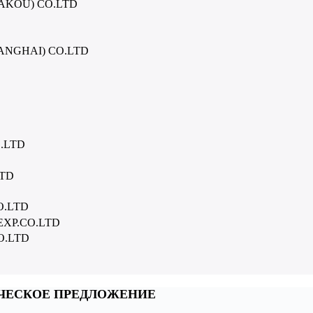
AKOU) CO.LTD
ANGHAI) CO.LTD
.LTD
LTD
O.LTD
XP.CO.LTD
O.LTD
ЧЕСКОЕ ПРЕДЛОЖЕНИЕ