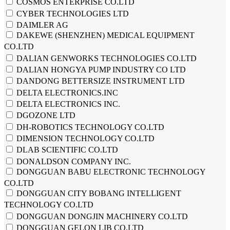
COSMOS ENTERPRISE CO.LTD
CYBER TECHNOLOGIES LTD
DAIMLER AG
DAKEWE (SHENZHEN) MEDICAL EQUIPMENT
CO.LTD
DALIAN GENWORKS TECHNOLOGIES CO.LTD
DALIAN HONGYA PUMP INDUSTRY CO LTD
DANDONG BETTERSIZE INSTRUMENT LTD
DELTA ELECTRONICS.INC
DELTA ELECTRONICS INC.
DGOZONE LTD
DH-ROBOTICS TECHNOLOGY CO.LTD
DIMENSION TECHNOLOGY CO.LTD
DLAB SCIENTIFIC CO.LTD
DONALDSON COMPANY INC.
DONGGUAN BABU ELECTRONIC TECHNOLOGY
CO.LTD
DONGGUAN CITY BOBANG INTELLIGENT
TECHNOLOGY CO.LTD
DONGGUAN DONGJIN MACHINERY CO.LTD
DONGGUAN GELON LIB CO.LTD