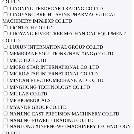
CO.LTD
LIAONING TREDEGAR TRADING CO LTD
LIAOYANG BRIGHT SHINE PHARMACEUTICAL
MACHINERY IMP&EXP CO.LTD
LIONTECH CO.LTD
LUOYANG RIVER TREE MECHANICAL EQUIPMENT
CO.LTD
LUXUN INTERNATIONAL GROUP CO.LTD
MEMBRANE SOLUTIONS (NANTONG) CO.LTD
MICC TECH.LTD
MICRO-STAR INTERNATIONAL CO..LTD
MICRO-STAR INTERNATIONAL CO.LTD
MINCAN ELECTROMECHANICAL CO.LTD
MINGHONG TECHNOLOGY CO.LTD
MIULAB CO.LTD
MP BIOMEDICALS
MYANDE GROUP CO.LTD
NANJING EAST PRECISION MACHINERY CO.LTD
NANJING FUWEILI TRADING CO.LTD
NANTONG XINFENGWEI MACHINERY TECHNOLOGY
CO.LTD