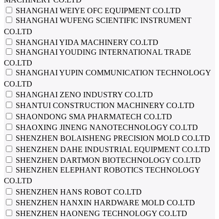
SHANGHAI WEIYE OFC EQUIPMENT CO.LTD
SHANGHAI WUFENG SCIENTIFIC INSTRUMENT
CO.LTD
SHANGHAI YIDA MACHINERY CO.LTD
SHANGHAI YOUDING INTERNATIONAL TRADE
CO.LTD
SHANGHAI YUPIN COMMUNICATION TECHNOLOGY
CO.LTD
SHANGHAI ZENO INDUSTRY CO.LTD
SHANTUI CONSTRUCTION MACHINERY CO.LTD
SHAONDONG SMA PHARMATECH CO.LTD
SHAOXING JINENG NANOTECHNOLOGY CO.LTD
SHENZHEN BOLAISHENG PRECISION MOLD CO.LTD
SHENZHEN DAHE INDUSTRIAL EQUIPMENT CO.LTD
SHENZHEN DARTMON BIOTECHNOLOGY CO.LTD
SHENZHEN ELEPHANT ROBOTICS TECHNOLOGY
CO.LTD
SHENZHEN HANS ROBOT CO.LTD
SHENZHEN HANXIN HARDWARE MOLD CO.LTD
SHENZHEN HAONENG TECHNOLOGY CO.LTD