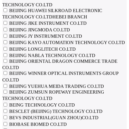
TECHNOLOGY CO.LTD
BEIJING HUAWEI SILKROAD ELECTRONIC
TECHNOLOGY CO.LTDHEBEI BRANCH
BEIJING JIKE INSTRUMENT CO.LTD
BEIJING JINGMODA CO.LTD
BEIJING JY INSTRUMENT CO.LTD
BEIJING KAYO AUTOMATION TECHNOLOGY CO.LTD
BEIJING LONGLITECH CO.LTD
BEIJING NABLA TECHNOLOGY CO.LTD
BEIJING ORIENTAL DRAGON COMMERCE TRADE
CO.LTD
BEIJING WINNER OPTICAL INSTRUMENTS GROUP
CO.LTD
BEIJING YUEHUA MEIDA TRADING CO.LTD
BEIJING ZUMSUN ROPEWAY ENGINEERING
TECHNOLOGY CO.LTD
BEING TECHNOLOGY CO.LTD
BESCLET (BEIJING) TECHNOLOGY CO.LTD
BEVS INDUSTRIAL(GUAN ZHOU)CO.LTD
BIOBASE BIOMED CO.LTD