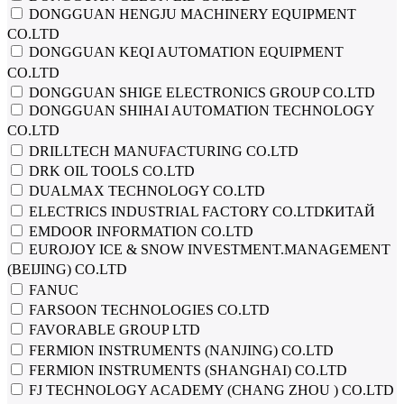
DONGGUAN HENGJU MACHINERY EQUIPMENT
CO.LTD
DONGGUAN KEQI AUTOMATION EQUIPMENT
CO.LTD
DONGGUAN SHIGE ELECTRONICS GROUP CO.LTD
DONGGUAN SHIHAI AUTOMATION TECHNOLOGY
CO.LTD
DRILLTECH MANUFACTURING CO.LTD
DRK OIL TOOLS CO.LTD
DUALMAX TECHNOLOGY CO.LTD
ELECTRICS INDUSTRIAL FACTORY CO.LTDКИТАЙ
EMDOOR INFORMATION CO.LTD
EUROJOY ICE & SNOW INVESTMENT.MANAGEMENT
(BEIJING) CO.LTD
FANUC
FARSOON TECHNOLOGIES CO.LTD
FAVORABLE GROUP LTD
FERMION INSTRUMENTS (NANJING) CO.LTD
FERMION INSTRUMENTS (SHANGHAI) CO.LTD
FJ TECHNOLOGY ACADEMY (CHANG ZHOU ) CO.LTD