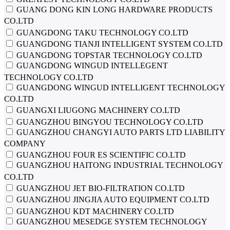
GUANG DONG KIN LONG HARDWARE PRODUCTS
CO.LTD
GUANGDONG TAKU TECHNOLOGY CO.LTD
GUANGDONG TIANJI INTELLIGENT SYSTEM CO.LTD
GUANGDONG TOPSTAR TECHNOLOGY CO.LTD
GUANGDONG WINGUD INTELLEGENT
TECHNOLOGY CO.LTD
GUANGDONG WINGUD INTELLIGENT TECHNOLOGY
CO.LTD
GUANGXI LIUGONG MACHINERY CO.LTD
GUANGZHOU BINGYOU TECHNOLOGY CO.LTD
GUANGZHOU CHANGYI AUTO PARTS LTD LIABILITY
COMPANY
GUANGZHOU FOUR ES SCIENTIFIC CO.LTD
GUANGZHOU HAITONG INDUSTRIAL TECHNOLOGY
CO.LTD
GUANGZHOU JET BIO-FILTRATION CO.LTD
GUANGZHOU JINGJIA AUTO EQUIPMENT CO.LTD
GUANGZHOU KDT MACHINERY CO.LTD
GUANGZHOU MESEDGE SYSTEM TECHNOLOGY