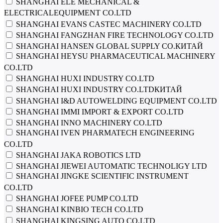
SHANGHAI ELE MECHANICAL &
ELECTRICALEQUIPMENT CO.LTD
SHANGHAI EVANS CASTEC MACHINERY CO.LTD
SHANGHAI FANGZHAN FIRE TECHNOLOGY CO.LTD
SHANGHAI HANSEN GLOBAL SUPPLY CO.КИТАЙ
SHANGHAI HEYSU PHARMACEUTICAL MACHINERY
CO.LTD
SHANGHAI HUXI INDUSTRY CO.LTD
SHANGHAI HUXI INDUSTRY CO.LTDКИТАЙ
SHANGHAI I&D AUTOWELDING EQUIPMENT CO.LTD
SHANGHAI IMMI IMPORT & EXPORT CO.LTD
SHANGHAI INNO MACHINERY CO.LTD
SHANGHAI IVEN PHARMATECH ENGINEERING
CO.LTD
SHANGHAI JAKA ROBOTICS LTD
SHANGHAI JIEWEI AUTOMATIC TECHNOLIGY LTD
SHANGHAI JINGKE SCIENTIFIC INSTRUMENT
CO.LTD
SHANGHAI JOFEE PUMP CO.LTD
SHANGHAI KINBIO TECH CO.LTD
SHANGHAI KINGSING AUTO CO.LTD