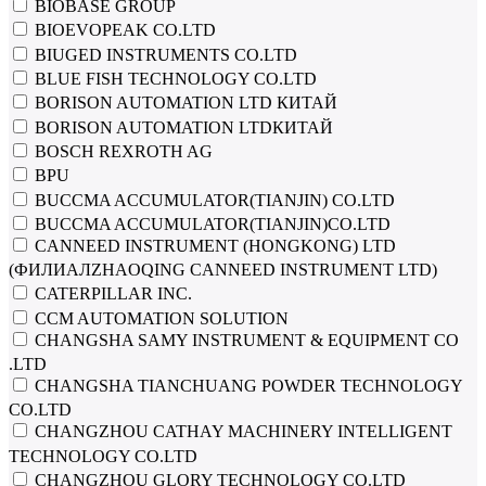
BIOBASE GROUP
BIOEVOPEAK CO.LTD
BIUGED INSTRUMENTS CO.LTD
BLUE FISH TECHNOLOGY CO.LTD
BORISON AUTOMATION LTD КИТАЙ
BORISON AUTOMATION LTDКИТАЙ
BOSCH REXROTH AG
BPU
BUCCMA ACCUMULATOR(TIANJIN) CO.LTD
BUCCMA ACCUMULATOR(TIANJIN)CO.LTD
CANNEED INSTRUMENT (HONGKONG) LTD
(ФИЛИАЛZHAOQING CANNEED INSTRUMENT LTD)
CATERPILLAR INC.
CCM AUTOMATION SOLUTION
CHANGSHA SAMY INSTRUMENT & EQUIPMENT CO
.LTD
CHANGSHA TIANCHUANG POWDER TECHNOLOGY
CO.LTD
CHANGZHOU CATHAY MACHINERY INTELLIGENT
TECHNOLOGY CO.LTD
CHANGZHOU GLORY TECHNOLOGY CO.LTD