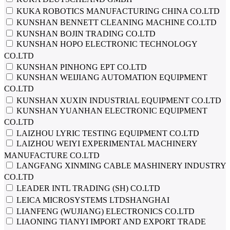
KUKA ROBOTICS MANUFACTURING CHINA CO.LTD
KUNSHAN BENNETT CLEANING MACHINE CO.LTD
KUNSHAN BOJIN TRADING CO.LTD
KUNSHAN HOPO ELECTRONIC TECHNOLOGY
CO.LTD
KUNSHAN PINHONG EPT CO.LTD
KUNSHAN WEIJIANG AUTOMATION EQUIPMENT
CO.LTD
KUNSHAN XUXIN INDUSTRIAL EQUIPMENT CO.LTD
KUNSHAN YUANHAN ELECTRONIC EQUIPMENT
CO.LTD
LAIZHOU LYRIC TESTING EQUIPMENT CO.LTD
LAIZHOU WEIYI EXPERIMENTAL MACHINERY
MANUFACTURE CO.LTD
LANGFANG XINMING CABLE MASHINERY INDUSTRY
CO.LTD
LEADER INTL TRADING (SH) CO.LTD
LEICA MICROSYSTEMS LTDSHANGHAI
LIANFENG (WUJIANG) ELECTRONICS CO.LTD
LIAONING TIANYI IMPORT AND EXPORT TRADE