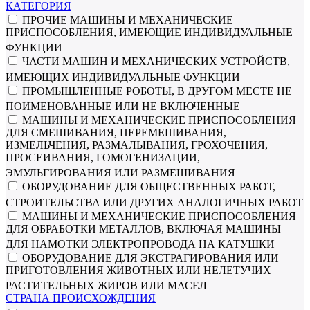
КАТЕГОРИЯ
ПРОЧИЕ МАШИНЫ И МЕХАНИЧЕСКИЕ
ПРИСПОСОБЛЕНИЯ, ИМЕЮЩИЕ ИНДИВИДУАЛЬНЫЕ
ФУНКЦИИ
ЧАСТИ МАШИН И МЕХАНИЧЕСКИХ УСТРОЙСТВ,
ИМЕЮЩИХ ИНДИВИДУАЛЬНЫЕ ФУНКЦИИ
ПРОМЫШЛЕННЫЕ РОБОТЫ, В ДРУГОМ МЕСТЕ НЕ
ПОИМЕНОВАННЫЕ ИЛИ НЕ ВКЛЮЧЕННЫЕ
МАШИНЫ И МЕХАНИЧЕСКИЕ ПРИСПОСОБЛЕНИЯ
ДЛЯ СМЕШИВАНИЯ, ПЕРЕМЕШИВАНИЯ,
ИЗМЕЛЬЧЕНИЯ, РАЗМАЛЫВАНИЯ, ГРОХОЧЕНИЯ,
ПРОСЕИВАНИЯ, ГОМОГЕНИЗАЦИИ,
ЭМУЛЬГИРОВАНИЯ ИЛИ РАЗМЕШИВАНИЯ
ОБОРУДОВАНИЕ ДЛЯ ОБЩЕСТВЕННЫХ РАБОТ,
СТРОИТЕЛЬСТВА ИЛИ ДРУГИХ АНАЛОГИЧНЫХ РАБОТ
МАШИНЫ И МЕХАНИЧЕСКИЕ ПРИСПОСОБЛЕНИЯ
ДЛЯ ОБРАБОТКИ МЕТАЛЛОВ, ВКЛЮЧАЯ МАШИНЫ
ДЛЯ НАМОТКИ ЭЛЕКТРОПРОВОДА НА КАТУШКИ
ОБОРУДОВАНИЕ ДЛЯ ЭКСТРАГИРОВАНИЯ ИЛИ
ПРИГОТОВЛЕНИЯ ЖИВОТНЫХ ИЛИ НЕЛЕТУЧИХ
РАСТИТЕЛЬНЫХ ЖИРОВ ИЛИ МАСЕЛ
СТРАНА ПРОИСХОЖДЕНИЯ