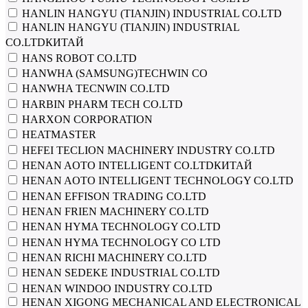
HANLIN HANGYU (TIANJIN) INDUSTRIAL CO.LTD
HANLIN HANGYU (TIANJIN) INDUSTRIAL
CO.LTDКИТАЙ
HANS ROBOT CO.LTD
HANWHA (SAMSUNG)TECHWIN CO
HANWHA TECNWIN CO.LTD
HARBIN PHARM TECH CO.LTD
HARXON CORPORATION
HEATMASTER
HEFEI TECLION MACHINERY INDUSTRY CO.LTD
HENAN AOTO INTELLIGENT CO.LTDКИТАЙ
HENAN AOTO INTELLIGENT TECHNOLOGY CO.LTD
HENAN EFFISON TRADING CO.LTD
HENAN FRIEN MACHINERY CO.LTD
HENAN HYMA TECHNOLOGY CO.LTD
HENAN HYMA TECHNOLOGY CO LTD
HENAN RICHI MACHINERY CO.LTD
HENAN SEDEKE INDUSTRIAL CO.LTD
HENAN WINDOO INDUSTRY CO.LTD
HENAN XIGONG MECHANICAL AND ELECTRONICAL