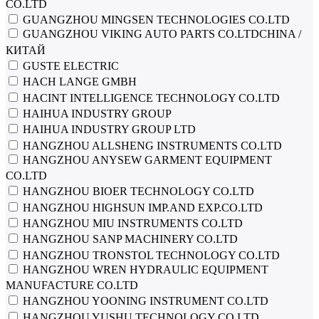
CO.LTD
GUANGZHOU MINGSEN TECHNOLOGIES СО.LTD
GUANGZHOU VIKING AUTO PARTS CO.LTDCHINA /
КИТАЙ
GUSTE ELECTRIC
HACH LANGE GMBH
HACINT INTELLIGENCE TECHNOLOGY CO.LTD
HAIHUA INDUSTRY GROUP
HAIHUA INDUSTRY GROUP LTD
HANGZHOU ALLSHENG INSTRUMENTS CO.LTD
HANGZHOU ANYSEW GARMENT EQUIPMENT
CO.LTD
HANGZHOU BIOER TECHNOLOGY CO.LTD
HANGZHOU HIGHSUN IMP.AND EXP.CO.LTD
HANGZHOU MIU INSTRUMENTS CO.LTD
HANGZHOU SANP MACHINERY CO.LTD
HANGZHOU TRONSTOL TECHNOLOGY CO.LTD
HANGZHOU WREN HYDRAULIC EQUIPMENT
MANUFACTURE CO.LTD
HANGZHOU YOONING INSTRUMENT CO.LTD
HANGZHOU YUSHU TECHNOLOGY CO.LTD