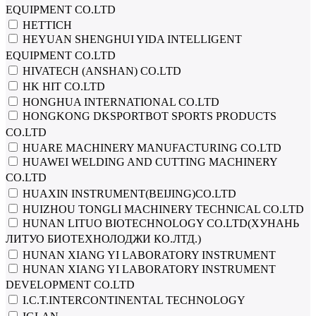
EQUIPMENT CO.LTD
HETTICH
HEYUAN SHENGHUI YIDA INTELLIGENT
EQUIPMENT CO.LTD
HIVATECH (ANSHAN) CO.LTD
HK HIT CO.LTD
HONGHUA INTERNATIONAL CO.LTD
HONGKONG DKSPORTBOT SPORTS PRODUCTS
CO.LTD
HUARE MACHINERY MANUFACTURING CO.LTD
HUAWEI WELDING AND CUTTING MACHINERY
CO.LTD
HUAXIN INSTRUMENT(BEIJING)CO.LTD
HUIZHOU TONGLI MACHINERY TECHNICAL CO.LTD
HUNAN LITUO BIOTECHNOLOGY СО.LTD(ХУНАНЬ
ЛИТУО БИОТЕХНОЛОДЖИ КО.ЛТД.)
HUNAN XIANG YI LABORATORY INSTRUMENT
HUNAN XIANG YI LABORATORY INSTRUMENT
DEVELOPMENT CO.LTD
I.C.T.INTERCONTINENTAL TECHNOLOGY