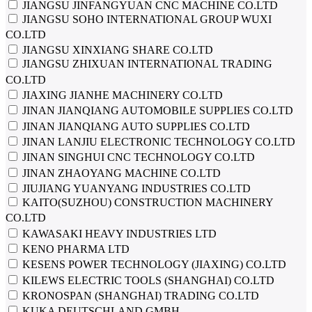
JIANGSU JINFANGYUAN CNC MACHINE CO.LTD
JIANGSU SOHO INTERNATIONAL GROUP WUXI
CO.LTD
JIANGSU XINXIANG SHARE CO.LTD
JIANGSU ZHIXUAN INTERNATIONAL TRADING
CO.LTD
JIAXING JIANHE MACHINERY CO.LTD
JINAN JIANQIANG AUTOMOBILE SUPPLIES CO.LTD
JINAN JIANQIANG AUTO SUPPLIES CO.LTD
JINAN LANJIU ELECTRONIC TECHNOLOGY CO.LTD
JINAN SINGHUI CNC TECHNOLOGY CO.LTD
JINAN ZHAOYANG MACHINE CO.LTD
JIUJIANG YUANYANG INDUSTRIES CO.LTD
KAITO(SUZHOU) CONSTRUCTION MACHINERY
CO.LTD
KAWASAKI HEAVY INDUSTRIES LTD
KENO PHARMA LTD
KESENS POWER TECHNOLOGY (JIAXING) CO.LTD
KILEWS ELECTRIC TOOLS (SHANGHAI) CO.LTD
KRONOSPAN (SHANGHAI) TRADING CO.LTD
KUKA DEUTSCHLAND GMBH