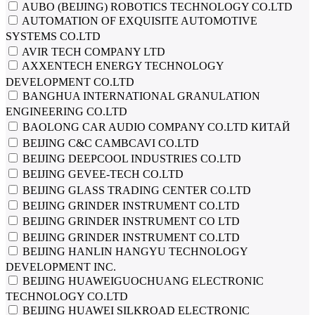
AUBO (BEIJING) ROBOTICS TECHNOLOGY CO.LTD
AUTOMATION OF EXQUISITE AUTOMOTIVE
SYSTEMS CO.LTD
AVIR TECH COMPANY LTD
AXXENTECH ENERGY TECHNOLOGY
DEVELOPMENT CO.LTD
BANGHUA INTERNATIONAL GRANULATION
ENGINEERING CO.LTD
BAOLONG CAR AUDIO COMPANY CO.LTD КИТАЙ
BEIJING C&C CAMBCAVI CO.LTD
BEIJING DEEPCOOL INDUSTRIES CO.LTD
BEIJING GEVEE-TECH CO.LTD
BEIJING GLASS TRADING CENTER CO.LTD
BEIJING GRINDER INSTRUMENT CO.LTD
BEIJING GRINDER INSTRUMENT CO LTD
BEIJING GRINDER INSTRUMENT СО.LTD
BEIJING HANLIN HANGYU TECHNOLOGY
DEVELOPMENT INC.
BEIJING HUAWEIGUOCHUANG ELECTRONIC
TECHNOLOGY CO.LTD
BEIJING HUAWEI SILKROAD ELECTRONIC