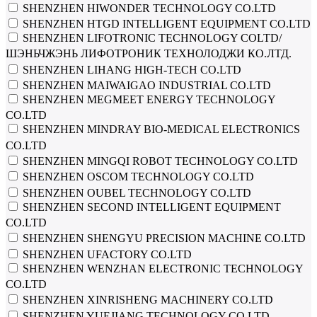
SHENZHEN HIWONDER TECHNOLOGY CO.LTD
SHENZHEN HTGD INTELLIGENT EQUIPMENT CO.LTD
SHENZHEN LIFOTRONIC TECHNOLOGY COLTD/
ШЭНЬЧЖЭНЬ ЛИФОТРОНИК ТЕХНОЛОДЖИ КО.ЛТД.
SHENZHEN LIHANG HIGH-TECH CO.LTD
SHENZHEN MAIWAIGAO INDUSTRIAL CO.LTD
SHENZHEN MEGMEET ENERGY TECHNOLOGY
CO.LTD
SHENZHEN MINDRAY BIO-MEDICAL ELECTRONICS
CO.LTD
SHENZHEN MINGQI ROBOT TECHNOLOGY CO.LTD
SHENZHEN OSCOM TECHNOLOGY CO.LTD
SHENZHEN OUBEL TECHNOLOGY CO.LTD
SHENZHEN SECOND INTELLIGENT EQUIPMENT
CO.LTD
SHENZHEN SHENGYU PRECISION MACHINE CO.LTD
SHENZHEN UFACTORY CO.LTD
SHENZHEN WENZHAN ELECTRONIC TECHNOLOGY
CO.LTD
SHENZHEN XINRISHENG MACHINERY CO.LTD
SHENZHEN YUEJIANG TECHNOLOGY CO.LTD