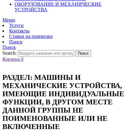
ОБОРУДОВАНИЕ И МЕХАНИЧЕСКИЕ
УСТРОЙСТВА
Меню
Услуги
Контакты
Ставки на перевозки
Поиск
Поиск
Search:
Поиск
Корзина
0
РАЗДЕЛ:
МАШИНЫ И
МЕХАНИЧЕСКИЕ УСТРОЙСТВА,
ИМЕЮЩИЕ ИНДИВИДУАЛЬНЫЕ
ФУНКЦИИ, В ДРУГОМ МЕСТЕ
ДАННОЙ ГРУППЫ НЕ
ПОИМЕНОВАННЫЕ ИЛИ НЕ
ВКЛЮЧЕННЫЕ