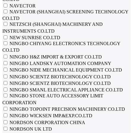
NAVECTOR
NAVECTOR (SHANGHAI) SCREENING TECHNOLOGY
CO.LTD
NETZSCH (SHANGHAI) MACHINERY AND
INSTRUMENTS CO.LTD
NEW SUNRISE CO.LTD
NINGBO CHIYANG ELECTRONICS TECHNOLOGY
CO.LTD
NINGBO H&Z IMPORT & EXPORT CO.LTD
NINGBO LANDSKY AUTOMATION COMPANY
NINGBO NIDE MECHANICAL EQUIPMENT CO.LTD
NINGBO SCIENTZ BIOTECHNOLOGY CO.LTD
NINGBO SCIENTZ BIOTECHNOLOGY СО.LTD
NINGBO SMANL ELECTRICAL APPLIANCE CO.LTD
NINGBO STONE AUTO ACCESSORY LIMIT
CORPORATION
NINGBO TOPOINT PRECISION MACHINERY CO.LTD
NINGBO WICKSEN IMP.&EXP.CO.LTD
NORDSON CORPORATION CHINA
NORDSON UK LTD