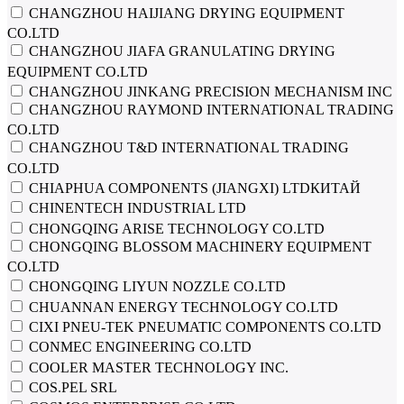
CHANGZHOU HAIJIANG DRYING EQUIPMENT
CO.LTD
CHANGZHOU JIAFA GRANULATING DRYING
EQUIPMENT CO.LTD
CHANGZHOU JINKANG PRECISION MECHANISM INC
CHANGZHOU RAYMOND INTERNATIONAL TRADING
CO.LTD
CHANGZHOU T&D INTERNATIONAL TRADING
CO.LTD
CHIAPHUA COMPONENTS (JIANGXI) LTDКИТАЙ
CHINENTECH INDUSTRIAL LTD
CHONGQING ARISE TECHNOLOGY CO.LTD
CHONGQING BLOSSOM MACHINERY EQUIPMENT
CO.LTD
CHONGQING LIYUN NOZZLE CO.LTD
CHUANNAN ENERGY TECHNOLOGY CO.LTD
CIXI PNEU-TEK PNEUMATIC COMPONENTS CO.LTD
CONMEC ENGINEERING CO.LTD
COOLER MASTER TECHNOLOGY INC.
COS.PEL SRL