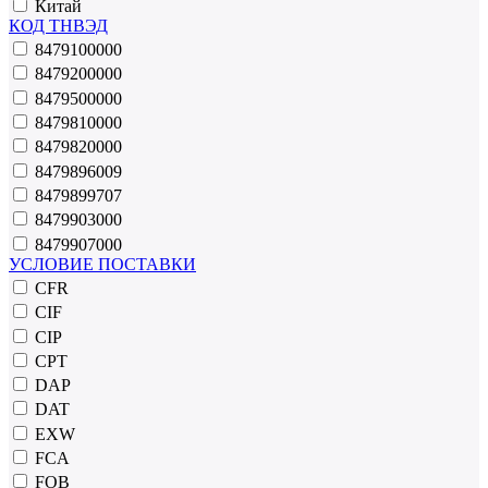
Китай
КОД ТНВЭД
8479100000
8479200000
8479500000
8479810000
8479820000
8479896009
8479899707
8479903000
8479907000
УСЛОВИЕ ПОСТАВКИ
CFR
CIF
CIP
CPT
DAP
DAT
EXW
FCA
FOB