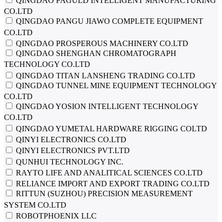
QINGDAO PAGULD INTELLIGENT MANUFACTURING
CO.LTD
QINGDAO PANGU JIAWO COMPLETE EQUIPMENT
CO.LTD
QINGDAO PROSPEROUS MACHINERY CO.LTD
QINGDAO SHENGHAN CHROMATOGRAPH
TECHNOLOGY CO.LTD
QINGDAO TITAN LANSHENG TRADING CO.LTD
QINGDAO TUNNEL MINE EQUIPMENT TECHNOLOGY
CO.LTD
QINGDAO YOSION INTELLIGENT TECHNOLOGY
CO.LTD
QINGDAO YUMETAL HARDWARE RIGGING COLTD
QINYI ELECTRONICS CO.LTD
QINYI ELECTRONICS PVT.LTD
QUNHUI TECHNOLOGY INC.
RAYTO LIFE AND ANALITICAL SCIENCES CO.LTD
RELIANCE IMPORT AND EXPORT TRADING CO.LTD
RITTUN (SUZHOU) PRECISION MEASUREMENT
SYSTEM CO.LTD
ROBOTPHOENIX LLC