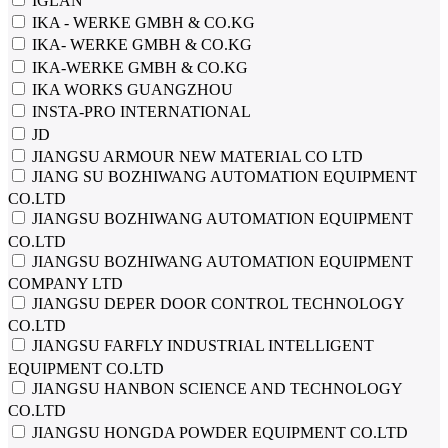
IGLAN
IKA - WERKE GMBH & CO.KG
IKA- WERKE GMBH & CO.KG
IKA-WERKE GMBH & CO.KG
IKA WORKS GUANGZHOU
INSTA-PRO INTERNATIONAL
JD
JIANGSU ARMOUR NEW MATERIAL CO LTD
JIANG SU BOZHIWANG AUTOMATION EQUIPMENT
CO.LTD
JIANGSU BOZHIWANG AUTOMATION EQUIPMENT
CO.LTD
JIANGSU BOZHIWANG AUTOMATION EQUIPMENT
COMPANY LTD
JIANGSU DEPER DOOR CONTROL TECHNOLOGY
CO.LTD
JIANGSU FARFLY INDUSTRIAL INTELLIGENT
EQUIPMENT CO.LTD
JIANGSU HANBON SCIENCE AND TECHNOLOGY
CO.LTD
JIANGSU HONGDA POWDER EQUIPMENT CO.LTD