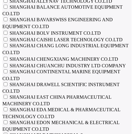
SHANGHAI ALLYNAV TECHNOLOGY CO.LTD
SHANGHAI BALANCE AUTOMOTIVE EQUIPMENT
CO.LTD
SHANGHAI BAVARSWISS ENGINEERING AND
EQUIPMENT CO.LTD
SHANGHAI BOLV INSTRUMENT CO.LTD
SHANGHAI CAISHI LASER TECHNOLOGY CO.LTD
SHANGHAI CHANG LONG INDUSTRIAL EQUIPMENT
CO.LTD
SHANGHAI CHENGXIANG MACHINERY CO.LTD
SHANGHAI CHUANCHU INDUSTRY LTD COMPANY
SHANGHAI CONTINENTAL MARINE EQUIPMENT
CO.LTD
SHANGHAI DRAWELL SCIENTIFIC INSTRUMENT
CO.LTD
SHANGHAI EAST CHINA PHARMACEUTICAL
MACHINERY CO.LTD
SHANGHAI EDA MEDICAL & PHARMACEUTICAL
TECHNOLOGY CO.LTD
SHANGHAI EDON MECHANICAL & ELECTRICAL
EQUIPMENT CO.LTD