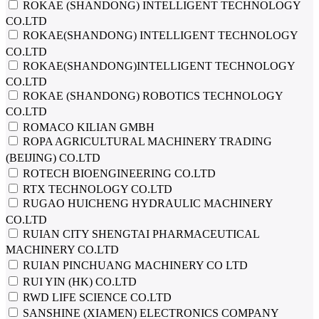
ROKAE (SHANDONG) INTELLIGENT TECHNOLOGY
CO.LTD
ROKAE(SHANDONG) INTELLIGENT TECHNOLOGY
CO.LTD
ROKAE(SHANDONG)INTELLIGENT TECHNOLOGY
CO.LTD
ROKAE (SHANDONG) ROBOTICS TECHNOLOGY
CO.LTD
ROMACO KILIAN GMBH
ROPA AGRICULTURAL MACHINERY TRADING
(BEIJING) CO.LTD
ROTECH BIOENGINEERING CO.LTD
RTX TECHNOLOGY CO.LTD
RUGAO HUICHENG HYDRAULIC MACHINERY
CO.LTD
RUIAN CITY SHENGTAI PHARMACEUTICAL
MACHINERY CO.LTD
RUIAN PINCHUANG MACHINERY CO LTD
RUI YIN (HK) CO.LTD
RWD LIFE SCIENCE CO.LTD
SANSHINE (XIAMEN) ELECTRONICS COMPANY