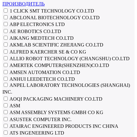
ПРОИЗВОДИТЕЛЬ
1 CLICK SMT TECHNOLOGY CO.LTD
ABCLONAL BIOTECHNOLOGY CO.LTD
ABP ELECTRONICS LTD
AE ROBOTICS CO.LTD
AIKANG MEDTECH CO.LTD
AKMLAB SCIENTIFIC ZHEJIANG CO.LTD
ALFRED KAERCHER SE & CO KG
ALLIO ROBOT TECHNOLOGY (CHANGSHU) CO.LTD
AMERTEK COMPUTER(SHENZHEN)CO.LTD
AMSEN AUTOMATION СО.LTD
ANHUI LEEDETECH CO.LTD
ANPEL LABORATORY TECHNOLOGIES (SHANGHAI)
INC.
AOQI PACKAGING MACHINERY CO.LTD
ASM
ASM ASSEMBLY SYSTEMS GMBH CO KG
ASUSTEK COMPUTER INC.
ATAIRAC ENGINEERED PRODUCTS INC CHINA
ATS INGENEERING LTD