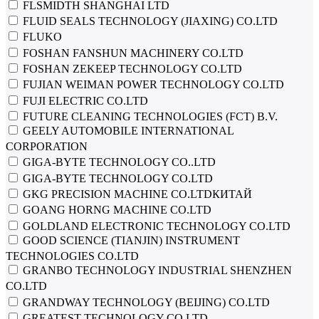
FLSMIDTH SHANGHAI LTD
FLUID SEALS TECHNOLOGY (JIAXING) CO.LTD
FLUKO
FOSHAN FANSHUN MACHINERY CO.LTD
FOSHAN ZEKEEP TECHNOLOGY CO.LTD
FUJIAN WEIMAN POWER TECHNOLOGY CO.LTD
FUJI ELECTRIC CO.LTD
FUTURE CLEANING TECHNOLOGIES (FCT) B.V.
GEELY AUTOMOBILE INTERNATIONAL
CORPORATION
GIGA-BYTE TECHNOLOGY CO..LTD
GIGA-BYTE TECHNOLOGY CO.LTD
GKG PRECISION MACHINE CO.LTDКИТАЙ
GOANG HORNG MACHINE CO.LTD
GOLDLAND ELECTRONIC TECHNOLOGY CO.LTD
GOOD SCIENCE (TIANJIN) INSTRUMENT
TECHNOLOGIES CO.LTD
GRANBO TECHNOLOGY INDUSTRIAL SHENZHEN
CO.LTD
GRANDWAY TECHNOLOGY (BEIJING) CO.LTD
GREATEST TECHNOLOGY CO.LTD