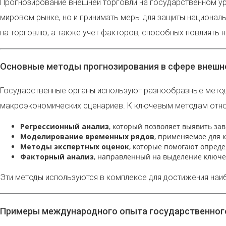
Прогнозирование внешней торговли на государственном ур
мировом рынке, но и принимать меры для защиты националь
на торговлю, а также учет факторов, способных повлиять 
Основные методы прогнозирования в сфере внешн
Государственные органы используют разнообразные методы
макроэкономических сценариев. К ключевым методам отно
Регрессионный анализ
, который позволяет выявить з
Моделирование временных рядов
, применяемое для 
Методы экспертных оценок
, которые помогают опред
Факторный анализ
, направленный на выделение ключе
Эти методы используются в комплексе для достижения наи
Примеры международного опыта государственного