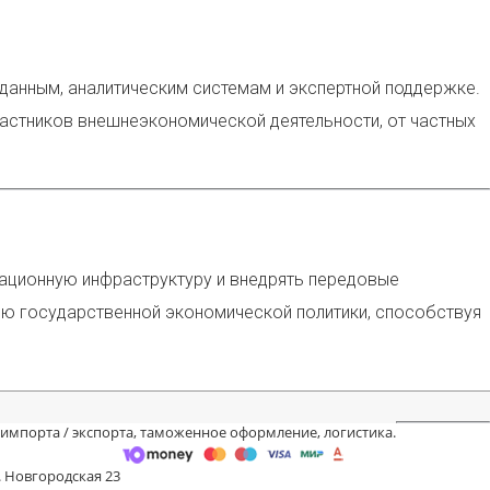
анным, аналитическим системам и экспертной поддержке.
частников внешнеэкономической деятельности, от частных
ационную инфраструктуру и внедрять передовые
тью государственной экономической политики, способствуя
 импорта / экспорта, таможенное оформление, логистика.
. Новгородская 23