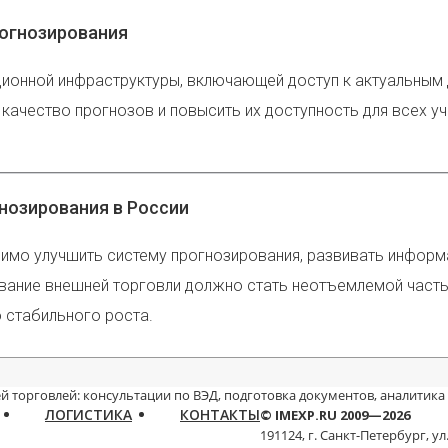
огнозирования
онной инфраструктуры, включающей доступ к актуальным д
качество прогнозов и повысить их доступность для всех у
нозирования в России
имо улучшить систему прогнозирования, развивать информ
ирование внешней торговли должно стать неотъемлемой час
 стабильного роста.
й торговлей: консультации по ВЭД, подготовка документов, аналитика
ЛОГИСТИКА
КОНТАКТЫ
© IMEXP.RU 2009—2026
191124, г. Санкт-Петербург,
ул