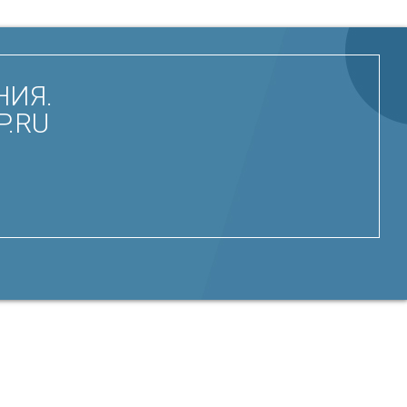
НИЯ.
P.RU