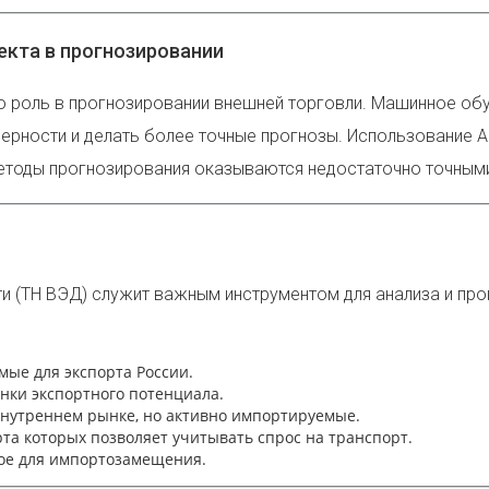
екта в прогнозировании
ю роль в прогнозировании внешней торговли. Машинное об
ности и делать более точные прогнозы. Использование AI
етоды прогнозирования оказываются недостаточно точным
 (ТН ВЭД) служит важным инструментом для анализа и про
мые для экспорта России.
нки экспортного потенциала.
нутреннем рынке, но активно импортируемые.
та которых позволяет учитывать спрос на транспорт.
ое для импортозамещения.