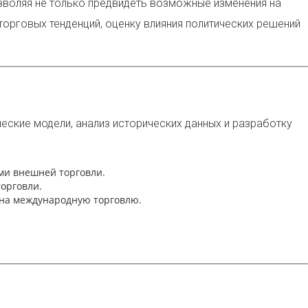
зволяя не только предвидеть возможные изменения на
торговых тенденций, оценку влияния политических решений
ские модели, анализ исторических данных и разработку
ми внешней торговли.
орговли.
 на международную торговлю.