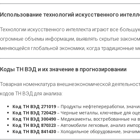
Использование технологий искусственного интелл
Технологии искусственного интеллекта играют все большу
огромные объемы информации, выявлять скрытые закономер
меняющейся глобальной экономики, когда традиционные м
Коды ТН ВЭД и их значение в прогнозировании
Товарная номенклатура внешнеэкономической деятельности
кодов ТН ВЭД для анализа:
Код ТН ВЭД 271019
– Продукты нефтепереработки, значи
Код ТН ВЭД 720429
– Черные металлы, ключевые для оце
Код ТН ВЭД 300490
– Медикаменты, востребованные на в
Код ТН ВЭД 870323
– Автомобили легковые, анализ импор
Код ТН ВЭД 841430
– Холодильное оборудование, значим