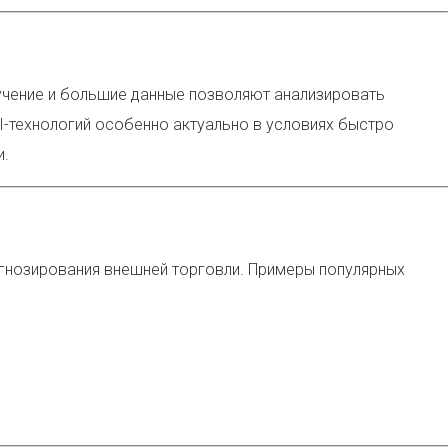
учение и большие данные позволяют анализировать
-технологий особенно актуально в условиях быстро
и.
гнозирования внешней торговли. Примеры популярных