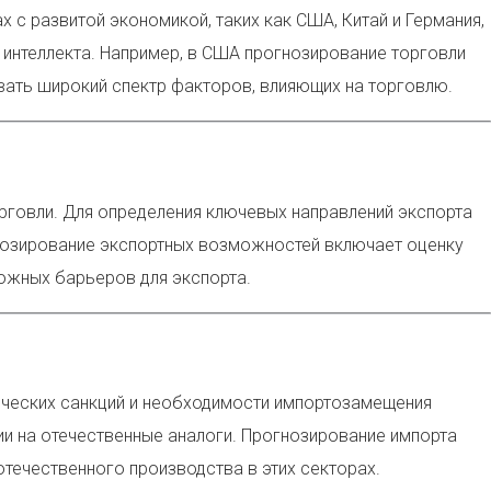
с развитой экономикой, таких как США, Китай и Германия,
интеллекта. Например, в США прогнозирование торговли
ывать широкий спектр факторов, влияющих на торговлю.
рговли. Для определения ключевых направлений экспорта
нозирование экспортных возможностей включает оценку
ожных барьеров для экспорта.
мических санкций и необходимости импортозамещения
и на отечественные аналоги. Прогнозирование импорта
течественного производства в этих секторах.