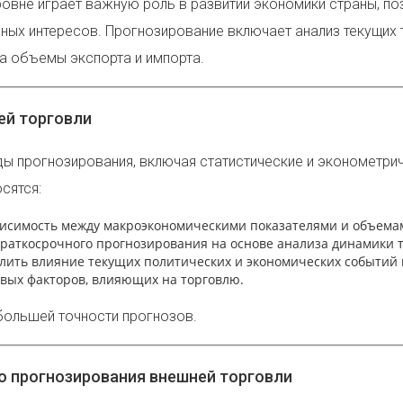
овне играет важную роль в развитии экономики страны, по
ных интересов. Прогнозирование включает анализ текущих 
на объемы экспорта и импорта.
ей торговли
 прогнозирования, включая статистические и эконометриче
сятся:
ависимость между макроэкономическими показателями и объема
краткосрочного прогнозирования на основе анализа динамики т
елить влияние текущих политических и экономических событий
вых факторов, влияющих на торговлю.
большей точности прогнозов.
 прогнозирования внешней торговли