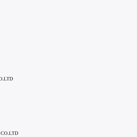
O.LTD
CO.LTD