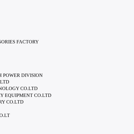
ORIES FACTORY
 POWER DIVISION
.LTD
NOLOGY CO.LTD
 EQUIPMENT CO.LTD
Y CO.LTD
O.LT