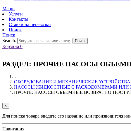
Меню
Услуги
Контакты
Ставки на перевозки
Поиск
Поиск
Search:
Поиск
Корзина
0
РАЗДЕЛ:
ПРОЧИЕ НАСОСЫ ОБЪЕМН
...
ОБОРУДОВАНИЕ И МЕХАНИЧЕСКИЕ УСТРОЙСТВА
НАСОСЫ ЖИДКОСТНЫЕ С РАСХОДОМЕРАМИ ИЛИ 
ПРОЧИЕ НАСОСЫ ОБЪЕМНЫЕ ВОЗВРАТНО-ПОСТУ
×
Для поиска товара введите его название или производителя ил
Навигация