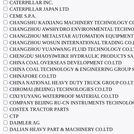
CATERPILLAR INC.
CATERPILLAR JAPAN LTD
CEME S.P.A.
CHANGSHU KAIXIANG MACHINERY TECHNOLOGY C
CHANGZHOU AWSHYDRO ENVIRONMENTAL TECHNO
CHANGZHOU METALSTAR AUTOMATION EQUIPMENT 
CHANGZHOU WOSUN INTERNATIONAL TRADING CO.
CHANGZHOU YUANWANG FLUID TECHNOLOGY CO.L
CHENGDU SHAOYIWEIKE HYDRAULIC PRODUCTS SAL
CHINA COAL OVERSEAS DEVELOPMENT CO.LTD
CHINA COAL TECHNOLOGY & ENGINEERING GROUP 
CHINAFORE CO.LTD
CHINA NATIONAL HEAVY DUTY TRUCK GROUP CO.L
CHROMAI (BEIJING) TECHNOLOGIES CO.LTD
CIXI YUYANG WATERPROOF MATERIAL CO.LTD
COMPANY BEIJING RU-CN INSTRUMENTS TECHNOLO
COSTEX TRACTOR PARTS
CTP
DAIMLER AG
DALIAN HEAVY PART & MACHINERY CO.LTD