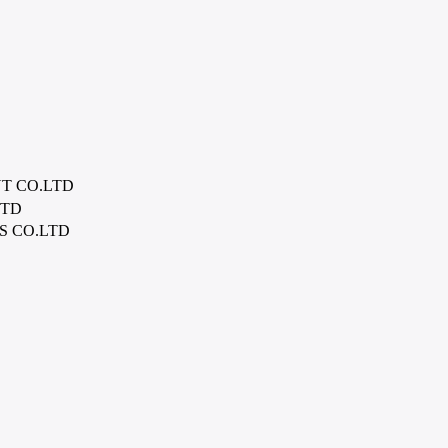
T CO.LTD
LTD
 CO.LTD