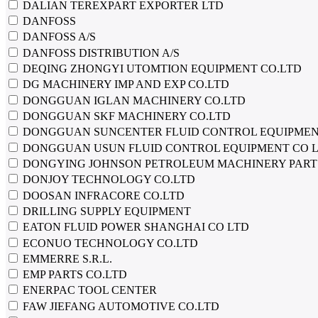
DALIAN TEREXPART EXPORTER LTD
DANFOSS
DANFOSS A/S
DANFOSS DISTRIBUTION A/S
DEQING ZHONGYI UTOMTION EQUIPMENT CO.LTD
DG MACHINERY IMP AND EXP CO.LTD
DONGGUAN IGLAN MACHINERY CO.LTD
DONGGUAN SKF MACHINERY СО.LTD
DONGGUAN SUNCENTER FLUID CONTROL EQUIPMEN
DONGGUAN USUN FLUID CONTROL EQUIPMENT CO 
DONGYING JOHNSON PETROLEUM MACHINERY PARTS
DONJOY TECHNOLOGY CO.LTD
DOOSAN INFRACORE CO.LTD
DRILLING SUPPLY EQUIPMENT
EATON FLUID POWER SHANGHAI CO LTD
ECONUO TECHNOLOGY CO.LTD
EMMERRE S.R.L.
EMP PARTS CO.LTD
ENERPAC TOOL CENTER
FAW JIEFANG AUTOMOTIVE CO.LTD