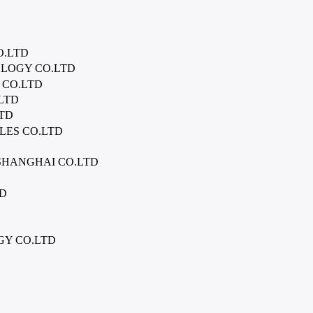
O.LTD
LOGY CO.LTD
CO.LTD
LTD
TD
ES CO.LTD
SHANGHAI CO.LTD
TD
GY CO.LTD