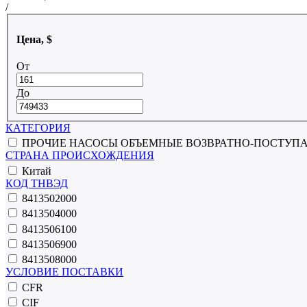
/
Цена, $
От
До
КАТЕГОРИЯ
ПРОЧИЕ НАСОСЫ ОБЪЕМНЫЕ ВОЗВРАТНО-ПОСТУП
СТРАНА ПРОИСХОЖДЕНИЯ
Китай
КОД ТНВЭД
8413502000
8413504000
8413506100
8413506900
8413508000
УСЛОВИЕ ПОСТАВКИ
CFR
CIF