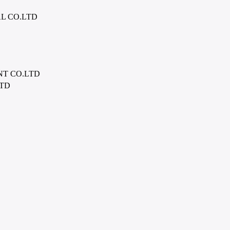
L CO.LTD
NT CO.LTD
LTD