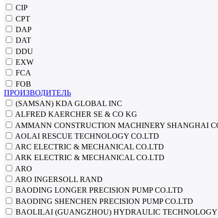
CIP
CPT
DAP
DAT
DDU
EXW
FCA
FOB
ПРОИЗВОДИТЕЛЬ
(SAMSAN) KDA GLOBAL INC
ALFRED KAERCHER SE & CO KG
AMMANN CONSTRUCTION MACHINERY SHANGHAI C
AOLAI RESCUE TECHNOLOGY CO.LTD
ARC ELECTRIC & MECHANICAL CO.LTD
ARK ELECTRIC & MECHANICAL CO.LTD
ARO
ARO INGERSOLL RAND
BAODING LONGER PRECISION PUMP CO.LTD
BAODING SHENCHEN PRECISION PUMP CO.LTD
BAOLILAI (GUANGZHOU) HYDRAULIC TECHNOLOGY 