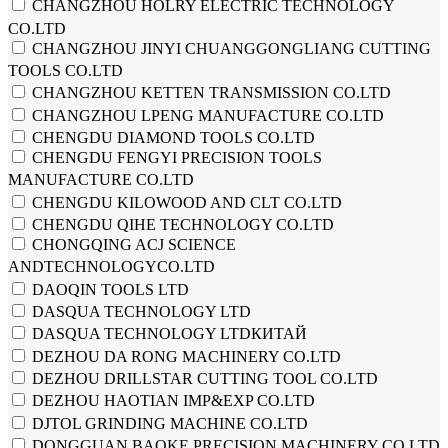
CHANGZHOU HOLRY ELECTRIC TECHNOLOGY
CO.LTD
CHANGZHOU JINYI CHUANGGONGLIANG CUTTING
TOOLS CO.LTD
CHANGZHOU KETTEN TRANSMISSION CO.LTD
CHANGZHOU LPENG MANUFACTURE CO.LTD
CHENGDU DIAMOND TOOLS CO.LTD
CHENGDU FENGYI PRECISION TOOLS
MANUFACTURE CO.LTD
CHENGDU KILOWOOD AND CLT CO.LTD
CHENGDU QIHE TECHNOLOGY CO.LTD
CHONGQING ACJ SCIENCE
ANDTECHNOLOGYCO.LTD
DAOQIN TOOLS LTD
DASQUA TECHNOLOGY LTD
DASQUA TECHNOLOGY LTDКИТАЙ
DEZHOU DA RONG MACHINERY CO.LTD
DEZHOU DRILLSTAR CUTTING TOOL CO.LTD
DEZHOU HAOTIAN IMP&EXP CO.LTD
DJTOL GRINDING MACHINE CO.LTD
DONGGUAN BAOKE PRECISION MACHINERY CO.LTD