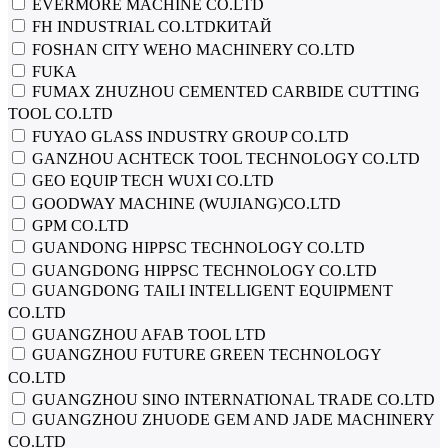
EVERMORE MACHINE CO.LTD
FH INDUSTRIAL CO.LTDКИТАЙ
FOSHAN CITY WEHO MACHINERY CO.LTD
FUKA
FUMAX ZHUZHOU CEMENTED CARBIDE CUTTING
TOOL CO.LTD
FUYAO GLASS INDUSTRY GROUP CO.LTD
GANZHOU ACHTECK TOOL TECHNOLOGY CO.LTD
GEO EQUIP TECH WUXI CO.LTD
GOODWAY MACHINE (WUJIANG)CO.LTD
GPM CO.LTD
GUANDONG HIPPSC TECHNOLOGY CO.LTD
GUANGDONG HIPPSC TECHNOLOGY CO.LTD
GUANGDONG TAILI INTELLIGENT EQUIPMENT
CO.LTD
GUANGZHOU AFAB TOOL LTD
GUANGZHOU FUTURE GREEN TECHNOLOGY
CO.LTD
GUANGZHOU SINO INTERNATIONAL TRADE CO.LTD
GUANGZHOU ZHUODE GEM AND JADE MACHINERY
CO.LTD