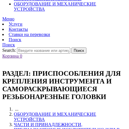
ОБОРУДОВАНИЕ И МЕХАНИЧЕСКИЕ
УСТРОЙСТВА
Меню
Услуги
Контакты
Ставки на перевозки
Поиск
Поиск
Search:
Поиск
Корзина
0
РАЗДЕЛ:
ПРИСПОСОБЛЕНИЯ ДЛЯ
КРЕПЛЕНИЯ ИНСТРУМЕНТА И
САМОРАСКРЫВАЮЩИЕСЯ
РЕЗЬБОНАРЕЗНЫЕ ГОЛОВКИ
...
ОБОРУДОВАНИЕ И МЕХАНИЧЕСКИЕ
УСТРОЙСТВА
ЧАСТИ И ПРИНАДЛЕЖНОСТИ,