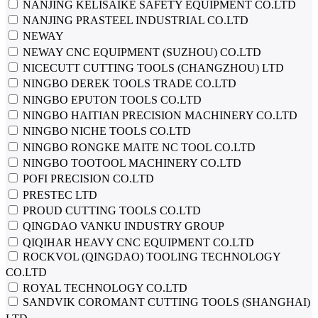
NANJING KELISAIKE SAFETY EQUIPMENT CO.LTD
NANJING PRASTEEL INDUSTRIAL CO.LTD
NEWAY
NEWAY CNC EQUIPMENT (SUZHOU) CO.LTD
NICECUTT CUTTING TOOLS (CHANGZHOU) LTD
NINGBO DEREK TOOLS TRADE CO.LTD
NINGBO EPUTON TOOLS CO.LTD
NINGBO HAITIAN PRECISION MACHINERY CO.LTD
NINGBO NICHE TOOLS CO.LTD
NINGBO RONGKE MAITE NC TOOL CO.LTD
NINGBO TOOTOOL MACHINERY CO.LTD
POFI PRECISION CO.LTD
PRESTEC LTD
PROUD CUTTING TOOLS CO.LTD
QINGDAO VANKU INDUSTRY GROUP
QIQIHAR HEAVY CNC EQUIPMENT CO.LTD
ROCKVOL (QINGDAO) TOOLING TECHNOLOGY
CO.LTD
ROYAL TECHNOLOGY CO.LTD
SANDVIK COROMANT CUTTING TOOLS (SHANGHAI)