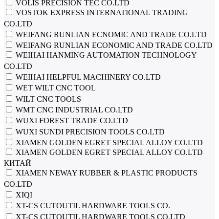
VOLIS PRECISION TEC CO.LTD
VOSTOK EXPRESS INTERNATIONAL TRADING
CO.LTD
WEIFANG RUNLIAN ECNOMIC AND TRADE CO.LTD
WEIFANG RUNLIAN ECONOMIC AND TRADE CO.LTD
WEIHAI HANMING AUTOMATION TECHNOLOGY
CO.LTD
WEIHAI HELPFUL MACHINERY CO.LTD
WET WILT CNC TOOL
WILT CNC TOOLS
WMT CNC INDUSTRIAL CO.LTD
WUXI FOREST TRADE CO.LTD
WUXI SUNDI PRECISION TOOLS CO.LTD
XIAMEN GOLDEN EGRET SPECIAL ALLOY CO.LTD
XIAMEN GOLDEN EGRET SPECIAL ALLOY CO.LTD
КИТАЙ
XIAMEN NEWAY RUBBER & PLASTIC PRODUCTS
CO.LTD
XIQI
XT-CS CUTOUTIL HARDWARE TOOLS CO.
XT-CS CUTOUTIL HARDWARE TOOLS CO.LTD