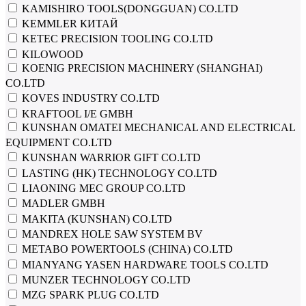
KAMISHIRO TOOLS(DONGGUAN) CO.LTD
KEMMLER КИТАЙ
KETEC PRECISION TOOLING CO.LTD
KILOWOOD
KOENIG PRECISION MACHINERY (SHANGHAI)
CO.LTD
KOVES INDUSTRY CO.LTD
KRAFTOOL I/E GMBH
KUNSHAN OMATEI MECHANICAL AND ELECTRICAL
EQUIPMENT CO.LTD
KUNSHAN WARRIOR GIFT CO.LTD
LASTING (HK) TECHNOLOGY CO.LTD
LIAONING MEC GROUP CO.LTD
MADLER GMBH
MAKITA (KUNSHAN) CO.LTD
MANDREX HOLE SAW SYSTEM BV
METABO POWERTOOLS (CHINA) CO.LTD
MIANYANG YASEN HARDWARE TOOLS CO.LTD
MUNZER TECHNOLOGY CO.LTD
MZG SPARK PLUG CO.LTD