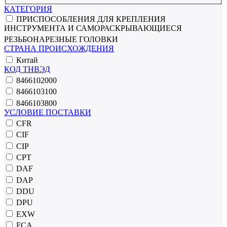
КАТЕГОРИЯ
ПРИСПОСОБЛЕНИЯ ДЛЯ КРЕПЛЕНИЯ
ИНСТРУМЕНТА И САМОРАСКРЫВАЮЩИЕСЯ
РЕЗЬБОНАРЕЗНЫЕ ГОЛОВКИ
СТРАНА ПРОИСХОЖДЕНИЯ
Китай
КОД ТНВЭД
8466102000
8466103100
8466103800
УСЛОВИЕ ПОСТАВКИ
CFR
CIF
CIP
CPT
DAF
DAP
DDU
DPU
EXW
FCA