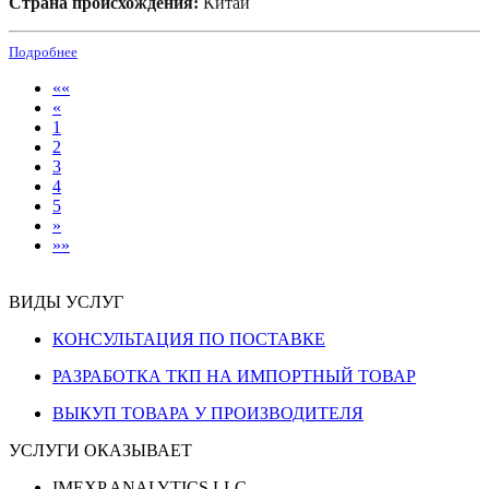
Страна происхождения:
Китай
Подробнее
««
«
1
2
3
4
5
»
»»
ВИДЫ УСЛУГ
КОНСУЛЬТАЦИЯ ПО ПОСТАВКЕ
РАЗРАБОТКА ТКП НА ИМПОРТНЫЙ ТОВАР
ВЫКУП ТОВАРА У ПРОИЗВОДИТЕЛЯ
УСЛУГИ ОКАЗЫВАЕТ
IMEXP ANALYTICS LLC