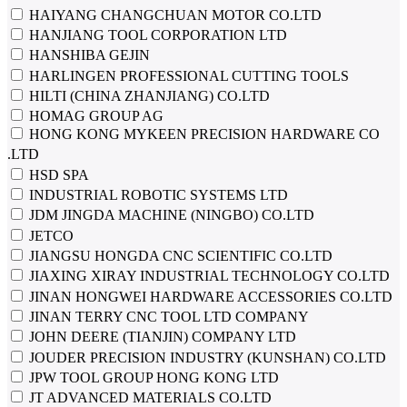
HAIYANG CHANGCHUAN MOTOR CO.LTD
HANJIANG TOOL CORPORATION LTD
HANSHIBA GEJIN
HARLINGEN PROFESSIONAL CUTTING TOOLS
HILTI (CHINA ZHANJIANG) CO.LTD
HOMAG GROUP AG
HONG KONG MYKEEN PRECISION HARDWARE CO
.LTD
HSD SPA
INDUSTRIAL ROBOTIC SYSTEMS LTD
JDM JINGDA MACHINE (NINGBO) CO.LTD
JETCO
JIANGSU HONGDA CNC SCIENTIFIC CO.LTD
JIAXING XIRAY INDUSTRIAL TECHNOLOGY CO.LTD
JINAN HONGWEI HARDWARE ACCESSORIES CO.LTD
JINAN TERRY CNC TOOL LTD COMPANY
JOHN DEERE (TIANJIN) COMPANY LTD
JOUDER PRECISION INDUSTRY (KUNSHAN) CO.LTD
JPW TOOL GROUP HONG KONG LTD
JT ADVANCED MATERIALS CO.LTD