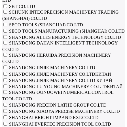
LTD
SBT CO.LTD
SCHUNK INTEC PRECISION MACHINERY TRADING
(SHANGHAI) CO.LTD
SECO TOOLS (SHANGHAI) CO.LTD
SECO TOOLS MANUFACTURING (SHANGHAI) CO.LTD
SHANDONG ALLES ENERGY TECHNOLOGY CO.LTD
SHANDONG DAHAN INTELLIGENT TECHNOLOGY
CO.LTD
SHANDONG HERUIDA PRECISION MACHINERY
CO.LTD
SHANDONG JINJIE MACHINERY CO.LTD
SHANDONG JINJIE MACHINERY CO.LTDКИТАЙ
SHANDONG JINJIE MACHINERY CO.LTD КИТАЙ
SHANDONG LU YOUNG MACHINERY CO.LTDКИТАЙ
SHANDONG OUNUOWEI NUMERICAL CONTROL
TOOL CO.LTD
SHANDONG PRECION LATHE GROUP CO.LTD
SHANDONG XIAOYA PRECISE MACHINERY CO.LTD
SHANGHAI BRIGHT IMP.AND EXP.CO.LTD
SHANGHAI EVERTEC PRECISION TOOL CO.LTD