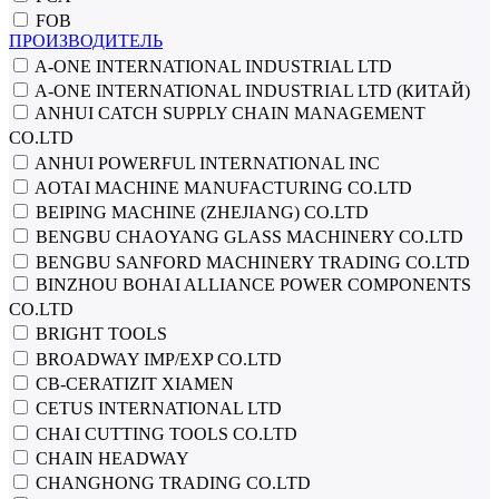
FOB
ПРОИЗВОДИТЕЛЬ
A-ONE INTERNATIONAL INDUSTRIAL LTD
A-ONE INTERNATIONAL INDUSTRIAL LTD (КИТАЙ)
ANHUI CATCH SUPPLY CHAIN MANAGEMENT
CO.LTD
ANHUI POWERFUL INTERNATIONAL INC
AOTAI MACHINE MANUFACTURING CO.LTD
BEIPING MACHINE (ZHEJIANG) CO.LTD
BENGBU CHAOYANG GLASS MACHINERY CO.LTD
BENGBU SANFORD MACHINERY TRADING CO.LTD
BINZHOU BOHAI ALLIANCE POWER COMPONENTS
CO.LTD
BRIGHT TOOLS
BROADWAY IMP/EXP CO.LTD
CB-CERATIZIT XIAMEN
CETUS INTERNATIONAL LTD
CHAI CUTTING TOOLS CO.LTD
CHAIN HEADWAY
CHANGHONG TRADING CO.LTD