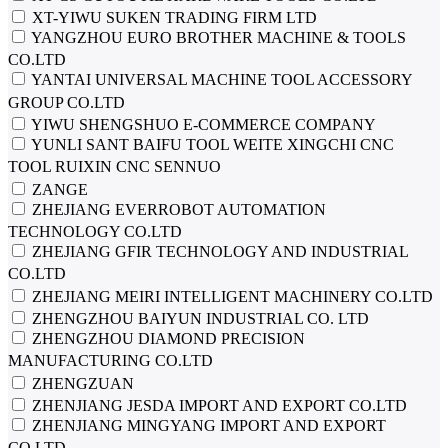
XT-YIWU SUKEN TRADING FIRM LTD
YANGZHOU EURO BROTHER MACHINE & TOOLS
CO.LTD
YANTAI UNIVERSAL MACHINE TOOL ACCESSORY
GROUP CO.LTD
YIWU SHENGSHUO E-COMMERCE COMPANY
YUNLI SANT BAIFU TOOL WEITE XINGCHI CNC
TOOL RUIXIN CNC SENNUO
ZANGE
ZHEJIANG EVERROBOT AUTOMATION
TECHNOLOGY CO.LTD
ZHEJIANG GFIR TECHNOLOGY AND INDUSTRIAL
CO.LTD
ZHEJIANG MEIRI INTELLIGENT MACHINERY CO.LTD
ZHENGZHOU BAIYUN INDUSTRIAL CO. LTD
ZHENGZHOU DIAMOND PRECISION
MANUFACTURING CO.LTD
ZHENGZUAN
ZHENJIANG JESDA IMPORT AND EXPORT CO.LTD
ZHENJIANG MINGYANG IMPORT AND EXPORT
CO.LTD