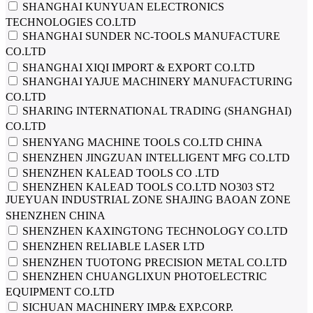
SHANGHAI KUNYUAN ELECTRONICS
TECHNOLOGIES CO.LTD
SHANGHAI SUNDER NC-TOOLS MANUFACTURE
CO.LTD
SHANGHAI XIQI IMPORT & EXPORT CO.LTD
SHANGHAI YAJUE MACHINERY MANUFACTURING
CO.LTD
SHARING INTERNATIONAL TRADING (SHANGHAI)
CO.LTD
SHENYANG MACHINE TOOLS CO.LTD CHINA
SHENZHEN JINGZUAN INTELLIGENT MFG CO.LTD
SHENZHEN KALEAD TOOLS CO .LTD
SHENZHEN KALEAD TOOLS CO.LTD NO303 ST2
JUEYUAN INDUSTRIAL ZONE SHAJING BAOAN ZONE
SHENZHEN CHINA
SHENZHEN KAXINGTONG TECHNOLOGY CO.LTD
SHENZHEN RELIABLE LASER LTD
SHENZHEN TUOTONG PRECISION METAL CO.LTD
SHENZHEN СHUANGLIXUN PHOTOELECTRIC
EQUIPMENT CO.LTD
SICHUAN MACHINERY IMP.& EXP.CORP.