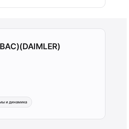
BBAC)(DAIMLER)
мы и динамика