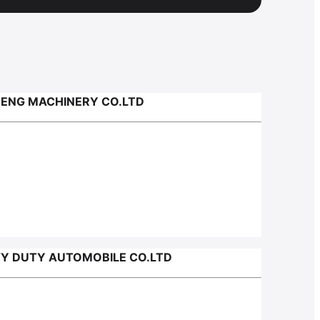
HENG MACHINERY CO.LTD
VY DUTY AUTOMOBILE CO.LTD