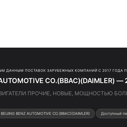
ЫМ ДАННЫМ ПОСТАВОК ЗАРУБЕЖНЫХ КОМПАНИЙ С 2017 ГОДА 
 AUTOMOTIVE CO.(BBAC)(DAIMLER) — 2
ДВИГАТЕЛИ ПРОЧИЕ, НОВЫЕ, МОЩНОСТЬЮ БОЛЕЕ
 BEIJING BENZ AUTOMOTIVE CO.(BBAC)(DAIMLER)
Доступный пе