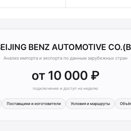
BEIJING BENZ AUTOMOTIVE CO.(
Анализ импорта и экспорта по данным зарубежных стран
от 10 000 ₽
подключение и доступ на неделю
Поставщики и изготовители
Условия и маршруты
Объё