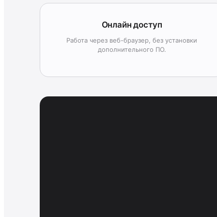
Онлайн доступ
Работа через веб-браузер, без установки
дополнительного ПО.