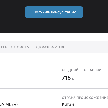
Получить консультацию
NG BENZ AUTOMOTIVE CO.(BBAC)(DAIMLER).
СРЕДНИЙ ВЕС ПАРТИИ
715
кг
СТРАНА ПРОИСХОЖДЕНИ
DAIMLER)
Китай