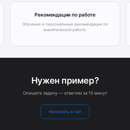
Рекомендации по работе
Обучение и персональные рекомендации по
аналитической работе.
Нужен пример?
Опишите задачу — ответим за 15 минут
Написать в чат