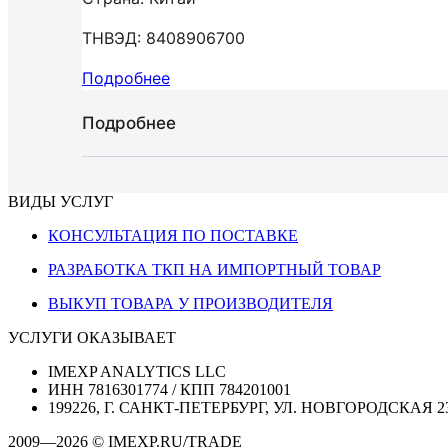
ТНВЭД: 8408906700
Подробнее
Подробнее
ВИДЫ УСЛУГ
КОНСУЛЬТАЦИЯ ПО ПОСТАВКЕ
РАЗРАБОТКА ТКП НА ИМПОРТНЫЙ ТОВАР
ВЫКУП ТОВАРА У ПРОИЗВОДИТЕЛЯ
УСЛУГИ ОКАЗЫВАЕТ
IMEXP ANALYTICS LLC
ИНН 7816301774 / КПП 784201001
199226, Г. САНКТ-ПЕТЕРБУРГ, УЛ. НОВГОРОДСКАЯ 2
2009—2026 © IMEXP.RU/TRADE