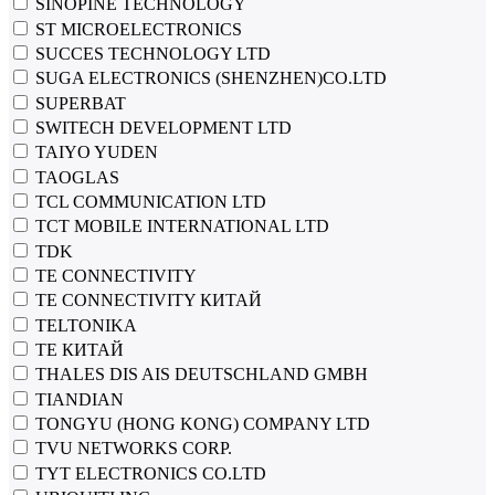
SINOPINE TECHNOLOGY
ST MICROELECTRONICS
SUCCES TECHNOLOGY LTD
SUGA ELECTRONICS (SHENZHEN)CO.LTD
SUPERBAT
SWITECH DEVELOPMENT LTD
TAIYO YUDEN
TAOGLAS
TCL COMMUNICATION LTD
TCT MOBILE INTERNATIONAL LTD
TDK
TE CONNECTIVITY
TE CONNECTIVITY КИТАЙ
TELTONIKA
TE КИТАЙ
THALES DIS AIS DEUTSCHLAND GMBH
TIANDIAN
TONGYU (HONG KONG) COMPANY LTD
TVU NETWORKS CORP.
TYT ELECTRONICS CO.LTD