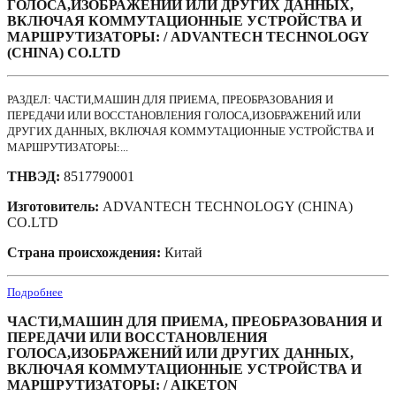
ГОЛОСА,ИЗОБРАЖЕНИЙ ИЛИ ДРУГИХ ДАННЫХ,
ВКЛЮЧАЯ КОММУТАЦИОННЫЕ УСТРОЙСТВА И
МАРШРУТИЗАТОРЫ: / ADVANTECH TECHNOLOGY
(CHINA) CO.LTD
РАЗДЕЛ: ЧАСТИ,МАШИН ДЛЯ ПРИЕМА, ПРЕОБРАЗОВАНИЯ И
ПЕРЕДАЧИ ИЛИ ВОССТАНОВЛЕНИЯ ГОЛОСА,ИЗОБРАЖЕНИЙ ИЛИ
ДРУГИХ ДАННЫХ, ВКЛЮЧАЯ КОММУТАЦИОННЫЕ УСТРОЙСТВА И
МАРШРУТИЗАТОРЫ:...
ТНВЭД:
8517790001
Изготовитель:
ADVANTECH TECHNOLOGY (CHINA)
CO.LTD
Страна происхождения:
Китай
Подробнее
ЧАСТИ,МАШИН ДЛЯ ПРИЕМА, ПРЕОБРАЗОВАНИЯ И
ПЕРЕДАЧИ ИЛИ ВОССТАНОВЛЕНИЯ
ГОЛОСА,ИЗОБРАЖЕНИЙ ИЛИ ДРУГИХ ДАННЫХ,
ВКЛЮЧАЯ КОММУТАЦИОННЫЕ УСТРОЙСТВА И
МАРШРУТИЗАТОРЫ: / AIKETON