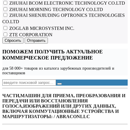
ZHUHAI BCOM ELECTRONIC TECHNOLOGY CO.LTD
ZHUHAI MORNING TECHNOLOGY CO.LTD
ZHUHAI SHENJIUDING OPTRONICS TECHNOLOGIES
CO.LTD
ZOGLAB MICROSYSTEM INC.
ZTE CORPORATION
Сбросить
Отправить
ПОМОЖЕМ ПОЛУЧИТЬ АКТУАЛЬНОЕ
КОММЕРЧЕСКОЕ ПРЕДЛОЖЕНИЕ
для 58 000+ товаров из каталога зарубежных производителей и
поставщиков
ЧАСТИ,МАШИН ДЛЯ ПРИЕМА, ПРЕОБРАЗОВАНИЯ И
ПЕРЕДАЧИ ИЛИ ВОССТАНОВЛЕНИЯ
ГОЛОСА,ИЗОБРАЖЕНИЙ ИЛИ ДРУГИХ ДАННЫХ,
ВКЛЮЧАЯ КОММУТАЦИОННЫЕ УСТРОЙСТВА И
МАРШРУТИЗАТОРЫ: / ABRACONLLC