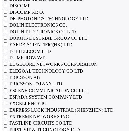
DISCOMP
DISCOMP S.R.O.
DK PHOTONICS TECHNOLOGY LTD
DOLIN ELECTRONICS CO.
DOLIN ELECTRONICS CO.LTD
DORJI INDUSTRIAL GROUP CO.LTD
EARDA SCIENTIFIC(HK) LTD
ECI TELECOM LTD
EC MICROWAVE
EDGECORE NETWORKS CORPORATION
ELEGOAL TECHNOLOGY CO LTD
ERICSSON AB
ERICSSON TAIWAN LTD
ESCENE COMMUNICATION CO.LTD
ESPADA SYSTEM COMPANY LTD
EXCELLENCE IC
EXPRESS LUCK INDUSTRIAL (SHENZHEN) LTD
EXTREME NETWORKS INC.
FASTLINE CIRCUITS CO.LTD
FIRST VIEW TECHNOLOGY LTD