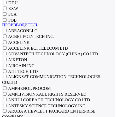
DDU
EXW
FCA
FOB
ПРОИЗВОДИТЕЛЬ
ABRACONLLC
ACBEL POLYTECH INC.
ACCELINK
ACCELINK ECI TELECOM LTD
ADVANTECH TECHNOLOGY (CHINA) CO.LTD
AIKETON
AIRGAIN INC.
AITI TECH LTD
ALIGNSAT COMMUNICATION TECHNOLOGIES
CO.LTD
AMPHENOL PROCOM
AMPLIVISIONS.ALL RIGHTS RESERVED
ANHUI COREACH TECHNOLOGY CO.LTD
ANTESKY SCIENCE TECHNOLOGY INC.
ARUBA A HEWLETT PACKARD ENTERPRISE
COMPANY