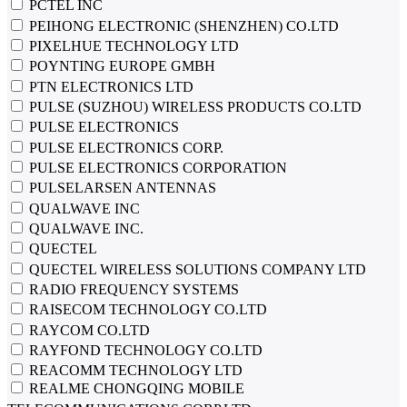
PCTEL INC
PEIHONG ELECTRONIC (SHENZHEN) CO.LTD
PIXELHUE TECHNOLOGY LTD
POYNTING EUROPE GMBH
PTN ELECTRONICS LTD
PULSE (SUZHOU) WIRELESS PRODUCTS CO.LTD
PULSE ELECTRONICS
PULSE ELECTRONICS CORP.
PULSE ELECTRONICS CORPORATION
PULSELARSEN ANTENNAS
QUALWAVE INC
QUALWAVE INC.
QUECTEL
QUECTEL WIRELESS SOLUTIONS COMPANY LTD
RADIO FREQUENCY SYSTEMS
RAISECOM TECHNOLOGY CO.LTD
RAYCOM CO.LTD
RAYFOND TECHNOLOGY CO.LTD
REACOMM TECHNOLOGY LTD
REALME CHONGQING MOBILE