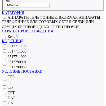
До
КАТЕГОРИЯ
АППАРАТЫ ТЕЛЕФОННЫЕ, ВКЛЮЧАЯ АППАРАТЫ
ТЕЛЕФОННЫЕ ДЛЯ СОТОВЫХ СЕТЕЙ СВЯЗИ ИЛИ
ДРУГИХ БЕСПРОВОДНЫХ СЕТЕЙ ПРОЧИЕ
СТРАНА ПРОИСХОЖДЕНИЯ
Китай
КОД ТНВЭД
8517711100
8517711500
8517711900
8517790001
8517790009
УСЛОВИЕ ПОСТАВКИ
CFR
CIF
CIP
CPT
DAP
DAT