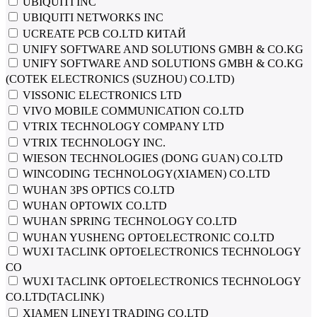
UBIQUITI INC
UBIQUITI NETWORKS INC
UCREATE PCB CO.LTD КИТАЙ
UNIFY SOFTWARE AND SOLUTIONS GMBH & CO.KG
UNIFY SOFTWARE AND SOLUTIONS GMBH & CO.KG
(COTEK ELECTRONICS (SUZHOU) CO.LTD)
VISSONIC ELECTRONICS LTD
VIVO MOBILE COMMUNICATION CO.LTD
VTRIX TECHNOLOGY COMPANY LTD
VTRIX TECHNOLOGY INC.
WIESON TECHNOLOGIES (DONG GUAN) CO.LTD
WINCODING TECHNOLOGY(XIAMEN) CO.LTD
WUHAN 3PS OPTICS CO.LTD
WUHAN OPTOWIX CO.LTD
WUHAN SPRING TECHNOLOGY CO.LTD
WUHAN YUSHENG OPTOELECTRONIC CO.LTD
WUXI TACLINK OPTOELECTRONICS TECHNOLOGY
CO
WUXI TACLINK OPTOELECTRONICS TECHNOLOGY
CO.LTD(TACLINK)
XIAMEN LINEYI TRADING CO.LTD