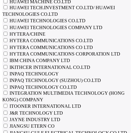
HUAWEI MACHINE CO.LTD
HUAWEI TECH.INVESTMENT CO.LTD/ HUAWEI
TECHNOLOGIES CO.LTD
HUAWEI TECHNOLOGIES CO.LTD
HUAWEI TECHNOLOGIES COMPANY LTD
HYTERA/CHINE
HYTERA COMMUNICATIONS CO.LTD
HYTERA COMMUNICATIONS CO LTD
HYTERA COMMUNICATIONS CORPORATION LTD
IBM CHINA COMPANY LTD
IKITHCER INTERNATIONAL CO.LTD
INPAQ TECHNOLOGY
INPAQ TECHNOLOGY (SUZHOU) CO.LTD
INPAQ TECHNOLOGY CO.LTD
INTEGRATION MULTIMEDIA TECHNOLOGY (HONG
KONG) COMPANY
ITOONER INTERNATIONAL LTD
J&R TECHNOLOGY LTD
JAYNE INDUSTRY LTD
JIANGSU ETERN CO
JIANGSU GULF ELECTRICAL TECHNOLOGY CO LTD