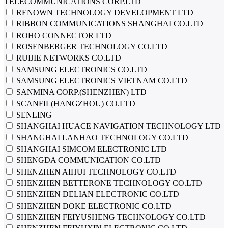
TELECOMMUNICATIONS CORP.LTD
RENOWN TECHNOLOGY DEVELOPMENT LTD
RIBBON COMMUNICATIONS SHANGHAI CO.LTD
ROHO CONNECTOR LTD
ROSENBERGER TECHNOLOGY CO.LTD
RUIJIE NETWORKS CO.LTD
SAMSUNG ELECTRONICS CO.LTD
SAMSUNG ELECTRONICS VIETNAM CO.LTD
SANMINA CORP.(SHENZHEN) LTD
SCANFIL(HANGZHOU) CO.LTD
SENLING
SHANGHAI HUACE NAVIGATION TECHNOLOGY LTD
SHANGHAI LANHAO TECHNOLOGY CO.LTD
SHANGHAI SIMCOM ELECTRONIC LTD
SHENGDA COMMUNICATION CO.LTD
SHENZHEN AIHUI TECHNOLOGY CO.LTD
SHENZHEN BETTERONE TECHNOLOGY CO.LTD
SHENZHEN DELIAN ELECTRONIC CO.LTD
SHENZHEN DOKE ELECTRONIC CO.LTD
SHENZHEN FEIYUSHENG TECHNOLOGY CO.LTD