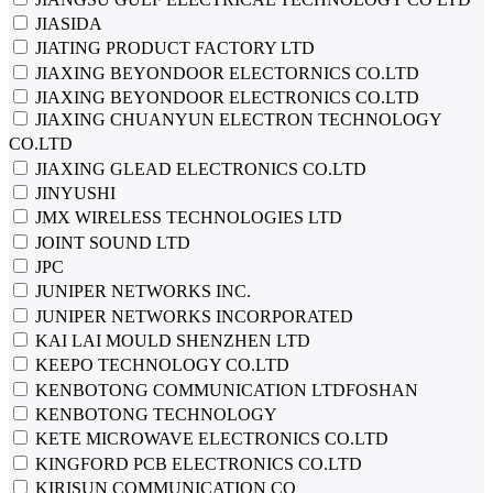
JIASIDA
JIATING PRODUCT FACTORY LTD
JIAXING BEYONDOOR ELECTORNICS CO.LTD
JIAXING BEYONDOOR ELECTRONICS CO.LTD
JIAXING CHUANYUN ELECTRON TECHNOLOGY
CO.LTD
JIAXING GLEAD ELECTRONICS CO.LTD
JINYUSHI
JMX WIRELESS TECHNOLOGIES LTD
JOINT SOUND LTD
JPC
JUNIPER NETWORKS INC.
JUNIPER NETWORKS INCORPORATED
KAI LAI MOULD SHENZHEN LTD
KEEPO TECHNOLOGY CO.LTD
KENBOTONG COMMUNICATION LTDFOSHAN
KENBOTONG TECHNOLOGY
KETE MICROWAVE ELECTRONICS CO.LTD
KINGFORD PCB ELECTRONICS CO.LTD
KIRISUN COMMUNICATION CO