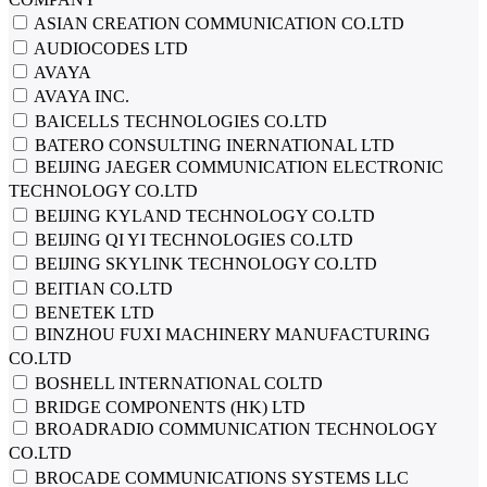
ASIAN CREATION COMMUNICATION CO.LTD
AUDIOCODES LTD
AVAYA
AVAYA INC.
BAICELLS TECHNOLOGIES CO.LTD
BATERO CONSULTING INERNATIONAL LTD
BEIJING JAEGER COMMUNICATION ELECTRONIC
TECHNOLOGY CO.LTD
BEIJING KYLAND TECHNOLOGY CO.LTD
BEIJING QI YI TECHNOLOGIES CO.LTD
BEIJING SKYLINK TECHNOLOGY CO.LTD
BEITIAN CO.LTD
BENETEK LTD
BINZHOU FUXI MACHINERY MANUFACTURING
CO.LTD
BOSHELL INTERNATIONAL COLTD
BRIDGE COMPONENTS (HK) LTD
BROADRADIO COMMUNICATION TECHNOLOGY
CO.LTD
BROCADE COMMUNICATIONS SYSTEMS LLC