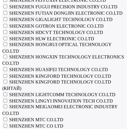
SHENZHEN FEIYUXIN ELECTRONIC CO.LTD
SHENZHEN FUGUI PRECISION INDUSTRY CO.LTD
SHENZHEN FUTIAN DONGJIN ELECTRONIC CO.LTD
SHENZHEN GIGALIGHT TECHNOLOGY CO.LTD
SHENZHEN GOTRON ELECTRONIC CO.LTD
SHENZHEN HDCVT TECHNOLOGY CO.LTD
SHENZHEN HLW ELECTRONIC CO.LTD
SHENZHEN HONGRUI OPTICAL TECHNOLOGY
CO.LTD
SHENZHEN HONGXIN TECHNOLOGY ELECTRONICS
CO.LTD
SHENZHEN HUASIFEI TECHNOLOGY CO.LTD
SHENZHEN KINGFORD TECHNOLOGY CO.LTD
SHENZHEN KINGFORD TECHNOLOGY CO.LTD
(КИТАЙ)
SHENZHEN LIGHTCOMM TECHNOLOGY CO.LTD
SHENZHEN LINGYI INNOVATION TECH CO.LTD
SHENZHEN MEIGAOMEI ELECTRONIC INDUSTRY
CO.LTD
SHENZHEN MTC CO.LTD
SHENZHEN MTC CO LTD