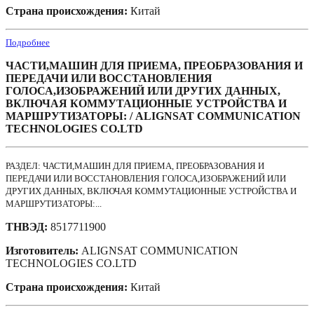
Страна происхождения:
Китай
Подробнее
ЧАСТИ,МАШИН ДЛЯ ПРИЕМА, ПРЕОБРАЗОВАНИЯ И
ПЕРЕДАЧИ ИЛИ ВОССТАНОВЛЕНИЯ
ГОЛОСА,ИЗОБРАЖЕНИЙ ИЛИ ДРУГИХ ДАННЫХ,
ВКЛЮЧАЯ КОММУТАЦИОННЫЕ УСТРОЙСТВА И
МАРШРУТИЗАТОРЫ: / ALIGNSAT COMMUNICATION
TECHNOLOGIES CO.LTD
РАЗДЕЛ: ЧАСТИ,МАШИН ДЛЯ ПРИЕМА, ПРЕОБРАЗОВАНИЯ И
ПЕРЕДАЧИ ИЛИ ВОССТАНОВЛЕНИЯ ГОЛОСА,ИЗОБРАЖЕНИЙ ИЛИ
ДРУГИХ ДАННЫХ, ВКЛЮЧАЯ КОММУТАЦИОННЫЕ УСТРОЙСТВА И
МАРШРУТИЗАТОРЫ:...
ТНВЭД:
8517711900
Изготовитель:
ALIGNSAT COMMUNICATION
TECHNOLOGIES CO.LTD
Страна происхождения:
Китай