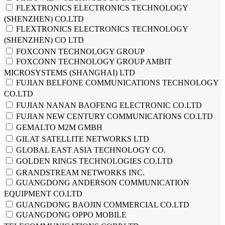
FLEXTRONICS ELECTRONICS TECHNOLOGY
(SHENZHEN) CO.LTD
FLEXTRONICS ELECTRONICS TECHNOLOGY
(SHENZHEN) CO LTD
FOXCONN TECHNOLOGY GROUP
FOXCONN TECHNOLOGY GROUP AMBIT
MICROSYSTEMS (SHANGHAI) LTD
FUJIAN BELFONE COMMUNICATIONS TECHNOLOGY
CO.LTD
FUJIAN NANAN BAOFENG ELECTRONIC CO.LTD
FUJIAN NEW CENTURY COMMUNICATIONS CO.LTD
GEMALTO M2M GMBH
GILAT SATELLITE NETWORKS LTD
GLOBAL EAST ASIA TECHNOLOGY CO.
GOLDEN RINGS TECHNOLOGIES CO.LTD
GRANDSTREAM NETWORKS INC.
GUANGDONG ANDERSON COMMUNICATION
EQUIPMENT CO.LTD
GUANGDONG BAOJIN COMMERCIAL CO.LTD
GUANGDONG OPPO MOBILE