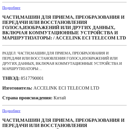
Подробнее
ЧАСТИ,МАШИН ДЛЯ ПРИЕМА, ПРЕОБРАЗОВАНИЯ И
ПЕРЕДАЧИ ИЛИ ВОССТАНОВЛЕНИЯ
ГОЛОСА,ИЗОБРАЖЕНИЙ ИЛИ ДРУГИХ ДАННЫХ,
ВКЛЮЧАЯ КОММУТАЦИОННЫЕ УСТРОЙСТВА И
МАРШРУТИЗАТОРЫ: / ACCELINK ECI TELECOM LTD
РАЗДЕЛ: ЧАСТИ,МАШИН ДЛЯ ПРИЕМА, ПРЕОБРАЗОВАНИЯ И
ПЕРЕДАЧИ ИЛИ ВОССТАНОВЛЕНИЯ ГОЛОСА,ИЗОБРАЖЕНИЙ ИЛИ
ДРУГИХ ДАННЫХ, ВКЛЮЧАЯ КОММУТАЦИОННЫЕ УСТРОЙСТВА И
МАРШРУТИЗАТОРЫ:...
ТНВЭД:
8517790001
Изготовитель:
ACCELINK ECI TELECOM LTD
Страна происхождения:
Китай
Подробнее
ЧАСТИ,МАШИН ДЛЯ ПРИЕМА, ПРЕОБРАЗОВАНИЯ И
ПЕРЕДАЧИ ИЛИ ВОССТАНОВЛЕНИЯ