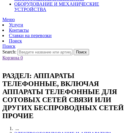
ОБОРУДОВАНИЕ И МЕХАНИЧЕСКИЕ
УСТРОЙСТВА
Меню
Услуги
Контакты
Ставки на перевозки
Поиск
Поиск
Search:
Поиск
Корзина
0
РАЗДЕЛ:
АППАРАТЫ
ТЕЛЕФОННЫЕ, ВКЛЮЧАЯ
АППАРАТЫ ТЕЛЕФОННЫЕ ДЛЯ
СОТОВЫХ СЕТЕЙ СВЯЗИ ИЛИ
ДРУГИХ БЕСПРОВОДНЫХ СЕТЕЙ
ПРОЧИЕ
...