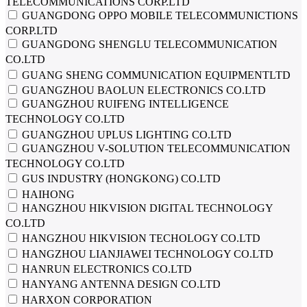
TELECOMMUNICATIONS CORP.LTD
GUANGDONG OPPO MOBILE TELECOMMUNICTIONS
CORP.LTD
GUANGDONG SHENGLU TELECOMMUNICATION
CO.LTD
GUANG SHENG COMMUNICATION EQUIPMENTLTD
GUANGZHOU BAOLUN ELECTRONICS CO.LTD
GUANGZHOU RUIFENG INTELLIGENCE
TECHNOLOGY CO.LTD
GUANGZHOU UPLUS LIGHTING CO.LTD
GUANGZHOU V-SOLUTION TELECOMMUNICATION
TECHNOLOGY CO.LTD
GUS INDUSTRY (HONGKONG) CO.LTD
HAIHONG
HANGZHOU HIKVISION DIGITAL TECHNOLOGY
CO.LTD
HANGZHOU HIKVISION TECHOLOGY CO.LTD
HANGZHOU LIANJIAWEI TECHNOLOGY CO.LTD
HANRUN ELECTRONICS CO.LTD
HANYANG ANTENNA DESIGN CO.LTD
HARXON CORPORATION