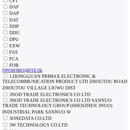
CPT
DAF
DAP
DAT
DDP
DDU
DPU
EXW
FAS
FCA
FOB
ПРОИЗВОДИТЕЛЬ
1.DONGGUAN PRIMAX ELECTRONIC &
TELECOMMUNICATION PRODUCT LTD ZHOUTOU ROAD
ZHOUTOU VILLAGE LIUWU DIST
3NOD TRADE ELECTRONICS CO LTD
3NOD TRADE ELECTRONICS CO LTD SANNUO
TRADE TECHNOLOGY GROUP (SHENZHEN 3NUO)
INDUSTRIAL PARK SANNUO W
3ONEDATA CO.LTD
3W TECHNOLOGY CO.LTD