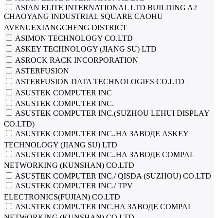
ASIAN ELITE INTERNATIONAL LTD BUILDING A2
CHAOYANG INDUSTRIAL SQUARE CAOHU
AVENUEXIANGCHENG DISTRICT
ASIMON TECHNOLOGY CO.LTD
ASKEY TECHNOLOGY (JIANG SU) LTD
ASROCK RACK INCORPORATION
ASTERFUSION
ASTERFUSION DATA TECHNOLOGIES CO.LTD
ASUSTEK COMPUTER INC
ASUSTEK COMPUTER INC.
ASUSTEK COMPUTER INC.(SUZHOU LEHUI DISPLAY
CO.LTD)
ASUSTEK COMPUTER INC..НА ЗАВОДЕ ASKEY
TECHNOLOGY (JIANG SU) LTD
ASUSTEK COMPUTER INC..НА ЗАВОДЕ COMPAL
NETWORKING (KUNSHAN) CO.LTD
ASUSTEK COMPUTER INC./ QISDA (SUZHOU) CO.LTD
ASUSTEK COMPUTER INC./ TPV
ELECTRONICS(FUJIAN) CO.LTD
ASUSTEK COMPUTER INC.НА ЗАВОДЕ COMPAL
NETWORKING (KUNSHAN) CO.LTD