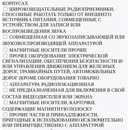
КОРПУСАХ
ШИРОКОВЕЩАТЕЛЬНЫЕ РАДИОПРИЕМНИКИ,
СПОСОБНЫЕ РАБОТАТЬ ТОЛЬКО ОТ ВНЕШНЕГО
ИСТОЧНИКА ПИТАНИЯ, СОВМЕЩЕННЫЕ С
УСТРОЙСТВОМ ДЛЯ ЗАПИСИ ИЛИ
ВОСПРОИЗВЕДЕНИЯ ЗВУКА
СОВМЕЩЕННАЯ СО ЗВУКОЗАПИСЫВАЮЩЕЙ ИЛИ
ЗВУКОВОСПРОИЗВОДЯЩЕЙ АППАРАТУРОЙ
МАГНИТНЫЕ НОСИТЕЛИ ПРОЧИЕ
ПРОЧЕЕ ОБОРУДОВАНИЕ ЭЛЕКТРИЧЕСКОЙ
СИГНАЛИЗАЦИИ, ОБЕСПЕЧЕНИЯ БЕЗОПАСНОСТИ И/
ИЛИ УПРАВЛЕНИЯ ДВИЖЕНИЕМ ДЛЯ ЖЕЛЕЗНЫХ
ДОРОГ, ТРАМВАЙНЫХ ПУТЕЙ, АВТОМОБИЛЬНЫХ
ДОРОГ (КРОМЕ ОБОРУДОВАНИЯ ТОВАРНО
АППАРАТУРА РАДИОЛОКАЦИОННАЯ
НЕ ПРЕДНАЗНАЧЕННАЯ ДЛЯ ВКЛЮЧЕНИЯ В СВОЙ
СОСТАВ ВИДЕОДИСПЛЕЯ ИЛИ ЭКРАНА
МАГНИТНЫЕ НОСИТЕЛИ, КАРТОЧКИ,
СОДЕРЖАЩИЕ МАГНИТНУЮ ПОЛОСКУ
ПРОЧИЕ ЧАСТИ И ПРИНАДЛЕЖНОСТИ,
ПРИГОДНЫЕ К ИСПОЛЬЗОВАНИЮ ИСКЛЮЧИТЕЛЬНО
ИЛИ ПРЕИМУЩЕСТВЕННО С АППАРАТУРОЙ