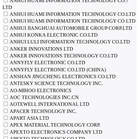
ANHUI HUAMI INFORMATION TECHNOLOGY CO.?
LTD
ANHUI HUAMI INFORMATION TECHNOLOGY CO.LTD
ANHUI HUAMI INFORMATION TECHNOLOGY CO LTD
ANHUI JIANGHUAI AUTOMOBILE GROUP CORP.LTD
ANHUI KONKA ELECTRONIC CO.LTD
ANHUI LULI INFORMATION TECHNOLOGY CO.LTD
ANKER INNOVATIONS LTD
ANKER INNOVATIONS TECHNOLOGY CO.LTD
ANNYFLY ELECTRONIC CO.LTD
ANNYFLY ELECTRONIC CO.LTD (CHINA)
ANSHAN JINGCHENG ELECTRONICS CO.LTD
ANTESKY SCIENCE TECHNOLOGY INC.
AO-MIHOO ELECTRONICS
AOC TECHNOLOGIES INC.CN
AOTEWELL INTERNATIONAL LTD
APACER TECHNOLOGY INC.
APART ASIA LTD
APEX MATERIAL TECHNOLOGY CORP.
APEXTO ELECTRONICS COMPANY LTD
APEXTO TECHNOLOGY CO.LTD