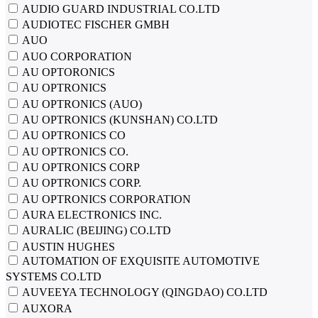
AUDIO GUARD INDUSTRIAL CO.LTD
AUDIOTEC FISCHER GMBH
AUO
AUO CORPORATION
AU OPTORONICS
AU OPTRONICS
AU OPTRONICS (AUO)
AU OPTRONICS (KUNSHAN) CO.LTD
AU OPTRONICS CO
AU OPTRONICS CO.
AU OPTRONICS CORP
AU OPTRONICS CORP.
AU OPTRONICS CORPORATION
AURA ELECTRONICS INC.
AURALIC (BEIJING) CO.LTD
AUSTIN HUGHES
AUTOMATION OF EXQUISITE AUTOMOTIVE
SYSTEMS CO.LTD
AUVEEYA TECHNOLOGY (QINGDAO) CO.LTD
AUXORA