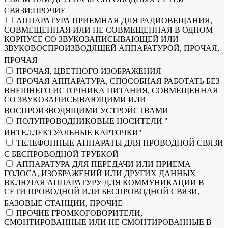
СВЯЗИ:ПРОЧИЕ
АППАРАТУРА ПРИЕМНАЯ ДЛЯ РАДИОВЕЩАНИЯ,
СОВМЕЩЕННАЯ ИЛИ НЕ СОВМЕЩЕННАЯ В ОДНОМ
КОРПУСЕ СО ЗВУКОЗАПИСЫВАЮЩЕЙ ИЛИ
ЗВУКОВОСПРОИЗВОДЯЩЕЙ АППАРАТУРОЙ, ПРОЧАЯ,
ПРОЧАЯ
ПРОЧАЯ, ЦВЕТНОГО ИЗОБРАЖЕНИЯ
ПРОЧАЯ АППАРАТУРА, СПОСОБНАЯ РАБОТАТЬ БЕЗ
ВНЕШНЕГО ИСТОЧНИКА ПИТАНИЯ, СОВМЕЩЕННАЯ
СО ЗВУКОЗАПИСЫВАЮЩИМИ ИЛИ
ВОСПРОИЗВОДЯЩИМИ УСТРОЙСТВАМИ
ПОЛУПРОВОДНИКОВЫЕ НОСИТЕЛИ "
ИНТЕЛЛЕКТУАЛЬНЫЕ КАРТОЧКИ"
ТЕЛЕФОННЫЕ АППАРАТЫ ДЛЯ ПРОВОДНОЙ СВЯЗИ
С БЕСПРОВОДНОЙ ТРУБКОЙ
АППАРАТУРА ДЛЯ ПЕРЕДАЧИ ИЛИ ПРИЕМА
ГОЛОСА, ИЗОБРАЖЕНИЙ ИЛИ ДРУГИХ ДАННЫХ
ВКЛЮЧАЯ АППАРАТУРУ ДЛЯ КОММУНИКАЦИИ В
СЕТИ ПРОВОДНОЙ ИЛИ БЕСПРОВОДНОЙ СВЯЗИ,
БАЗОВЫЕ СТАНЦИИ, ПРОЧИЕ
ПРОЧИЕ ГРОМКОГОВОРИТЕЛИ,
СМОНТИРОВАННЫЕ ИЛИ НЕ СМОНТИРОВАННЫЕ В