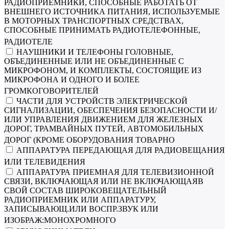
РАДИОПРИЕМНИКИ, СПОСОБНЫЕ РАБОТАТЬ ОТ
ВНЕШНЕГО ИСТОЧНИКА ПИТАНИЯ, ИСПОЛЬЗУЕМЫЕ
В МОТОРНЫХ ТРАНСПОРТНЫХ СРЕДСТВАХ,
СПОСОБНЫЕ ПРИНИМАТЬ РАДИОТЕЛЕФОННЫЕ,
РАДИОТЕЛЕ
НАУШНИКИ И ТЕЛЕФОНЫ ГОЛОВНЫЕ,
ОБЪЕДИНЕННЫЕ ИЛИ НЕ ОБЪЕДИНЕННЫЕ С
МИКРОФОНОМ, И КОМПЛЕКТЫ, СОСТОЯЩИЕ ИЗ
МИКРОФОНА И ОДНОГО И БОЛЕЕ
ГРОМКОГОВОРИТЕЛЕЙ
ЧАСТИ ДЛЯ УСТРОЙСТВ ЭЛЕКТРИЧЕСКОЙ
СИГНАЛИЗАЦИИ, ОБЕСПЕЧЕНИЯ БЕЗОПАСНОСТИ И/
ИЛИ УПРАВЛЕНИЯ ДВИЖЕНИЕМ ДЛЯ ЖЕЛЕЗНЫХ
ДОРОГ, ТРАМВАЙНЫХ ПУТЕЙ, АВТОМОБИЛЬНЫХ
ДОРОГ (КРОМЕ ОБОРУДОВАНИЯ ТОВАРНО
АППАРАТУРА ПЕРЕДАЮЩАЯ ДЛЯ РАДИОВЕЩАНИЯ
ИЛИ ТЕЛЕВИДЕНИЯ
АППАРАТУРА ПРИЕМНАЯ ДЛЯ ТЕЛЕВИЗИОННОЙ
СВЯЗИ, ВКЛЮЧАЮЩАЯ ИЛИ НЕ ВКЛЮЧАЮЩАЯВ
СВОЙ СОСТАВ ШИРОКОВЕЩАТЕЛЬНЫЙ
РАДИОПРИЕМНИК ИЛИ АППАРАТУРУ,
ЗАПИСЫВАЮЩ.ИЛИ ВОСПР.ЗВУК ИЛИ
ИЗОБРАЖ:МОНОХРОМНОГО