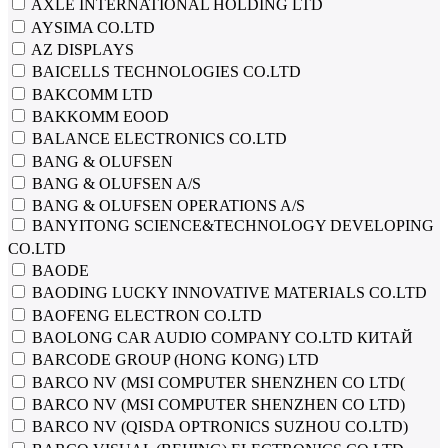
AXLE INTERNATIONAL HOLDING LTD
AYSIMA CO.LTD
AZ DISPLAYS
BAICELLS TECHNOLOGIES CO.LTD
BAKCOMM LTD
BAKKOMM EOOD
BALANCE ELECTRONICS CO.LTD
BANG & OLUFSEN
BANG & OLUFSEN A/S
BANG & OLUFSEN OPERATIONS A/S
BANYITONG SCIENCE&TECHNOLOGY DEVELOPING
CO.LTD
BAODE
BAODING LUCKY INNOVATIVE MATERIALS CO.LTD
BAOFENG ELECTRON CO.LTD
BAOLONG CAR AUDIO COMPANY CO.LTD КИТАЙ
BARCODE GROUP (HONG KONG) LTD
BARCO NV (MSI COMPUTER SHENZHEN CO LTD(
BARCO NV (MSI COMPUTER SHENZHEN CO LTD)
BARCO NV (QISDA OPTRONICS SUZHOU CO.LTD)