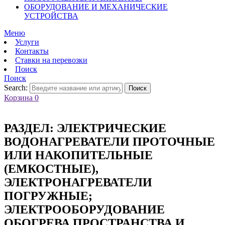
ОБОРУДОВАНИЕ И МЕХАНИЧЕСКИЕ
УСТРОЙСТВА
Меню
Услуги
Контакты
Ставки на перевозки
Поиск
Поиск
Search:
Поиск
Корзина
0
РАЗДЕЛ:
ЭЛЕКТРИЧЕСКИЕ
ВОДОНАГРЕВАТЕЛИ ПРОТОЧНЫЕ
ИЛИ НАКОПИТЕЛЬНЫЕ
(ЕМКОСТНЫЕ),
ЭЛЕКТРОНАГРЕВАТЕЛИ
ПОГРУЖНЫЕ;
ЭЛЕКТРООБОРУДОВАНИЕ
ОБОГРЕВА ПРОСТРАНСТВА И