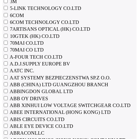
3М
5-LINK TECHNOLOGY CO.LTD
6COM
6COM TECHNOLOGY CO.LTD
7ARTISANS OPTICAL (HK) CO.LTD
10GTEK (HK) CO.LTD
70MAI CO.LTD
70MAI CO LTD
A-FOUR TECH CO.LTD
A.D.J.SUPPLY EUROPE BV
AATC INC.
AAT SYSTEMY BEZPIECZENSTWA SP.Z O.O.
ABB (CHINA) LTD GUANGZHOU BRANCH
ABBINGDON GLOBAL LTD
ABB OY DRIVES
ABB XINHUI LOW VOLTAGE SWITCHGEAR CO.LTD
ABEE INTERNATIONAL (HONG KONG) LTD
ABIS CIRCUITS CO.LTD
ABLE EYE DEVICE CO.LTD
ABRACONLLC