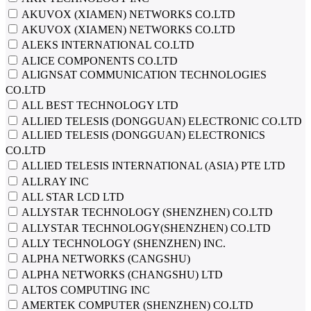
AKUVOX (XIAMEN) NETWORKS CO.LTD
AKUVOX (XIAMEN) NETWORKS СО.LTD
ALEKS INTERNATIONAL CO.LTD
ALICE COMPONENTS CO.LTD
ALIGNSAT COMMUNICATION TECHNOLOGIES
CO.LTD
ALL BEST TECHNOLOGY LTD
ALLIED TELESIS (DONGGUAN) ELECTRONIC CO.LTD
ALLIED TELESIS (DONGGUAN) ELECTRONICS
CO.LTD
ALLIED TELESIS INTERNATIONAL (ASIA) PTE LTD
ALLRAY INC
ALL STAR LCD LTD
ALLYSTAR TECHNOLOGY (SHENZHEN) CO.LTD
ALLYSTAR TECHNOLOGY(SHENZHEN) CO.LTD
ALLY TECHNOLOGY (SHENZHEN) INC.
ALPHA NETWORKS (CANGSHU)
ALPHA NETWORKS (CHANGSHU) LTD
ALTOS COMPUTING INC
AMERTEK COMPUTER (SHENZHEN) CO.LTD