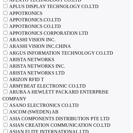
APLUS DISPLAY TECHNOLOGY CO.LTD
APPOTRONICS
APPOTRONICS.CO.LTD
APPOTRONICS CO.LTD
APPOTRONICS CORPORATION LTD
ARASHI VISION INC.
ARASHI VISION INC.CHINA
ARGUS INFORMATION TECHNOLOGY CO.LTD
ARISTA NETWORKS
ARISTA NETWORKS INC.
ARISTA NETWORKS LTD
ARIZON RFID T
ARMYBEAT ELECTRONIC CO.LTD
ARUBA A HEWLETT PACKARD ENTERPRISE
COMPANY
ASANO ELECTRONICS CO.LTD
ASCOM (SWEDEN) AB
ASIA COMPONENTS DISTRIBUTION PTE LTD
ASIAN CREATION COMMUNICATION CO.LTD
ASIAN ELITE INTERNATIONAL LTD