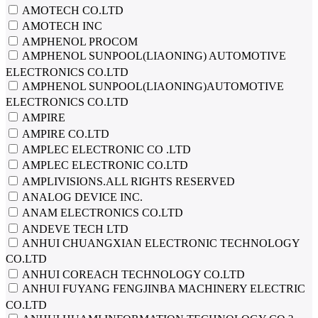
AMOTECH CO.LTD
AMOTECH INC
AMPHENOL PROCOM
AMPHENOL SUNPOOL(LIAONING) AUTOMOTIVE
ELECTRONICS CO.LTD
AMPHENOL SUNPOOL(LIAONING)AUTOMOTIVE
ELECTRONICS CO.LTD
AMPIRE
AMPIRE CO.LTD
AMPLEC ELECTRONIC CO .LTD
AMPLEC ELECTRONIC CO.LTD
AMPLIVISIONS.ALL RIGHTS RESERVED
ANALOG DEVICE INC.
ANAM ELECTRONICS CO.LTD
ANDEVE TECH LTD
ANHUI CHUANGXIAN ELECTRONIC TECHNOLOGY
CO.LTD
ANHUI COREACH TECHNOLOGY CO.LTD
ANHUI FUYANG FENGJINBA MACHINERY ELECTRIC
CO.LTD