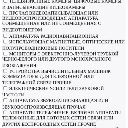
ТЕЛЕВИЗИОННЫЕ КАМЕРЫ, ЦИФРОВЫЕ КАМЕРЫ
И ЗАПИСЫВАЮЩИЕ ВИДЕОКАМЕРЫ
ПРОЧАЯ ВИДЕОЗАПИСЫВАЮЩАЯ ИЛИ
ВИДЕОВОСПРОИЗВОДЯЩАЯ АППАРАТУРА,
СОВМЕЩЕННАЯ ИЛИ НЕ СОВМЕЩЕННАЯ С
ВИДЕОТЮНЕРОМ
АППАРАТУРА РАДИОНАВИГАЦИОННАЯ
ИСПОЛЬЗУЮЩАЯ МАГНИТНЫЕ, ОПТИЧЕСКИЕ ИЛИ
ПОЛУПРОВОДНИКОВЫЕ НОСИТЕЛИ
МОНИТОРЫ С ЭЛЕКТРОННО-ЛУЧЕВОЙ ТРУБКОЙ
ЧЕРНО-БЕЛОГО ИЛИ ДРУГОГО МОНОХРОМНОГО
ИЗОБРАЖЕНИЯ
УСТРОЙСТВА ВЫЧИСЛИТЕЛЬНЫХ МАШИНЖ
КОММУТАТОРЫ ДЛЯ ТЕЛЕФОННОЙ ИЛИ
ТЕЛЕГРАФНОЙ СВЯЗИ ПРОЧИЕ
ЭЛЕКТРИЧЕСКИЕ УСИЛИТЕЛИ ЗВУКОВОЙ
ЧАСТОТЫ
АППАРАТУРА ЗВУКОЗАПИСЫВАЮЩАЯ ИЛИ
ЗВУКОВОСПРОИЗВОДЯЩАЯ ПРОЧАЯ
АППАРАТЫ ТЕЛЕФОННЫЕ, ВКЛЮЧАЯ АППАРАТЫ
ТЕЛЕФОННЫЕ ДЛЯ СОТОВЫХ СЕТЕЙ СВЯЗИ ИЛИ
ДРУГИХ БЕСПРОВОДНЫХ СЕТЕЙ ПРОЧИЕ