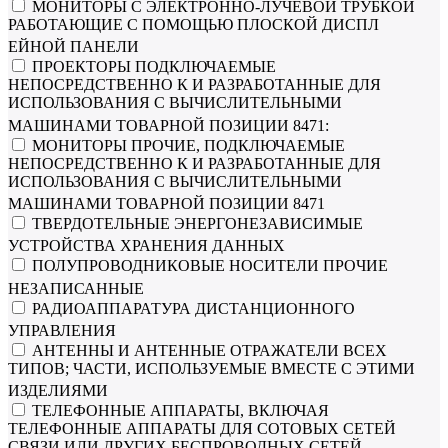
МОНИТОРЫ С ЭЛЕКТРОННО-ЛУЧЕВОЙ ТРУБКОЙ
РАБОТАЮЩИЕ С ПОМОЩЬЮ ПЛОСКОЙ ДИСПЛ
ЕЙНОЙ ПАНЕЛИ
ПРОЕКТОРЫ ПОДКЛЮЧАЕМЫЕ
НЕПОСРЕДСТВЕННО К И РАЗРАБОТАННЫЕ ДЛЯ
ИСПОЛЬЗОВАНИЯ С ВЫЧИСЛИТЕЛЬНЫМИ
МАШИНАМИ ТОВАРНОЙ ПОЗИЦИИ 8471:
МОНИТОРЫ ПРОЧИЕ, ПОДКЛЮЧАЕМЫЕ
НЕПОСРЕДСТВЕННО К И РАЗРАБОТАННЫЕ ДЛЯ
ИСПОЛЬЗОВАНИЯ С ВЫЧИСЛИТЕЛЬНЫМИ
МАШИНАМИ ТОВАРНОЙ ПОЗИЦИИ 8471
ТВЕРДОТЕЛЬНЫЕ ЭНЕРГОНЕЗАВИСИМЫЕ
УСТРОЙСТВА ХРАНЕНИЯ ДАННЫХ
ПОЛУПРОВОДНИКОВЫЕ НОСИТЕЛИ ПРОЧИЕ
НЕЗАПИСАННЫЕ
РАДИОАППАРАТУРА ДИСТАНЦИОННОГО
УПРАВЛЕНИЯ
АНТЕННЫ И АНТЕННЫЕ ОТРАЖАТЕЛИ ВСЕХ
ТИПОВ; ЧАСТИ, ИСПОЛЬЗУЕМЫЕ ВМЕСТЕ С ЭТИМИ
ИЗДЕЛИЯМИ
ТЕЛЕФОННЫЕ АППАРАТЫ, ВКЛЮЧАЯ
ТЕЛЕФОННЫЕ АППАРАТЫ ДЛЯ СОТОВЫХ СЕТЕЙ
СВЯЗИ ИЛИ ДРУГИХ БЕСПРОВОДНЫХ СЕТЕЙ