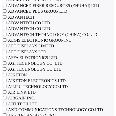
ADVANCED FIBER RESOURCES (ZHUHAI) LTD
ADVANCED PLUS GROUP LTD
ADVANTECH
ADVANTECH CO.LTD
ADVANTECH CO LTD
ADVANTECH TECHNOLOGY (CHINA) CO.LTD
AEGIS ELECTRONIC GROUP INC
AET DISPLAYS LIMTED
AET DISPLAYS LTD
AFFA ELECTRONICS LTD
AGI TECHNOLOGY CO..LTD
AGI TECHNOLOGY CO.LTD
AIKETON
AIKETON ELECTRONICS LTD
AILIPU TECHNOLOGY CO.LTD
AIR-LINK LTD
AIRGAIN INC.
AITI TECH LTD
AKD COMMUNICATIONS TECHNOLOGY CO.LTD
AKK TECHNOLOGY INC