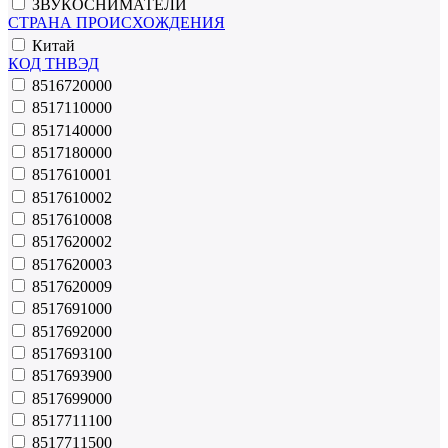
ЗВУКОСНИМАТЕЛИ
СТРАНА ПРОИСХОЖДЕНИЯ
Китай
КОД ТНВЭД
8516720000
8517110000
8517140000
8517180000
8517610001
8517610002
8517610008
8517620002
8517620003
8517620009
8517691000
8517692000
8517693100
8517693900
8517699000
8517711100
8517711500