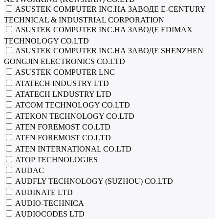
ASUSTEK COMPUTER INC.НА ЗАВОДЕ E-CENTURY
TECHNICAL & INDUSTRIAL CORPORATION
ASUSTEK COMPUTER INC.НА ЗАВОДЕ EDIMAX
TECHNOLOGY CO.LTD
ASUSTEK COMPUTER INC.НА ЗАВОДЕ SHENZHEN
GONGJIN ELECTRONICS CO.LTD
ASUSTEK COMPUTER LNC
ATATECH INDUSTRY LTD
ATATECH LNDUSTRY LTD
ATCOM TECHNOLOGY CO.LTD
ATEKON TECHNOLOGY CO.LTD
ATEN FOREMOST CO.LTD
ATEN FOREMOST СО.LТD
ATEN INTERNATIONAL CO.LTD
ATOP TECHNOLOGIES
AUDAC
AUDFLY TECHNOLOGY (SUZHOU) CO.LTD
AUDINATE LTD
AUDIO-TECHNICA
AUDIOCODES LTD