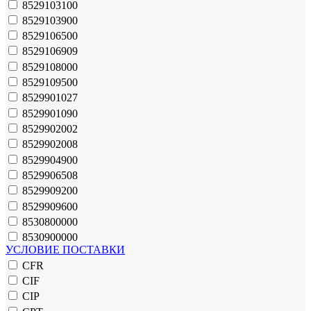
8529103100
8529103900
8529106500
8529106909
8529108000
8529109500
8529901027
8529901090
8529902002
8529902008
8529904900
8529906508
8529909200
8529909600
8530800000
8530900000
УСЛОВИЕ ПОСТАВКИ
CFR
CIF
CIP