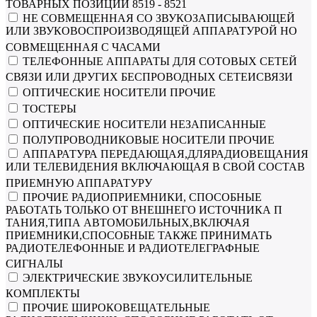
ТОВАРНЫХ ПОЗИЦИЙ 8519 - 8521
НЕ СОВМЕЩЕННАЯ СО ЗВУКОЗАПИСЫВАЮЩЕЙ
ИЛИ ЗВУКОВОСПРОИЗВОДЯЩЕЙ АППАРАТУРОЙ НО
СОВМЕЩЕННАЯ С ЧАСАМИ
ТЕЛЕФОННЫЕ АППАРАТЫ ДЛЯ СОТОВЫХ СЕТЕЙ
СВЯЗИ ИЛИ ДРУГИХ БЕСПРОВОДНЫХ СЕТЕИСВЯЗИ
ОПТИЧЕСКИЕ НОСИТЕЛИ ПРОЧИЕ
ТОСТЕРЫ
ОПТИЧЕСКИЕ НОСИТЕЛИ НЕЗАПИСАННЫЕ
ПОЛУПРОВОДНИКОВЫЕ НОСИТЕЛИ ПРОЧИЕ
АППАРАТУРА ПЕРЕДАЮЩАЯ,ДЛЯРАДИОВЕЩАНИЯ
ИЛИ ТЕЛЕВИДЕНИЯ ВКЛЮЧАЮЩАЯ В СВОЙ СОСТАВ
ПРИЕМНУЮ АППАРАТУРУ
ПРОЧИЕ РАДИОПРИЕМНИКИ, СПОСОБНЫЕ
РАБОТАТЬ ТОЛЬКО ОТ ВНЕШНЕГО ИСТОЧНИКА П
ТАНИЯ,ТИПА АВТОМОБИЛЬНЫХ,ВКЛЮЧАЯ
ПРИЕМНИКИ,СПОСОБНЫЕ ТАКЖЕ ПРИНИМАТЬ
РАДИОТЕЛЕФОННЫЕ И РАДИОТЕЛЕГРАФНЫЕ
СИГНАЛЫ
ЭЛЕКТРИЧЕСКИЕ ЗВУКОУСИЛИТЕЛЬНЫЕ
КОМПЛЕКТЫ
ПРОЧИЕ ШИРОКОВЕЩАТЕЛЬНЫЕ