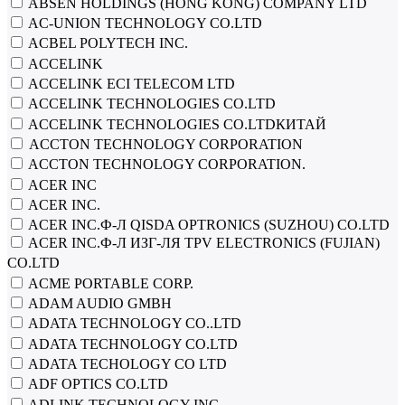
ABSEN HOLDINGS (HONG KONG) COMPANY LTD
AC-UNION TECHNOLOGY CO.LTD
ACBEL POLYTECH INC.
ACCELINK
ACCELINK ECI TELECOM LTD
ACCELINK TECHNOLOGIES CO.LTD
ACCELINK TECHNOLOGIES CO.LTDКИТАЙ
ACCTON TECHNOLOGY CORPORATION
ACCTON TECHNOLOGY CORPORATION.
ACER INC
ACER INC.
ACER INC.Ф-Л QISDA OPTRONICS (SUZHOU) CO.LTD
ACER INC.Ф-Л ИЗГ-ЛЯ TPV ELECTRONICS (FUJIAN)
CO.LTD
ACME PORTABLE CORP.
ADAM AUDIO GMBH
ADATA TECHNOLOGY CO..LTD
ADATA TECHNOLOGY CO.LTD
ADATA TECHOLOGY CO LTD
ADF OPTICS CO.LTD
ADLINK TECHNOLOGY INC.