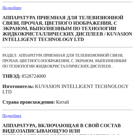
Подробнее
АППАРАТУРА ПРИЕМНАЯ ДЛЯ ТЕЛЕВИЗИОННОЙ
СВЯЗИ, ПРОЧАЯ, ЦВЕТНОГО ИЗОБРАЖЕНИЯ, С
ЭКРАНОМ, ВЫПОЛНЕННЫМ ПО ТЕХНОЛОГИИ
ЖИДКОКРИСТАЛЛИЧЕСКИХ ДИСПЛЕЕВ / KUVASION
INTELLIGENT TECHNOLOGY LTD
РАЗДЕЛ: АППАРАТУРА ПРИЕМНАЯ ДЛЯ ТЕЛЕВИЗИОННОЙ СВЯЗИ,
ПРОЧАЯ, ЦВЕТНОГО ИЗОБРАЖЕНИЯ, С ЭКРАНОМ, ВЫПОЛНЕННЫМ
ПО ТЕХНОЛОГИИ ЖИДКОКРИСТАЛЛИЧЕСКИХ ДИСПЛЕЕВ...
ТНВЭД:
8528724000
Изготовитель:
KUVASION INTELLIGENT TECHNOLOGY
LTD
Страна происхождения:
Китай
Подробнее
АППАРАТУРА, ВКЛЮЧАЮЩАЯ В СВОЙ СОСТАВ
ВИДЕОЗАПИСЫВАЮЩУЮ ИЛИ