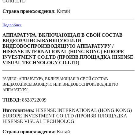
CORP.LTD
Страна происхождения:
Китай
Подробнее
АППАРАТУРА, ВКЛЮЧАЮЩАЯ В СВОЙ СОСТАВ
ВИДЕОЗАПИСЫВАЮЩУЮ ИЛИ
ВИДЕОВОСПРОИЗВОДЯЩУЮ АППАРАТУРУ /
HISENSE INTERNATIONAL (HONG KONG) EUROPE
INVESTMENT CO.LTD (ПРОИЗВ.ПЛОЩАДКА HISENSE
VISUAL TECHNOLOGY CO.LTD)
РАЗДЕЛ: АППАРАТУРА, ВКЛЮЧАЮЩАЯ В СВОЙ СОСТАВ
ВИДЕОЗАПИСЫВАЮЩУЮ ИЛИ ВИДЕОВОСПРОИЗВОДЯЩУЮ
АППАРАТУРУ...
ТНВЭД:
8528722009
Изготовитель:
HISENSE INTERNATIONAL (HONG KONG)
EUROPE INVESTMENT CO.LTD (ПРОИЗВ.ПЛОЩАДКА
HISENSE VISUAL TECHNOLOG
Страна происхождения:
Китай