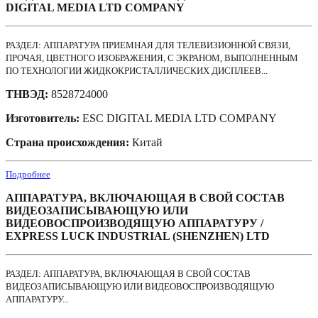
DIGITAL MEDIA LTD COMPANY
РАЗДЕЛ: АППАРАТУРА ПРИЕМНАЯ ДЛЯ ТЕЛЕВИЗИОННОЙ СВЯЗИ,
ПРОЧАЯ, ЦВЕТНОГО ИЗОБРАЖЕНИЯ, С ЭКРАНОМ, ВЫПОЛНЕННЫМ
ПО ТЕХНОЛОГИИ ЖИДКОКРИСТАЛЛИЧЕСКИХ ДИСПЛЕЕВ...
ТНВЭД:
8528724000
Изготовитель:
ESC DIGITAL MEDIA LTD COMPANY
Страна происхождения:
Китай
Подробнее
АППАРАТУРА, ВКЛЮЧАЮЩАЯ В СВОЙ СОСТАВ
ВИДЕОЗАПИСЫВАЮЩУЮ ИЛИ
ВИДЕОВОСПРОИЗВОДЯЩУЮ АППАРАТУРУ /
EXPRESS LUCK INDUSTRIAL (SHENZHEN) LTD
РАЗДЕЛ: АППАРАТУРА, ВКЛЮЧАЮЩАЯ В СВОЙ СОСТАВ
ВИДЕОЗАПИСЫВАЮЩУЮ ИЛИ ВИДЕОВОСПРОИЗВОДЯЩУЮ
АППАРАТУРУ...