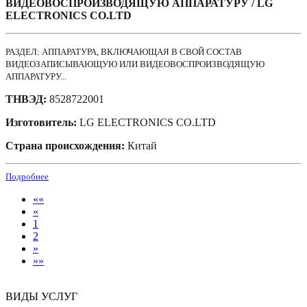
ВИДЕОВОСПРОИЗВОДЯЩУЮ АППАРАТУРУ / LG
ELECTRONICS CO.LTD
РАЗДЕЛ: АППАРАТУРА, ВКЛЮЧАЮЩАЯ В СВОЙ СОСТАВ
ВИДЕОЗАПИСЫВАЮЩУЮ ИЛИ ВИДЕОВОСПРОИЗВОДЯЩУЮ
АППАРАТУРУ...
ТНВЭД:
8528722001
Изготовитель:
LG ELECTRONICS CO.LTD
Страна происхождения:
Китай
Подробнее
««
«
1
2
»
»»
ВИДЫ УСЛУГ