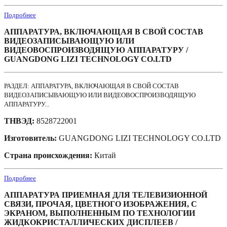
Подробнее
АППАРАТУРА, ВКЛЮЧАЮЩАЯ В СВОЙ СОСТАВ
ВИДЕОЗАПИСЫВАЮЩУЮ ИЛИ
ВИДЕОВОСПРОИЗВОДЯЩУЮ АППАРАТУРУ /
GUANGDONG LIZI TECHNOLOGY CO.LTD
РАЗДЕЛ: АППАРАТУРА, ВКЛЮЧАЮЩАЯ В СВОЙ СОСТАВ
ВИДЕОЗАПИСЫВАЮЩУЮ ИЛИ ВИДЕОВОСПРОИЗВОДЯЩУЮ
АППАРАТУРУ...
ТНВЭД:
8528722001
Изготовитель:
GUANGDONG LIZI TECHNOLOGY CO.LTD
Страна происхождения:
Китай
Подробнее
АППАРАТУРА ПРИЕМНАЯ ДЛЯ ТЕЛЕВИЗИОННОЙ
СВЯЗИ, ПРОЧАЯ, ЦВЕТНОГО ИЗОБРАЖЕНИЯ, С
ЭКРАНОМ, ВЫПОЛНЕННЫМ ПО ТЕХНОЛОГИИ
ЖИДКОКРИСТАЛЛИЧЕСКИХ ДИСПЛЕЕВ /