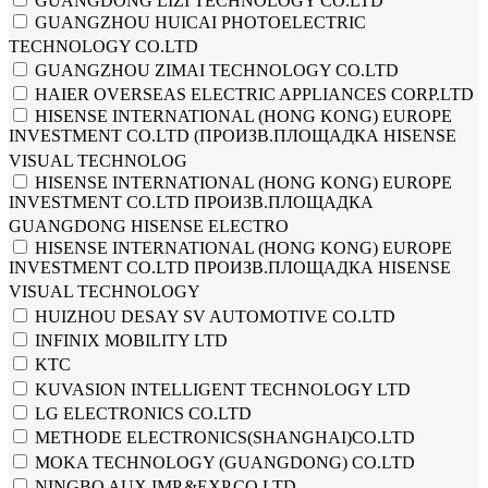
GUANGDONG LIZI TECHNOLOGY CO.LTD
GUANGZHOU HUICAI PHOTOELECTRIC
TECHNOLOGY CO.LTD
GUANGZHOU ZIMAI TECHNOLOGY CO.LTD
HAIER OVERSEAS ELECTRIC APPLIANCES CORP.LTD
HISENSE INTERNATIONAL (HONG KONG) EUROPE
INVESTMENT CO.LTD (ПРОИЗВ.ПЛОЩАДКА HISENSE
VISUAL TECHNOLOG
HISENSE INTERNATIONAL (HONG KONG) EUROPE
INVESTMENT CO.LTD ПРОИЗВ.ПЛОЩАДКА
GUANGDONG HISENSE ELECTRO
HISENSE INTERNATIONAL (HONG KONG) EUROPE
INVESTMENT CO.LTD ПРОИЗВ.ПЛОЩАДКА HISENSE
VISUAL TECHNOLOGY
HUIZHOU DESAY SV AUTOMOTIVE CO.LTD
INFINIX MOBILITY LTD
KTC
KUVASION INTELLIGENT TECHNOLOGY LTD
LG ELECTRONICS CO.LTD
METHODE ELECTRONICS(SHANGHAI)CO.LTD
MOKA TECHNOLOGY (GUANGDONG) CO.LTD
NINGBO AUX IMP.&EXP.CO.LTD