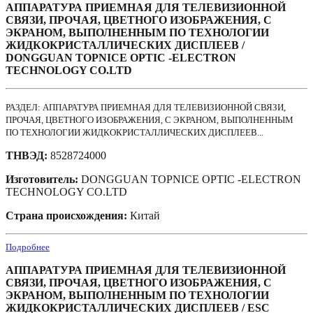
АППАРАТУРА ПРИЕМНАЯ ДЛЯ ТЕЛЕВИЗИОННОЙ
СВЯЗИ, ПРОЧАЯ, ЦВЕТНОГО ИЗОБРАЖЕНИЯ, С
ЭКРАНОМ, ВЫПОЛНЕННЫМ ПО ТЕХНОЛОГИИ
ЖИДКОКРИСТАЛЛИЧЕСКИХ ДИСПЛЕЕВ /
DONGGUAN TOPNICE OPTIC -ELECTRON
TECHNOLOGY CO.LTD
РАЗДЕЛ: АППАРАТУРА ПРИЕМНАЯ ДЛЯ ТЕЛЕВИЗИОННОЙ СВЯЗИ,
ПРОЧАЯ, ЦВЕТНОГО ИЗОБРАЖЕНИЯ, С ЭКРАНОМ, ВЫПОЛНЕННЫМ
ПО ТЕХНОЛОГИИ ЖИДКОКРИСТАЛЛИЧЕСКИХ ДИСПЛЕЕВ...
ТНВЭД:
8528724000
Изготовитель:
DONGGUAN TOPNICE OPTIC -ELECTRON
TECHNOLOGY CO.LTD
Страна происхождения:
Китай
Подробнее
АППАРАТУРА ПРИЕМНАЯ ДЛЯ ТЕЛЕВИЗИОННОЙ
СВЯЗИ, ПРОЧАЯ, ЦВЕТНОГО ИЗОБРАЖЕНИЯ, С
ЭКРАНОМ, ВЫПОЛНЕННЫМ ПО ТЕХНОЛОГИИ
ЖИДКОКРИСТАЛЛИЧЕСКИХ ДИСПЛЕЕВ / ESC