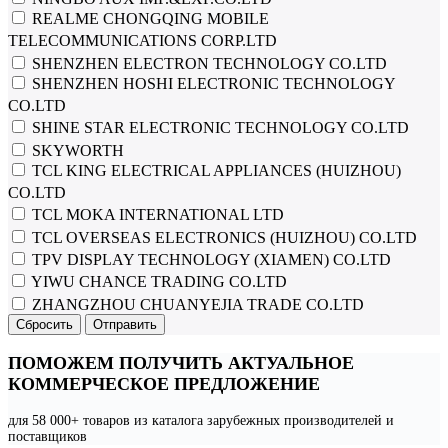
REALME CHONGQING MOBILE
TELECOMMUNICATIONS CORP.LTD
SHENZHEN ELECTRON TECHNOLOGY СО.LTD
SHENZHEN HOSHI ELECTRONIC TECHNOLOGY
СО.LTD
SHINE STAR ELECTRONIC TECHNOLOGY CO.LTD
SKYWORTH
TCL KING ELECTRICAL APPLIANCES (HUIZHOU)
CO.LTD
TCL MOKA INTERNATIONAL LTD
TCL OVERSEAS ELECTRONICS (HUIZHOU) CO.LTD
TPV DISPLAY TECHNOLOGY (XIAMEN) CO.LTD
YIWU CHANCE TRADING CO.LTD
ZHANGZHOU CHUANYEJIA TRADE CO.LTD
Сбросить
Отправить
ПОМОЖЕМ ПОЛУЧИТЬ АКТУАЛЬНОЕ
КОММЕРЧЕСКОЕ ПРЕДЛОЖЕНИЕ
для 58 000+ товаров из каталога зарубежных производителей и
поставщиков