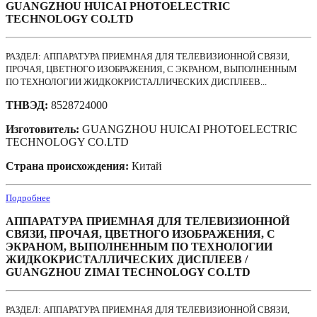
GUANGZHOU HUICAI PHOTOELECTRIC
TECHNOLOGY CO.LTD
РАЗДЕЛ: АППАРАТУРА ПРИЕМНАЯ ДЛЯ ТЕЛЕВИЗИОННОЙ СВЯЗИ,
ПРОЧАЯ, ЦВЕТНОГО ИЗОБРАЖЕНИЯ, С ЭКРАНОМ, ВЫПОЛНЕННЫМ
ПО ТЕХНОЛОГИИ ЖИДКОКРИСТАЛЛИЧЕСКИХ ДИСПЛЕЕВ...
ТНВЭД:
8528724000
Изготовитель:
GUANGZHOU HUICAI PHOTOELECTRIC
TECHNOLOGY CO.LTD
Страна происхождения:
Китай
Подробнее
АППАРАТУРА ПРИЕМНАЯ ДЛЯ ТЕЛЕВИЗИОННОЙ
СВЯЗИ, ПРОЧАЯ, ЦВЕТНОГО ИЗОБРАЖЕНИЯ, С
ЭКРАНОМ, ВЫПОЛНЕННЫМ ПО ТЕХНОЛОГИИ
ЖИДКОКРИСТАЛЛИЧЕСКИХ ДИСПЛЕЕВ /
GUANGZHOU ZIMAI TECHNOLOGY CO.LTD
РАЗДЕЛ: АППАРАТУРА ПРИЕМНАЯ ДЛЯ ТЕЛЕВИЗИОННОЙ СВЯЗИ,