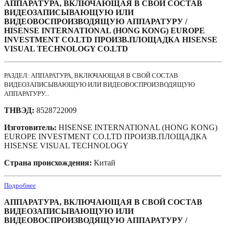
АППАРАТУРА, ВКЛЮЧАЮЩАЯ В СВОЙ СОСТАВ
ВИДЕОЗАПИСЫВАЮЩУЮ ИЛИ
ВИДЕОВОСПРОИЗВОДЯЩУЮ АППАРАТУРУ /
HISENSE INTERNATIONAL (HONG KONG) EUROPE
INVESTMENT CO.LTD ПРОИЗВ.ПЛОЩАДКА HISENSE
VISUAL TECHNOLOGY CO.LTD
РАЗДЕЛ: АППАРАТУРА, ВКЛЮЧАЮЩАЯ В СВОЙ СОСТАВ
ВИДЕОЗАПИСЫВАЮЩУЮ ИЛИ ВИДЕОВОСПРОИЗВОДЯЩУЮ
АППАРАТУРУ...
ТНВЭД:
8528722009
Изготовитель:
HISENSE INTERNATIONAL (HONG KONG)
EUROPE INVESTMENT CO.LTD ПРОИЗВ.ПЛОЩАДКА
HISENSE VISUAL TECHNOLOGY
Страна происхождения:
Китай
Подробнее
АППАРАТУРА, ВКЛЮЧАЮЩАЯ В СВОЙ СОСТАВ
ВИДЕОЗАПИСЫВАЮЩУЮ ИЛИ
ВИДЕОВОСПРОИЗВОДЯЩУЮ АППАРАТУРУ /