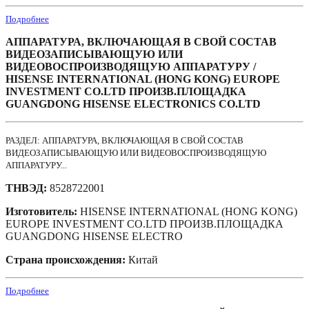
Подробнее
АППАРАТУРА, ВКЛЮЧАЮЩАЯ В СВОЙ СОСТАВ
ВИДЕОЗАПИСЫВАЮЩУЮ ИЛИ
ВИДЕОВОСПРОИЗВОДЯЩУЮ АППАРАТУРУ /
HISENSE INTERNATIONAL (HONG KONG) EUROPE
INVESTMENT CO.LTD ПРОИЗВ.ПЛОЩАДКА
GUANGDONG HISENSE ELECTRONICS CO.LTD
РАЗДЕЛ: АППАРАТУРА, ВКЛЮЧАЮЩАЯ В СВОЙ СОСТАВ
ВИДЕОЗАПИСЫВАЮЩУЮ ИЛИ ВИДЕОВОСПРОИЗВОДЯЩУЮ
АППАРАТУРУ...
ТНВЭД:
8528722001
Изготовитель:
HISENSE INTERNATIONAL (HONG KONG)
EUROPE INVESTMENT CO.LTD ПРОИЗВ.ПЛОЩАДКА
GUANGDONG HISENSE ELECTRO
Страна происхождения:
Китай
Подробнее