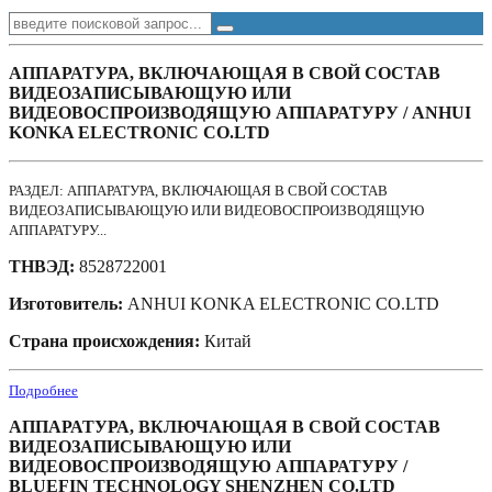
АППАРАТУРА, ВКЛЮЧАЮЩАЯ В СВОЙ СОСТАВ
ВИДЕОЗАПИСЫВАЮЩУЮ ИЛИ
ВИДЕОВОСПРОИЗВОДЯЩУЮ АППАРАТУРУ / ANHUI
KONKA ELECTRONIC CO.LTD
РАЗДЕЛ: АППАРАТУРА, ВКЛЮЧАЮЩАЯ В СВОЙ СОСТАВ
ВИДЕОЗАПИСЫВАЮЩУЮ ИЛИ ВИДЕОВОСПРОИЗВОДЯЩУЮ
АППАРАТУРУ...
ТНВЭД:
8528722001
Изготовитель:
ANHUI KONKA ELECTRONIC CO.LTD
Страна происхождения:
Китай
Подробнее
АППАРАТУРА, ВКЛЮЧАЮЩАЯ В СВОЙ СОСТАВ
ВИДЕОЗАПИСЫВАЮЩУЮ ИЛИ
ВИДЕОВОСПРОИЗВОДЯЩУЮ АППАРАТУРУ /
BLUEFIN TECHNOLOGY SHENZHEN СО.LTD