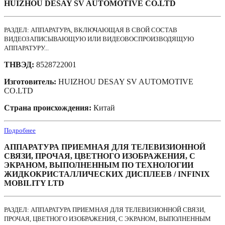
HUIZHOU DESAY SV AUTOMOTIVE CO.LTD
РАЗДЕЛ: АППАРАТУРА, ВКЛЮЧАЮЩАЯ В СВОЙ СОСТАВ
ВИДЕОЗАПИСЫВАЮЩУЮ ИЛИ ВИДЕОВОСПРОИЗВОДЯЩУЮ
АППАРАТУРУ...
ТНВЭД:
8528722001
Изготовитель:
HUIZHOU DESAY SV AUTOMOTIVE
CO.LTD
Страна происхождения:
Китай
Подробнее
АППАРАТУРА ПРИЕМНАЯ ДЛЯ ТЕЛЕВИЗИОННОЙ
СВЯЗИ, ПРОЧАЯ, ЦВЕТНОГО ИЗОБРАЖЕНИЯ, С
ЭКРАНОМ, ВЫПОЛНЕННЫМ ПО ТЕХНОЛОГИИ
ЖИДКОКРИСТАЛЛИЧЕСКИХ ДИСПЛЕЕВ / INFINIX
MOBILITY LTD
РАЗДЕЛ: АППАРАТУРА ПРИЕМНАЯ ДЛЯ ТЕЛЕВИЗИОННОЙ СВЯЗИ,
ПРОЧАЯ, ЦВЕТНОГО ИЗОБРАЖЕНИЯ, С ЭКРАНОМ, ВЫПОЛНЕННЫМ