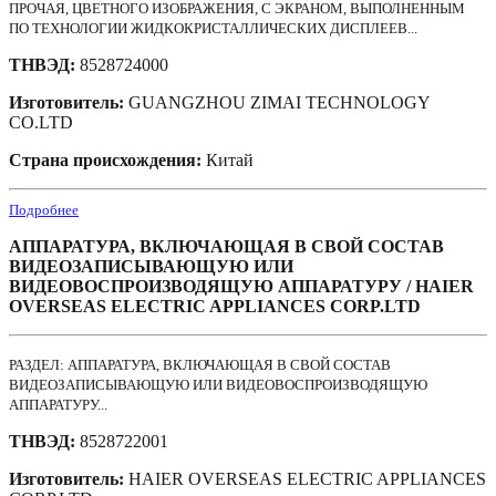
ПРОЧАЯ, ЦВЕТНОГО ИЗОБРАЖЕНИЯ, С ЭКРАНОМ, ВЫПОЛНЕННЫМ
ПО ТЕХНОЛОГИИ ЖИДКОКРИСТАЛЛИЧЕСКИХ ДИСПЛЕЕВ...
ТНВЭД:
8528724000
Изготовитель:
GUANGZHOU ZIMAI TECHNOLOGY
CO.LTD
Страна происхождения:
Китай
Подробнее
АППАРАТУРА, ВКЛЮЧАЮЩАЯ В СВОЙ СОСТАВ
ВИДЕОЗАПИСЫВАЮЩУЮ ИЛИ
ВИДЕОВОСПРОИЗВОДЯЩУЮ АППАРАТУРУ / HAIER
OVERSEAS ELECTRIC APPLIANCES CORP.LTD
РАЗДЕЛ: АППАРАТУРА, ВКЛЮЧАЮЩАЯ В СВОЙ СОСТАВ
ВИДЕОЗАПИСЫВАЮЩУЮ ИЛИ ВИДЕОВОСПРОИЗВОДЯЩУЮ
АППАРАТУРУ...
ТНВЭД:
8528722001
Изготовитель:
HAIER OVERSEAS ELECTRIC APPLIANCES