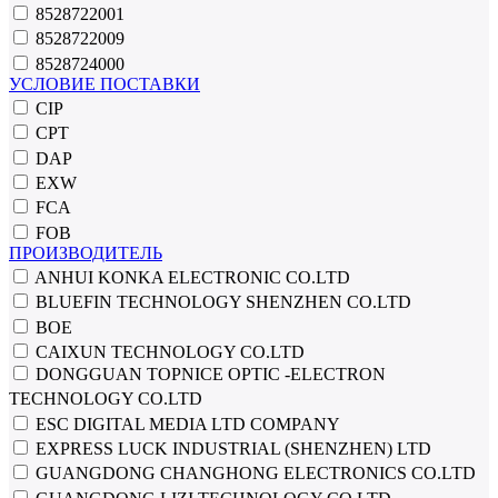
8528722001
8528722009
8528724000
УСЛОВИЕ ПОСТАВКИ
CIP
CPT
DAP
EXW
FCA
FOB
ПРОИЗВОДИТЕЛЬ
ANHUI KONKA ELECTRONIC CO.LTD
BLUEFIN TECHNOLOGY SHENZHEN СО.LTD
BOE
CAIXUN TECHNOLOGY CO.LTD
DONGGUAN TOPNICE OPTIC -ELECTRON
TECHNOLOGY CO.LTD
ESC DIGITAL MEDIA LTD COMPANY
EXPRESS LUCK INDUSTRIAL (SHENZHEN) LTD
GUANGDONG CHANGHONG ELECTRONICS CO.LTD