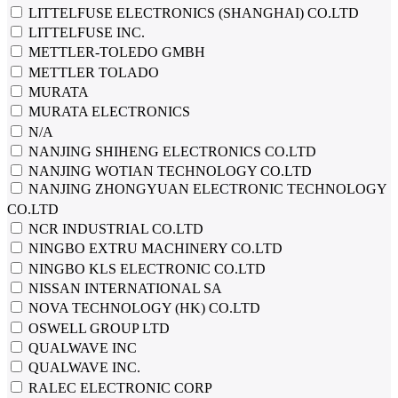
LITTELFUSE ELECTRONICS (SHANGHAI) CO.LTD
LITTELFUSE INC.
METTLER-TOLEDO GMBH
METTLER TOLADO
MURATA
MURATA ELECTRONICS
N/A
NANJING SHIHENG ELECTRONICS CO.LTD
NANJING WOTIAN TECHNOLOGY CO.LTD
NANJING ZHONGYUAN ELECTRONIC TECHNOLOGY
CO.LTD
NCR INDUSTRIAL CO.LTD
NINGBO EXTRU MACHINERY CO.LTD
NINGBO KLS ELECTRONIC CO.LTD
NISSAN INTERNATIONAL SA
NOVA TECHNOLOGY (HK) CO.LTD
OSWELL GROUP LTD
QUALWAVE INC
QUALWAVE INC.
RALEC ELECTRONIC CORP