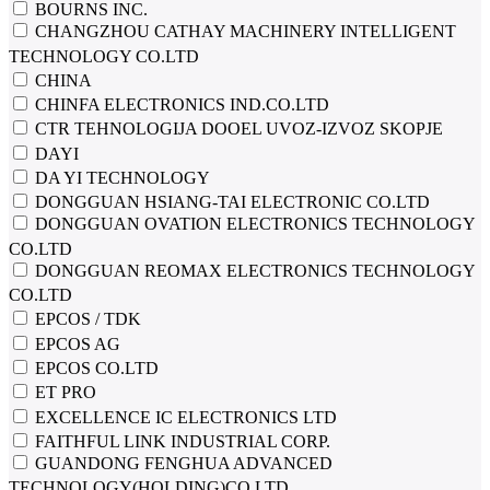
BOURNS INC.
CHANGZHOU CATHAY MACHINERY INTELLIGENT
TECHNOLOGY CO.LTD
CHINA
CHINFA ELECTRONICS IND.CO.LTD
CTR TEHNOLOGIJA DOOEL UVOZ-IZVOZ SKOPJE
DAYI
DA YI TECHNOLOGY
DONGGUAN HSIANG-TAI ELECTRONIC CO.LTD
DONGGUAN OVATION ELECTRONICS TECHNOLOGY
CO.LTD
DONGGUAN REOMAX ELECTRONICS TECHNOLOGY
CO.LTD
EPCOS / TDK
EPCOS AG
EPCOS CO.LTD
ET PRO
EXCELLENCE IC ELECTRONICS LTD
FAITHFUL LINK INDUSTRIAL CORP.
GUANDONG FENGHUA ADVANCED
TECHNOLOGY(HOLDING)CO.LTD