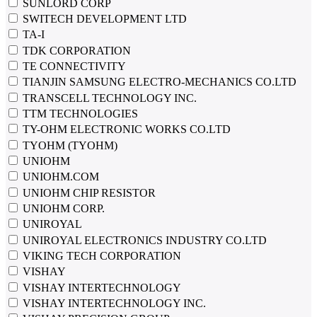
SUNLORD CORP
SWITECH DEVELOPMENT LTD
TA-I
TDK CORPORATION
TE CONNECTIVITY
TIANJIN SAMSUNG ELECTRO-MECHANICS CO.LTD
TRANSCELL TECHNOLOGY INC.
TTM TECHNOLOGIES
TY-OHM ELECTRONIC WORKS CO.LTD
TYOHM (TYOHM)
UNIOHM
UNIOHM.COM
UNIOHM CHIP RESISTOR
UNIOHM CORP.
UNIROYAL
UNIROYAL ELECTRONICS INDUSTRY CO.LTD
VIKING TECH CORPORATION
VISHAY
VISHAY INTERTECHNOLOGY
VISHAY INTERTECHNOLOGY INC.