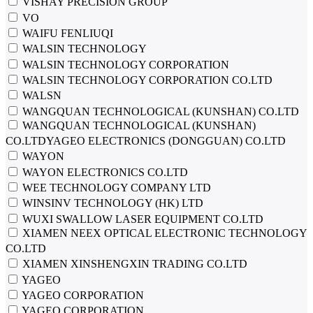
VISHAY PRECISION GROUP
VO
WAIFU FENLIUQI
WALSIN TECHNOLOGY
WALSIN TECHNOLOGY CORPORATION
WALSIN TECHNOLOGY CORPORATION CO.LTD
WALSN
WANGQUAN TECHNOLOGICAL (KUNSHAN) CO.LTD
WANGQUAN TECHNOLOGICAL (KUNSHAN)
CO.LTDYAGEO ELECTRONICS (DONGGUAN) CO.LTD
WAYON
WAYON ELECTRONICS CO.LTD
WEE TECHNOLOGY COMPANY LTD
WINSINV TECHNOLOGY (HK) LTD
WUXI SWALLOW LASER EQUIPMENT CO.LTD
XIAMEN NEEX OPTICAL ELECTRONIC TECHNOLOGY
CO.LTD
XIAMEN XINSHENGXIN TRADING CO.LTD
YAGEO
YAGEO CORPORATION
YAGEO CORPORATION.