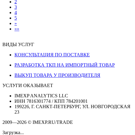
2
3
4
5
»
»»
ВИДЫ УСЛУГ
КОНСУЛЬТАЦИЯ ПО ПОСТАВКЕ
РАЗРАБОТКА ТКП НА ИМПОРТНЫЙ ТОВАР
ВЫКУП ТОВАРА У ПРОИЗВОДИТЕЛЯ
УСЛУГИ ОКАЗЫВАЕТ
IMEXP ANALYTICS LLC
ИНН 7816301774 / КПП 784201001
199226, Г. САНКТ-ПЕТЕРБУРГ, УЛ. НОВГОРОДСКАЯ
23
2009—2026 © IMEXP.RU/TRADE
Загрузка...