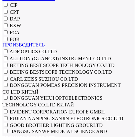
CIP
CPT
DAP
EXW
FCA
FOB
ПРОИЗВОДИТЕЛЬ
ADF OPTICS CO.LTD
ALLTION (GUANGXI) INSTRUMENT CO.LTD
BEIJING BEST-SCOPE TECH-NOLOGY CO.LTD
BEIJING BESTSCOPE TECHNOLOGY CO.LTD
CARL ZEISS SUZHOU CO.LTD
DONGGUAN POMEAS PRECISION INSTRUMENT
CO.LTD КИТАЙ
DONGGUAN YIHUI OPTOELECTRONICS
TECHNOLOGY CO.LTD КИТАЙ
EVIDENT CORPORATION EUROPE GMBH
FUJIAN NANPING SANJIN ELECTRONICS CO.LTD
GOOD BROTHER LIGHTING GROUP.LTD
JIANGSU SANWE MEDICAL SCIENCE AND