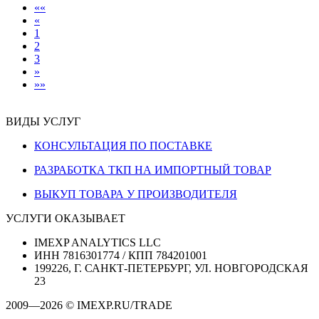
««
«
1
2
3
»
»»
ВИДЫ УСЛУГ
КОНСУЛЬТАЦИЯ ПО ПОСТАВКЕ
РАЗРАБОТКА ТКП НА ИМПОРТНЫЙ ТОВАР
ВЫКУП ТОВАРА У ПРОИЗВОДИТЕЛЯ
УСЛУГИ ОКАЗЫВАЕТ
IMEXP ANALYTICS LLC
ИНН 7816301774 / КПП 784201001
199226, Г. САНКТ-ПЕТЕРБУРГ, УЛ. НОВГОРОДСКАЯ
23
2009—2026 © IMEXP.RU/TRADE