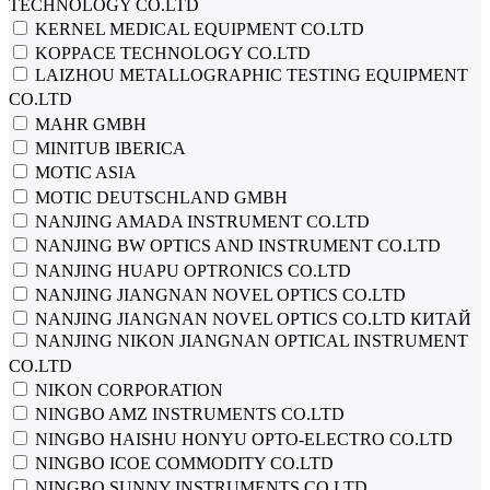
TECHNOLOGY CO.LTD
KERNEL MEDICAL EQUIPMENT CO.LTD
KOPPACE TECHNOLOGY CO.LTD
LAIZHOU METALLOGRAPHIC TESTING EQUIPMENT
CO.LTD
MAHR GMBH
MINITUB IBERICA
MOTIC ASIA
MOTIC DEUTSCHLAND GMBH
NANJING AMADA INSTRUMENT CO.LTD
NANJING BW OPTICS AND INSTRUMENT CO.LTD
NANJING HUAPU OPTRONICS CO.LTD
NANJING JIANGNAN NOVEL OPTICS CO.LTD
NANJING JIANGNAN NOVEL OPTICS CO.LTD КИТАЙ
NANJING NIKON JIANGNAN OPTICAL INSTRUMENT
CO.LTD
NIKON CORPORATION
NINGBO AMZ INSTRUMENTS CO.LTD
NINGBO HAISHU HONYU OPTO-ELECTRO CO.LTD
NINGBO ICOE COMMODITY CO.LTD
NINGBO SUNNY INSTRUMENTS CO.LTD