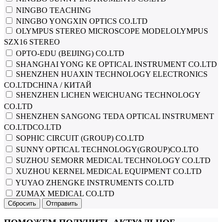
NINGBO TEACHING
NINGBO YONGXIN OPTICS CO.LTD
OLYMPUS STEREO MICROSCOPE MODELOLYMPUS
SZX16 STEREO
OPTO-EDU (BEIJING) CO.LTD
SHANGHAI YONG KE OPTICAL INSTRUMENT CO.LTD
SHENZHEN HUAXIN TECHNOLOGY ELECTRONICS
CO.LTDCHINA / КИТАЙ
SHENZHEN LICHEN WEICHUANG TECHNOLOGY
CO.LTD
SHENZHEN SANGONG TEDA OPTICAL INSTRUMENT
CO.LTDCO.LTD
SOPHIC CIRCUIT (GROUP) CO.LTD
SUNNY OPTICAL TECHNOLOGY(GROUP)CO.LTO
SUZHOU SEMORR MEDICAL TECHNOLOGY CO.LTD
XUZHOU KERNEL MEDICAL EQUIPMENT CO.LTD
YUYAO ZHENGKE INSTRUMENTS CO.LTD
ZUMAX MEDICAL CO.LTD
Сбросить
Отправить