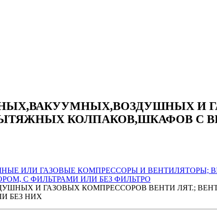
НЫХ,ВАКУУМНЫХ,ВОЗДУШНЫХ И Г
ВЫТЯЖНЫХ КОЛПАКОВ,ШКАФОВ С В
НЫЕ ИЛИ ГАЗОВЫЕ КОМПРЕССОРЫ И ВЕНТИЛЯТОРЫ;
ОМ, С ФИЛЬТРАМИ ИЛИ БЕЗ ФИЛЬТРО
УШНЫХ И ГАЗОВЫХ КОМПРЕССОРОВ ВЕНТИ ЛЯТ.; ВЕН
И БЕЗ НИХ