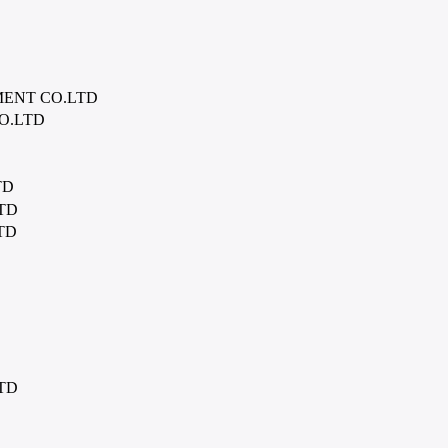
MENT CO.LTD
O.LTD
TD
TD
TD
TD