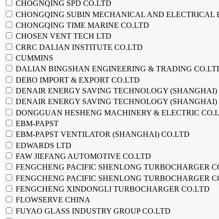
CHOGNQING SPD CO.LTD
CHONGQING SUBIN MECHANICAL AND ELECTRICAL 
CHONGQING TIME MARINE CO.LTD
CHOSEN VENT TECH LTD
CRRC DALIAN INSTITUTE CO.LTD
CUMMINS
DALIAN BINGSHAN ENGINEERING & TRADING CO.LT
DEBO IMPORT & EXPORT CO.LTD
DENAIR ENERGY SAVING TECHNOLOGY (SHANGHAI)
DENAIR ENERGY SAVING TECHNOLOGY (SHANGHAI) 
DONGGUAN HESHENG MACHINERY & ELECTRIC CO.L
EBM-PAPST
EBM-PAPST VENTILATOR (SHANGHAI) CO.LTD
EDWARDS LTD
FAW JIEFANG AUTOMOTIVE CO.LTD
FENGCHENG PACIFIC SHENLONG TURBOCHARGER C
FENGCHENG PACIFIC SHENLONG TURBOCHARGER C
FENGCHENG XINDONGLI TURBOCHARGER CO.LTD
FLOWSERVE CHINA
FUYAO GLASS INDUSTRY GROUP CO.LTD