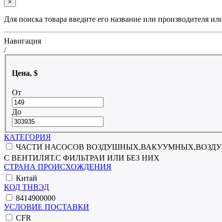
×
Для поиска товара введите его название или производителя ил
Навигация
/
Цена, $
От
До
КАТЕГОРИЯ
ЧАСТИ НАСОСОВ ВОЗДУШНЫХ,ВАКУУМНЫХ,ВОЗДУШ
С ВЕНТИЛЯТ.С ФИЛЬТРАИ ИЛИ БЕЗ НИХ
СТРАНА ПРОИСХОЖДЕНИЯ
Китай
КОД ТНВЭД
8414900000
УСЛОВИЕ ПОСТАВКИ
CFR