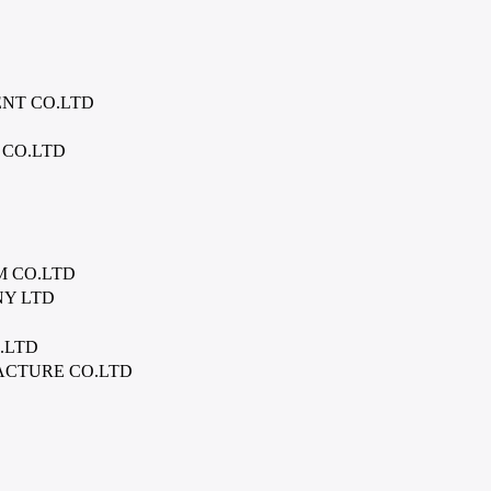
NT CO.LTD
 CO.LTD
 CO.LTD
Y LTD
.LTD
CTURE CO.LTD