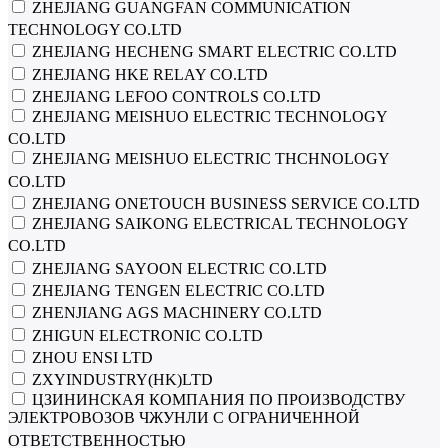
ZHEJIANG GUANGFAN COMMUNICATION
TECHNOLOGY CO.LTD
ZHEJIANG HECHENG SMART ELECTRIC CO.LTD
ZHEJIANG HKE RELAY CO.LTD
ZHEJIANG LEFOO CONTROLS CO.LTD
ZHEJIANG MEISHUO ELECTRIC TECHNOLOGY
CO.LTD
ZHEJIANG MEISHUO ELECTRIC THCHNOLOGY
CO.LTD
ZHEJIANG ONETOUCH BUSINESS SERVICE CO.LTD
ZHEJIANG SAIKONG ELECTRICAL TECHNOLOGY
CO.LTD
ZHEJIANG SAYOON ELECTRIC CO.LTD
ZHEJIANG TENGEN ELECTRIC CO.LTD
ZHENJIANG AGS MACHINERY CO.LTD
ZHIGUN ELECTRONIC CO.LTD
ZHOU ENSI LTD
ZXYINDUSTRY(HK)LTD
ЦЗИНИНСКАЯ КОМПАНИЯ ПО ПРОИЗВОДСТВУ
ЭЛЕКТРОВОЗОВ ЧЖУНЛИ С ОГРАНИЧЕННОЙ
ОТВЕТСТВЕННОСТЬЮ