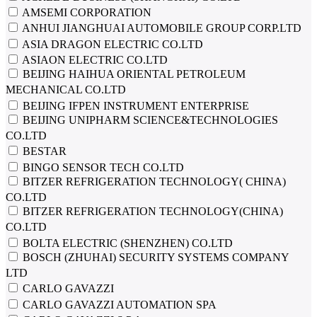
AMSEMI CORPORATION
ANHUI JIANGHUAI AUTOMOBILE GROUP CORP.LTD
ASIA DRAGON ELECTRIC CO.LTD
ASIAON ELECTRIC CO.LTD
BEIJING HAIHUA ORIENTAL PETROLEUM
MECHANICAL CO.LTD
BEIJING IFPEN INSTRUMENT ENTERPRISE
BEIJING UNIPHARM SCIENCE&TECHNOLOGIES
CO.LTD
BESTAR
BINGO SENSOR TECH CO.LTD
BITZER REFRIGERATION TECHNOLOGY( CHINA)
CO.LTD
BITZER REFRIGERATION TECHNOLOGY(CHINA)
CO.LTD
BOLTA ELECTRIC (SHENZHEN) CO.LTD
BOSCH (ZHUHAI) SECURITY SYSTEMS COMPANY
LTD
CARLO GAVAZZI
CARLO GAVAZZI AUTOMATION SPA