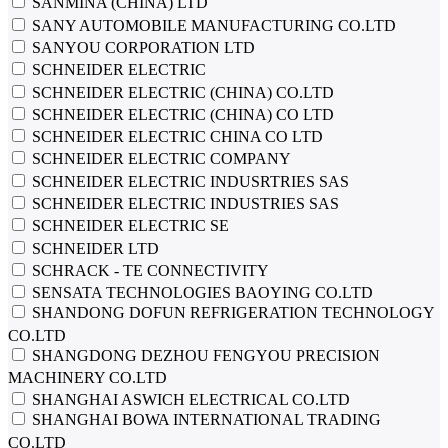
SANMINA (CHINA) LTD
SANY AUTOMOBILE MANUFACTURING CO.LTD
SANYOU CORPORATION LTD
SCHNEIDER ELECTRIC
SCHNEIDER ELECTRIC (CHINA) CO.LTD
SCHNEIDER ELECTRIC (CHINA) CO LTD
SCHNEIDER ELECTRIC CHINA CO LTD
SCHNEIDER ELECTRIC COMPANY
SCHNEIDER ELECTRIC INDUSRTRIES SAS
SCHNEIDER ELECTRIC INDUSTRIES SAS
SCHNEIDER ELECTRIC SE
SCHNEIDER LTD
SCHRACK - TE CONNECTIVITY
SENSATA TECHNOLOGIES BAOYING CO.LTD
SHANDONG DOFUN REFRIGERATION TECHNOLOGY
CO.LTD
SHANGDONG DEZHOU FENGYOU PRECISION
MACHINERY CO.LTD
SHANGHAI ASWICH ELECTRICAL CO.LTD
SHANGHAI BOWA INTERNATIONAL TRADING
CO.LTD