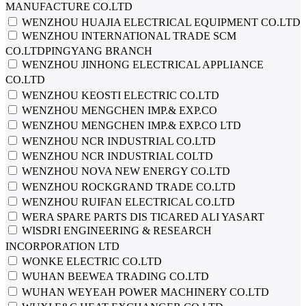
MANUFACTURE CO.LTD
WENZHOU HUAJIA ELECTRICAL EQUIPMENT CO.LTD
WENZHOU INTERNATIONAL TRADE SCM
CO.LTDPINGYANG BRANCH
WENZHOU JINHONG ELECTRICAL APPLIANCE
CO.LTD
WENZHOU KEOSTI ELECTRIC CO.LTD
WENZHOU MENGCHEN IMP.& EXP.CO
WENZHOU MENGCHEN IMP.& EXP.CO LTD
WENZHOU NCR INDUSTRIAL CO.LTD
WENZHOU NCR INDUSTRIAL COLTD
WENZHOU NOVA NEW ENERGY CO.LTD
WENZHOU ROCKGRAND TRADE CO.LTD
WENZHOU RUIFAN ELECTRICAL CO.LTD
WERA SPARE PARTS DIS TICARED ALI YASART
WISDRI ENGINEERING & RESEARCH
INCORPORATION LTD
WONKE ELECTRIC CO.LTD
WUHAN BEEWEA TRADING CO.LTD
WUHAN WEYEAH POWER MACHINERY CO.LTD