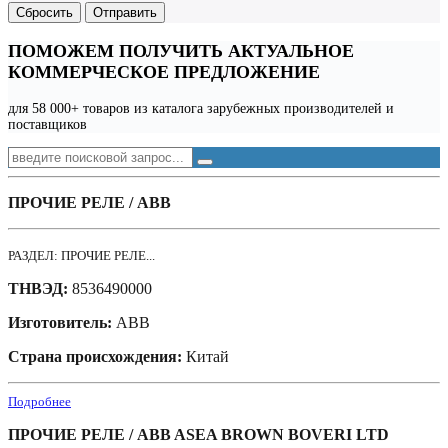
Сбросить
Отправить
ПОМОЖЕМ ПОЛУЧИТЬ АКТУАЛЬНОЕ
КОММЕРЧЕСКОЕ ПРЕДЛОЖЕНИЕ
для 58 000+ товаров из каталога зарубежных производителей и
поставщиков
ПРОЧИЕ РЕЛЕ / ABB
РАЗДЕЛ: ПРОЧИЕ РЕЛЕ...
ТНВЭД:
8536490000
Изготовитель:
ABB
Страна происхождения:
Китай
Подробнее
ПРОЧИЕ РЕЛЕ / ABB ASEA BROWN BOVERI LTD