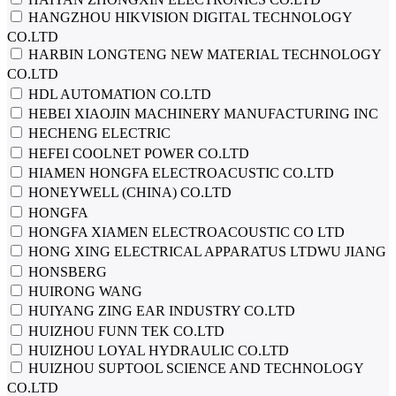
HANGZHOU HIKVISION DIGITAL TECHNOLOGY
CO.LTD
HARBIN LONGTENG NEW MATERIAL TECHNOLOGY
CO.LTD
HDL AUTOMATION CO.LTD
HEBEI XIAOJIN MACHINERY MANUFACTURING INC
HECHENG ELECTRIC
HEFEI COOLNET POWER CO.LTD
HIAMEN HONGFA ELECTROACUSTIC CO.LTD
HONEYWELL (CHINA) CO.LTD
HONGFA
HONGFA XIAMEN ELECTROACOUSTIC CO LTD
HONG XING ELECTRICAL APPARATUS LTDWU JIANG
HONSBERG
HUIRONG WANG
HUIYANG ZING EAR INDUSTRY CO.LTD
HUIZHOU FUNN TEK CO.LTD
HUIZHOU LOYAL HYDRAULIC CO.LTD
HUIZHOU SUPTOOL SCIENCE AND TECHNOLOGY
CO.LTD