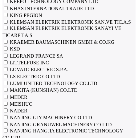
KEEPO TECHNOLOGY COMPANY LTD
KHAS INTERNATIONAL TRADE LTD
KING PEGION
KLEMSAN ELEKTRIK ELEKTRONIK SAN.VE TIC.A.S
KLEMSAN ELEKTRIK ELEKTRONIK SANAYI VE
TICARET A.S
KRAEMER BAUMASCHINEN GMBH & CO.KG
KSD
LEGRAND FRANCE SA
LITTELFUSE INC
LOVATO ELECTRIC S.P.A.
LS ELECTRIC CO.LTD
LUMI UNITED TECHNOLOGY CO.LTD
MAKITA (KUNSHAN) CO.LTD
MEDER
MEISHUO
NADER
NANJING GJY MACHINERY CO.LTD
NANJING GRANUWEL MACHINERY CO.LTD
NANJING HANGJIA ELECTRONIC TECHNOLOGY
CO.LTD