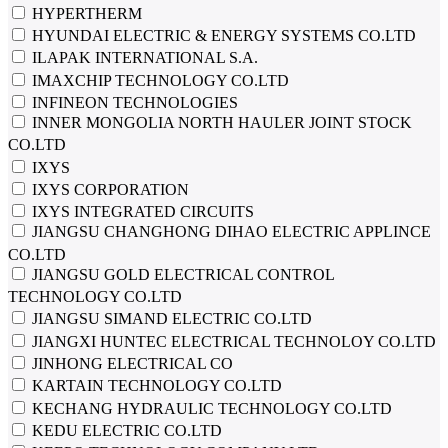
HYPERTHERM
HYUNDAI ELECTRIC & ENERGY SYSTEMS CO.LTD
ILAPAK INTERNATIONAL S.A.
IMAXCHIP TECHNOLOGY CO.LTD
INFINEON TECHNOLOGIES
INNER MONGOLIA NORTH HAULER JOINT STOCK
CO.LTD
IXYS
IXYS CORPORATION
IXYS INTEGRATED CIRCUITS
JIANGSU CHANGHONG DIHAO ELECTRIC APPLINCE
CO.LTD
JIANGSU GOLD ELECTRICAL CONTROL
TECHNOLOGY CO.LTD
JIANGSU SIMAND ELECTRIC CO.LTD
JIANGXI HUNTEC ELECTRICAL TECHNOLOY CO.LTD
JINHONG ELECTRICAL CO
KARTAIN TECHNOLOGY CO.LTD
KECHANG HYDRAULIC TECHNOLOGY CO.LTD
KEDU ELECTRIC CO.LTD