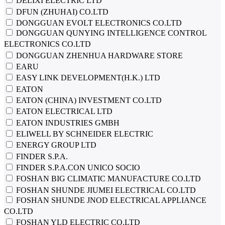
DELIXI ELECTRIC LTD
DFUN (ZHUHAI) CO.LTD
DONGGUAN EVOLT ELECTRONICS CO.LTD
DONGGUAN QUNYING INTELLIGENCE CONTROL
ELECTRONICS CO.LTD
DONGGUAN ZHENHUA HARDWARE STORE
EARU
EASY LINK DEVELOPMENT(H.K.) LTD
EATON
EATON (CHINA) INVESTMENT CO.LTD
EATON ELECTRICAL LTD
EATON INDUSTRIES GMBH
ELIWELL BY SCHNEIDER ELECTRIC
ENERGY GROUP LTD
FINDER S.P.A.
FINDER S.P.A.CON UNICO SOCIO
FOSHAN BIG CLIMATIC MANUFACTURE CO.LTD
FOSHAN SHUNDE JIUMEI ELECTRICAL CO.LTD
FOSHAN SHUNDE JNOD ELECTRICAL APPLIANCE
CO.LTD
FOSHAN YLD ELECTRIC CO.LTD