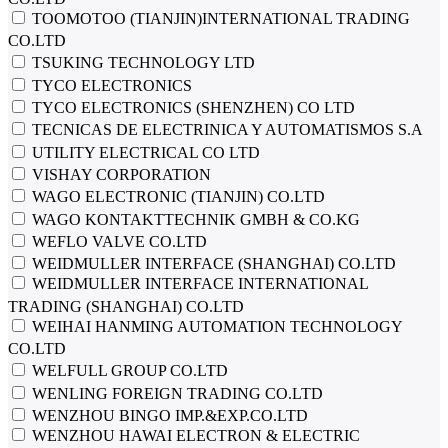
TOOMOTOO (TIANJIN)INTERNATIONAL TRADING
CO.LTD
TSUKING TECHNOLOGY LTD
TYCO ELECTRONICS
TYCO ELECTRONICS (SHENZHEN) CO LTD
TЕCNICAS DE ELECTRINICA Y AUTOMATISMOS S.A
UTILITY ELECTRICAL CO LTD
VISHAY CORPORATION
WAGO ELECTRONIC (TIANJIN) CO.LTD
WAGO KONTAKTTECHNIK GMBH & CO.KG
WEFLO VALVE CO.LTD
WEIDMULLER INTERFACE (SHANGHAI) CO.LTD
WEIDMULLER INTERFACE INTERNATIONAL
TRADING (SHANGHAI) CO.LTD
WEIHAI HANMING AUTOMATION TECHNOLOGY
CO.LTD
WELFULL GROUP CO.LTD
WENLING FOREIGN TRADING CO.LTD
WENZHOU BINGO IMP.&EXP.CO.LTD
WENZHOU HAWAI ELECTRON & ELECTRIC