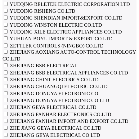
YUEQING RELETEK ELECTRIC CORPORATION LTD
YUEQING RISHENG CO.LTD
YUEQING SHENDIAN IMPORT&EXPORT CO.LTD
YUEQING WINSTON ELECTRIC CO.LTD
YUEQING XILE ELECTRIC APPLIANCES CO.LTD
YUHUAN BOYU IMPORT & EXPORT CO.LTD
ZETTLER CONTROLS (NINGBO) CO.LTD
ZHEJIANG AOXIANG AUTO-CONTROL TECHNOLOGY
CO.LTD
ZHEJIANG BSB ELECTRICAL
ZHEJIANG BSB ELECTRICAL APPLIANCES CO.LTD
ZHEJIANG CHINT ELECTRICS CO.LTD
ZHEJIANG CHUANGQI ELECTRIC CO.LTD
ZHEJIANG DONGYA ELECTRONIC CO.
ZHEJIANG DONGYA ELECTRONIC CO.LTD
ZHEJIAN GEYA ELECTRICAL CO.LTD
ZHEJIANG FANHAR ELECTRONICS CO.LTD
ZHEJIANG FANHAR IMPORT AND EXPORT CO.LTD
ZHE JIANG GEYA ELECTRICAL CO.LTD
ZHEJIANG GEYA ELECTRICAL CO.LTD