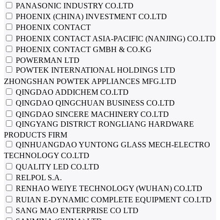
PANASONIC INDUSTRY CO.LTD
PHOENIX (CHINA) INVESTMENT CO.LTD
PHOENIX CONTACT
PHOENIX CONTACT ASIA-PACIFIC (NANJING) CO.LTD
PHOENIX CONTACT GMBH & CO.KG
POWERMAN LTD
POWTEK INTERNATIONAL HOLDINGS LTD
ZHONGSHAN POWTEK APPLIANCES MFG.LTD
QINGDAO ADDICHEM CO.LTD
QINGDAO QINGCHUAN BUSINESS CO.LTD
QINGDAO SINCERE MACHINERY CO.LTD
QINGYANG DISTRICT RONGLIANG HARDWARE
PRODUCTS FIRM
QINHUANGDAO YUNTONG GLASS MECH-ELECTRO
TECHNOLOGY CO.LTD
QUALITY LED CO.LTD
RELPOL S.A.
RENHAO WEIYE TECHNOLOGY (WUHAN) CO.LTD
RUIAN E-DYNAMIC COMPLETE EQUIPMENT CO.LTD
SANG MAO ENTERPRISE CO LTD