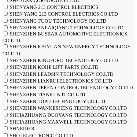
SHENLER CORPORATION LTD
SHENYANG 213 CONTROL ELECTRICS
SHEN YANG 213 CONTROL ELECTRICS CO.LTD
SHENYANG FUOU TECHNOLOGY CO.LTD
SHENZHEN ANLAIQIANG TECHNOLOGY CO.LTD
SHENZHEN BUSBAR AUTOMOTIVE ELECTRONICS
CO.LTD
SHENZHEN KAIYUAN NEW ENERGY TECHNOLOGY
CO.LTD
SHENZHEN KINGFORD TECHNOLOGY CO.LTD
SHENZHEN KOHE LIFT PARTS CO.LTD
SHENZHEN LEADSIN TECHNOLOGY CO.LTD
SHENZHEN LIANRUI ELECTRONICS CO.LTD
SHENZHEN TEREN CONTROL TECHNOLOGY CO.LTD
SHENZHEN TIANKUN IT CO.LTD
SHENZHEN TOPD TECHNOLOGY CO.LTD
SHENZHEN WANKESHENG TECHNOLOGY CO.LTD
SHIJIAZHUANG DUOYANG TECHNOLOGY CO.LTD
SHIJIAZHUANG MAXWELL TECHNOLOGY CO.LTD
SHNEIDER
SHQJ ELECTRONIC СО.LTD