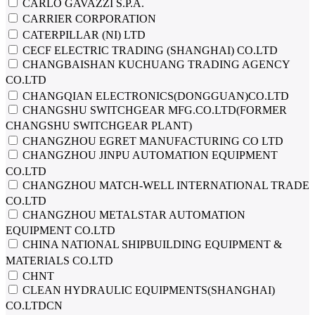
CARLO GAVAZZI S.P.A.
CARRIER CORPORATION
CATERPILLAR (NI) LTD
CECF ELECTRIC TRADING (SHANGHAI) CO.LTD
CHANGBAISHAN KUCHUANG TRADING AGENCY
CO.LTD
CHANGQIAN ELECTRONICS(DONGGUAN)CO.LTD
CHANGSHU SWITCHGEAR MFG.CO.LTD(FORMER
CHANGSHU SWITCHGEAR PLANT)
CHANGZHOU EGRET MANUFACTURING CO LTD
CHANGZHOU JINPU AUTOMATION EQUIPMENT
CO.LTD
CHANGZHOU MATCH-WELL INTERNATIONAL TRADE
CO.LTD
CHANGZHOU METALSTAR AUTOMATION
EQUIPMENT CO.LTD
CHINA NATIONAL SHIPBUILDING EQUIPMENT &
MATERIALS CO.LTD
CHNT
CLEAN HYDRAULIC EQUIPMENTS(SHANGHAI)
CO.LTDCN