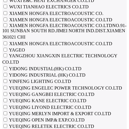
WUXI E&C HEAT EXCHANGER CO.LTD
WUXI TIANHAO ELECTRICS CO.LTD
XIAMEN HONGFA ELECTROACOUSTIC CO.
XIAMEN HONGFA ELECTROACOUSTIC CO.LTD
XIAMEN HONGFA ELECTROACOUSTIC CO.LTDNO.91-
101 SUNBAN SOUTH RD.JIMEI NORTH IND.DIST.XIAMEN
361021 CHI
XIAMEN HONGFA ELECTROACOUSTIC СО.LTD
YAGEO
YANGZHOU XIANGXIN ELECTRIC TECHNOLOGY
CO.LTD
YIDONG INDUSTIAL(HK) CO.LTD
YIDONG INDUSTRIAL (HK) CO.LTD
YINFENG LIGHTING CO.LTD
YUEQING ENGELEC POWER TECHNOLOGY CO.LTD
YUEQING GANGBEI ELECTRIC CO.LTD
YUEQING KANE ELECTRIC CO.LTD
YUEQING LIYOND ELECTRIC CO.LTD
YUEQING MERLYN IMPORT & EXPORT CO.LTD
YUEQING OPEN IMP.& EXP.CO.LTD
YUEQING RELETEK ELECTRIC CO.LTD