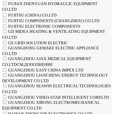
FUJIAN ZHENYUAN HYDRAULIC EQUIPMENT
CO.LTD
FUJITSU (CHINA) CO.LTD
FUJITSU COMPONENTS (CHANGZHOU) CO.LTD
FUJITSU ELECTRONIC COMPONENTS
GD MIDEA HEATING & VENTILATING EQUIPMENT
CO.LTD
GE GRID SOLUTION ELECTRIC
GUANGDONG GEMAKE ELECTRIC APPLIANCE
CO.LTD
GUANGZHOU AJAX MEDICAL EQUIPMENT
CO.LTDСМ.ДОПОЛНЕНИЕ
GUANGZHOU EASY CHINA IMPEX LTD
GUANGZHOU LIANCHENG ENERGY TECHNOLOGY
DEVELOPMENT CO.LTD
GUANGZHOU SEAWIN ELECTRICAL TECHNOLOGIES
CO.LTD
GUANGZHOU VIDEO-STAR INTELLIGENT CORP.LTD
GUANGZHOU XIRONG ELECTROMECHANICAL
EQUIPMENT CO.LTD
HAIYAN ZHONGXIN ELECTRONICS CO.LTD