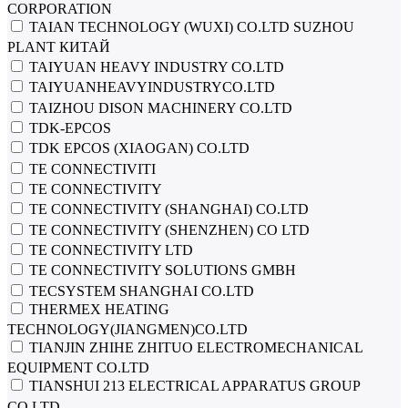
CORPORATION
TAIAN TECHNOLOGY (WUXI) CO.LTD SUZHOU
PLANT КИТАЙ
TAIYUAN HEAVY INDUSTRY CO.LTD
TAIYUANHEAVYINDUSTRYCO.LTD
TAIZHOU DISON MACHINERY CO.LTD
TDK-EPCOS
TDK EPCOS (XIAOGAN) CO.LTD
TE CONNECTIVITI
TE CONNECTIVITY
TE CONNECTIVITY (SHANGHAI) CO.LTD
TE CONNECTIVITY (SHENZHEN) CO LTD
TE CONNECTIVITY LTD
TE CONNECTIVITY SOLUTIONS GMBH
TECSYSTEM SHANGHAI CO.LTD
THERMEX HEATING
TECHNOLOGY(JIANGMEN)CO.LTD
TIANJIN ZHIHE ZHITUO ELECTROMECHANICAL
EQUIPMENT CO.LTD
TIANSHUI 213 ELECTRICAL APPARATUS GROUP
CO.LTD