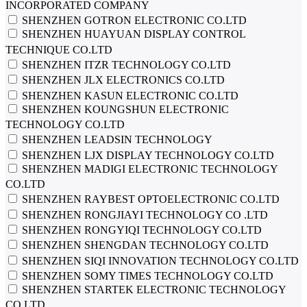
INCORPORATED COMPANY
SHENZHEN GOTRON ELECTRONIC CO.LTD
SHENZHEN HUAYUAN DISPLAY CONTROL
TECHNIQUE CO.LTD
SHENZHEN ITZR TECHNOLOGY CO.LTD
SHENZHEN JLX ELECTRONICS CO.LTD
SHENZHEN KASUN ELECTRONIC CO.LTD
SHENZHEN KOUNGSHUN ELECTRONIC
TECHNOLOGY CO.LTD
SHENZHEN LEADSIN TECHNOLOGY
SHENZHEN LJX DISPLAY TECHNOLOGY CO.LTD
SHENZHEN MADIGI ELECTRONIC TECHNOLOGY
CO.LTD
SHENZHEN RAYBEST OPTOELECTRONIC CO.LTD
SHENZHEN RONGJIAYI TECHNOLOGY CO .LTD
SHENZHEN RONGYIQI TECHNOLOGY CO.LTD
SHENZHEN SHENGDAN TECHNOLOGY CO.LTD
SHENZHEN SIQI INNOVATION TECHNOLOGY CO.LTD
SHENZHEN SOMY TIMES TECHNOLOGY CO.LTD
SHENZHEN STARTEK ELECTRONIC TECHNOLOGY
CO.LTD