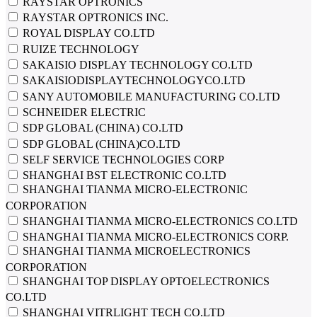
RAYSTAR OPTRONICS
RAYSTAR OPTRONICS INC.
ROYAL DISPLAY CO.LTD
RUIZE TECHNOLOGY
SAKAISIO DISPLAY TECHNOLOGY CO.LTD
SAKAISIODISPLAYTECHNOLOGYCO.LTD
SANY AUTOMOBILE MANUFACTURING CO.LTD
SCHNEIDER ELECTRIC
SDP GLOBAL (CHINA) CO.LTD
SDP GLOBAL (CHINA)CO.LTD
SELF SERVICE TECHNOLOGIES CORP
SHANGHAI BST ELECTRONIC CO.LTD
SHANGHAI TIANMA MICRO-ELECTRONIC
CORPORATION
SHANGHAI TIANMA MICRO-ELECTRONICS CO.LTD
SHANGHAI TIANMA MICRO-ELECTRONICS CORP.
SHANGHAI TIANMA MICROELECTRONICS
CORPORATION
SHANGHAI TOP DISPLAY OPTOELECTRONICS
CO.LTD
SHANGHAI VITRLIGHT TECH CO.LTD