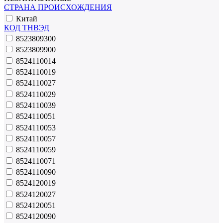
СТРАНА ПРОИСХОЖДЕНИЯ
Китай
КОД ТНВЭД
8523809300
8523809900
8524110014
8524110019
8524110027
8524110029
8524110039
8524110051
8524110053
8524110057
8524110059
8524110071
8524110090
8524120019
8524120027
8524120051
8524120090