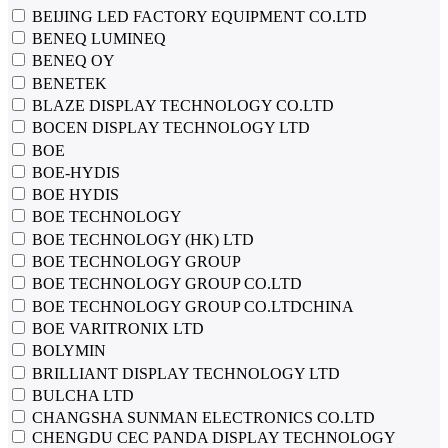
BEIJING LED FACTORY EQUIPMENT CO.LTD
BENEQ LUMINEQ
BENEQ OY
BENETEK
BLAZE DISPLAY TECHNOLOGY CO.LTD
BOCEN DISPLAY TECHNOLOGY LTD
BOE
BOE-HYDIS
BOE HYDIS
BOE TECHNOLOGY
BOE TECHNOLOGY (HK) LTD
BOE TECHNOLOGY GROUP
BOE TECHNOLOGY GROUP CO.LTD
BOE TECHNOLOGY GROUP CO.LTDCHINA
BOE VARITRONIX LTD
BOLYMIN
BRILLIANT DISPLAY TECHNOLOGY LTD
BULCHA LTD
CHANGSHA SUNMAN ELECTRONICS CO.LTD
CHENGDU CEC PANDA DISPLAY TECHNOLOGY