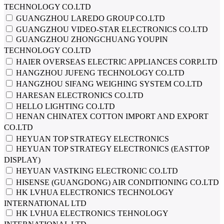
TECHNOLOGY CO.LTD
GUANGZHOU LAREDO GROUP CO.LTD
GUANGZHOU VIDEO-STAR ELECTRONICS CO.LTD
GUANGZHOU ZHONGCHUANG YOUPIN
TECHNOLOGY CO.LTD
HAIER OVERSEAS ELECTRIC APPLIANCES CORP.LTD
HANGZHOU JUFENG TECHNOLOGY CO.LTD
HANGZHOU SIFANG WEIGHING SYSTEM CO.LTD
HARESAN ELECTRONICS CO.LTD
HELLO LIGHTING CO.LTD
HENAN CHINATEX COTTON IMPORT AND EXPORT
CO.LTD
HEYUAN TOP STRATEGY ELECTRONICS
HEYUAN TOP STRATEGY ELECTRONICS (EASTTOP
DISPLAY)
HEYUAN VASTKING ELECTRONIC CO.LTD
HISENSE (GUANGDONG) AIR CONDITIONING CO.LTD
HK LVHUA ELECTRONICS TECHNOLOGY
INTERNATIONAL LTD
HK LVHUA ELECTRONICS TEHNOLOGY