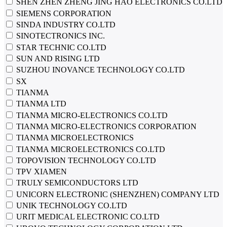
SHEN ZHEN ZHENG JING HAO ELECTRONICS CO.LTD
SIEMENS CORPORATION
SINDA INDUSTRY CO.LTD
SINOTECTRONICS INC.
STAR TECHNIC CO.LTD
SUN AND RISING LTD
SUZHOU INOVANCE TECHNOLOGY CO.LTD
SX
TIANMA
TIANMA LTD
TIANMA MICRO-ELECTRONICS CO.LTD
TIANMA MICRO-ELECTRONICS CORPORATION
TIANMA MICROELECTRONICS
TIANMA MICROELECTRONICS CO.LTD
TOPOVISION TECHNOLOGY CO.LTD
TPV XIAMEN
TRULY SEMICONDUCTORS LTD
UNICORN ELECTRONIC (SHENZHEN) COMPANY LTD
UNIK TECHNOLOGY CO.LTD
URIT MEDICAL ELECTRONIC CO.LTD