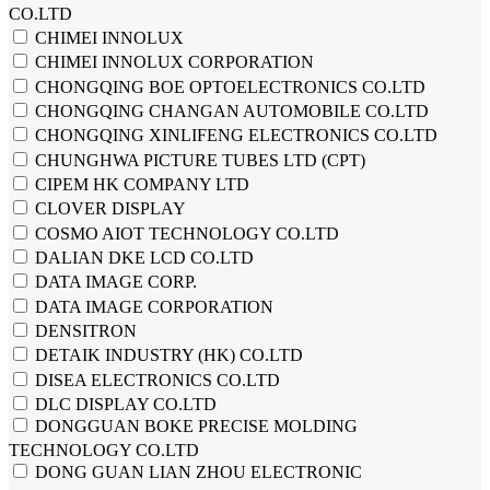
CO.LTD
CHIMEI INNOLUX
CHIMEI INNOLUX CORPORATION
CHONGQING BOE OPTOELECTRONICS CO.LTD
CHONGQING CHANGAN AUTOMOBILE CO.LTD
CHONGQING XINLIFENG ELECTRONICS CO.LTD
CHUNGHWA PICTURE TUBES LTD (CPT)
CIPEM HK COMPANY LTD
CLOVER DISPLAY
COSMO AIOT TECHNOLOGY CO.LTD
DALIAN DKE LCD CO.LTD
DATA IMAGE CORP.
DATA IMAGE CORPORATION
DENSITRON
DETAIK INDUSTRY (HK) CO.LTD
DISEA ELECTRONICS CO.LTD
DLC DISPLAY CO.LTD
DONGGUAN BOKE PRECISE MOLDING
TECHNOLOGY CO.LTD
DONG GUAN LIAN ZHOU ELECTRONIC