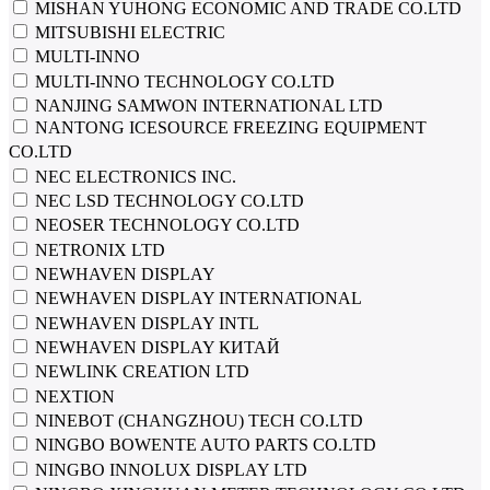
MISHAN YUHONG ECONOMIC AND TRADE CO.LTD
MITSUBISHI ELECTRIC
MULTI-INNO
MULTI-INNO TECHNOLOGY CO.LTD
NANJING SAMWON INTERNATIONAL LTD
NANTONG ICESOURCE FREEZING EQUIPMENT
CO.LTD
NEC ELECTRONICS INC.
NEC LSD TECHNOLOGY CO.LTD
NEOSER TECHNOLOGY CO.LTD
NETRONIX LTD
NEWHAVEN DISPLAY
NEWHAVEN DISPLAY INTERNATIONAL
NEWHAVEN DISPLAY INTL
NEWHAVEN DISPLAY КИТАЙ
NEWLINK CREATION LTD
NEXTION
NINEBOT (CHANGZHOU) TECH CO.LTD
NINGBO BOWENTE AUTO PARTS CO.LTD
NINGBO INNOLUX DISPLAY LTD