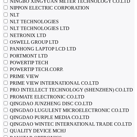
NINGBO XINGYUAN METER TECHNOLOGY CO.LTD
NIPPON ELECTRIC CORPORATION
NLT
NLT TECHNOLOGIES
NLT TECHNOLOGIES LTD
NЕТRОNIХ LTD
OSWELL GROUP LTD
PANHONG LAPTOP LCD LTD
PORTMONT LTD
POWERTIP TECH
POWERTIP TECH.CORP.
PRIME VIEW
PRIME VIEW INTERNATIONAL CO.LTD
PRO INTELLECT TECHNOLOGY (SHENZHEN) CO.LTD
PROMATE ELECTRONIC CO.LTD
QINGDAO JUNZHENG DISC CO.LTD
QINGDAO LUGULENT MICROELECTRONIC CO.LTD
QINGDAO PURPLE MEDIA CO.LTD
QINGDAO WINTEC INTERNATIONAL TRADE CO.LTD
QUALITY DEVICE MCHJ