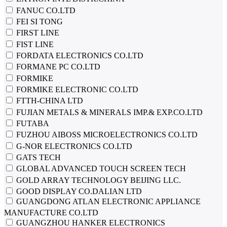
FANUC CO.LTD
FEI SI TONG
FIRST LINE
FIST LINE
FORDATA ELECTRONICS CO.LTD
FORMANE PC CO.LTD
FORMIKE
FORMIKE ELECTRONIC CO.LTD
FTTH-CHINA LTD
FUJIAN METALS & MINERALS IMP.& EXP.CO.LTD
FUTABA
FUZHOU AIBOSS MICROELECTRONICS CO.LTD
G-NOR ELECTRONICS CO.LTD
GATS TECH
GLOBAL ADVANCED TOUCH SCREEN TECH
GOLD ARRAY TECHNOLOGY BEIJING LLC.
GOOD DISPLAY CO.DALIAN LTD
GUANGDONG ATLAN ELECTRONIC APPLIANCE
MANUFACTURE CO.LTD
GUANGZHOU HANKER ELECTRONICS