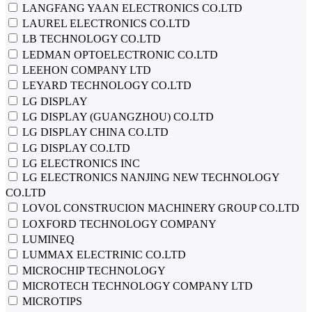
LANGFANG YAAN ELECTRONICS CO.LTD
LAUREL ELECTRONICS CO.LTD
LB TECHNOLOGY CO.LTD
LEDMAN OPTOELECTRONIC CO.LTD
LEEHON COMPANY LTD
LEYARD TECHNOLOGY CO.LTD
LG DISPLAY
LG DISPLAY (GUANGZHOU) CO.LTD
LG DISPLAY CHINA CO.LTD
LG DISPLAY CO.LTD
LG ELECTRONICS INC
LG ELECTRONICS NANJING NEW TECHNOLOGY
CO.LTD
LOVOL CONSTRUCION MACHINERY GROUP CO.LTD
LOXFORD TECHNOLOGY COMPANY
LUMINEQ
LUMMAX ELECTRINIC CO.LTD
MICROCHIP TECHNOLOGY
MICROTECH TECHNOLOGY COMPANY LTD
MICROTIPS