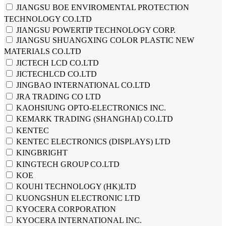
JIANGSU BOE ENVIROMENTAL PROTECTION
TECHNOLOGY CO.LTD
JIANGSU POWERTIP TECHNOLOGY CORP.
JIANGSU SHUANGXING COLOR PLASTIC NEW
MATERIALS CO.LTD
JICTECH LCD CO.LTD
JICTECHLCD CO.LTD
JINGBAO INTERNATIONAL CO.LTD
JRA TRADING CO LTD
KAOHSIUNG OPTO-ELECTRONICS INC.
KEMARK TRADING (SHANGHAI) CO.LTD
KENTEC
KENTEC ELECTRONICS (DISPLAYS) LTD
KINGBRIGHT
KINGTECH GROUP CO.LTD
KOE
KOUHI TECHNOLOGY (HK)LTD
KUONGSHUN ELECTRONIC LTD
KYOCERA CORPORATION
KYOCERA INTERNATIONAL INC.