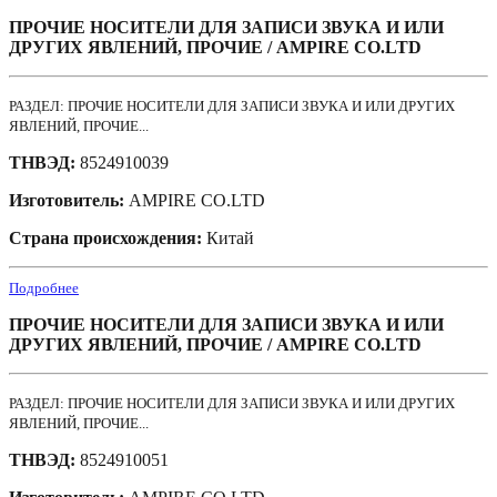
ПРОЧИЕ НОСИТЕЛИ ДЛЯ ЗАПИСИ ЗВУКА И ИЛИ
ДРУГИХ ЯВЛЕНИЙ, ПРОЧИЕ / AMPIRE CO.LTD
РАЗДЕЛ: ПРОЧИЕ НОСИТЕЛИ ДЛЯ ЗАПИСИ ЗВУКА И ИЛИ ДРУГИХ
ЯВЛЕНИЙ, ПРОЧИЕ...
ТНВЭД:
8524910039
Изготовитель:
AMPIRE CO.LTD
Страна происхождения:
Китай
Подробнее
ПРОЧИЕ НОСИТЕЛИ ДЛЯ ЗАПИСИ ЗВУКА И ИЛИ
ДРУГИХ ЯВЛЕНИЙ, ПРОЧИЕ / AMPIRE CO.LTD
РАЗДЕЛ: ПРОЧИЕ НОСИТЕЛИ ДЛЯ ЗАПИСИ ЗВУКА И ИЛИ ДРУГИХ
ЯВЛЕНИЙ, ПРОЧИЕ...
ТНВЭД:
8524910051