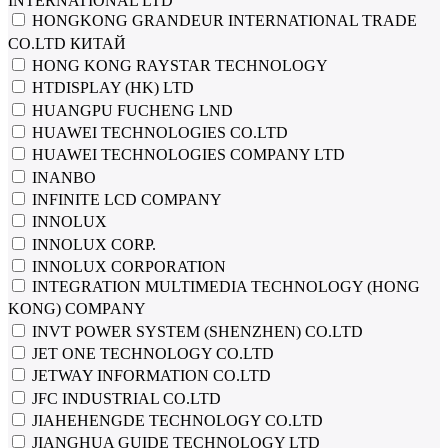
INTERNATIONAL LTD
HONGKONG GRANDEUR INTERNATIONAL TRADE
CO.LTD КИТАЙ
HONG KONG RAYSTAR TECHNOLOGY
HTDISPLAY (HK) LTD
HUANGPU FUCHENG LND
HUAWEI TECHNOLOGIES CO.LTD
HUAWEI TECHNOLOGIES COMPANY LTD
INANBO
INFINITE LCD COMPANY
INNOLUX
INNOLUX CORP.
INNOLUX CORPORATION
INTEGRATION MULTIMEDIA TECHNOLOGY (HONG
KONG) COMPANY
INVT POWER SYSTEM (SHENZHEN) CO.LTD
JET ONE TECHNOLOGY CO.LTD
JETWAY INFORMATION CO.LTD
JFC INDUSTRIAL CO.LTD
JIAHEHENGDE TECHNOLOGY CO.LTD
JIANGHUA GUIDE TECHNOLOGY LTD