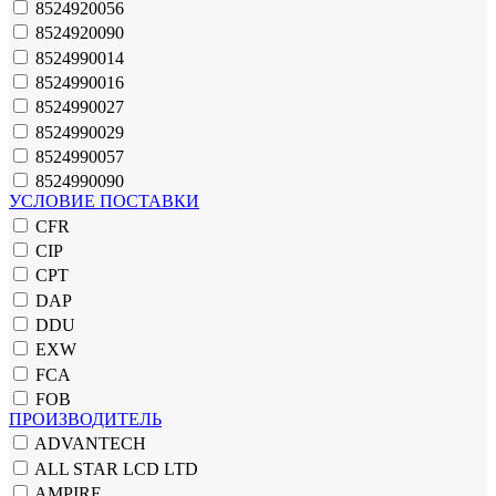
8524920056
8524920090
8524990014
8524990016
8524990027
8524990029
8524990057
8524990090
УСЛОВИЕ ПОСТАВКИ
CFR
CIP
CPT
DAP
DDU
EXW
FCA
FOB
ПРОИЗВОДИТЕЛЬ
ADVANTECH
ALL STAR LCD LTD
AMPIRE