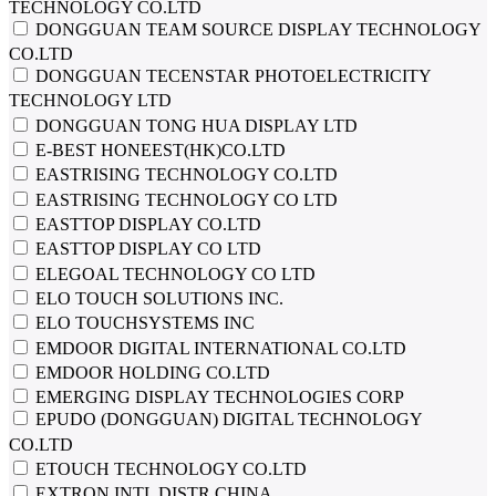
TECHNOLOGY CO.LTD
DONGGUAN TEAM SOURCE DISPLAY TECHNOLOGY
CO.LTD
DONGGUAN TECENSTAR PHOTOELECTRICITY
TECHNOLOGY LTD
DONGGUAN TONG HUA DISPLAY LTD
E-BEST HONEEST(HK)CO.LTD
EASTRISING TECHNOLOGY CO.LTD
EASTRISING TECHNOLOGY CO LTD
EASTTOP DISPLAY CO.LTD
EASTTOP DISPLAY CO LTD
ELEGOAL TECHNOLOGY CO LTD
ELO TOUCH SOLUTIONS INC.
ELO TOUCHSYSTEMS INC
EMDOOR DIGITAL INTERNATIONAL CO.LTD
EMDOOR HOLDING CO.LTD
EMERGING DISPLAY TECHNOLOGIES CORP
EPUDO (DONGGUAN) DIGITAL TECHNOLOGY
CO.LTD
ETOUCH TECHNOLOGY CO.LTD
EXTRON INTL DISTR.CHINA