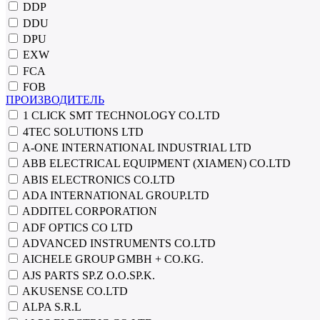
DDP
DDU
DPU
EXW
FCA
FOB
ПРОИЗВОДИТЕЛЬ
1 CLICK SMT TECHNOLOGY CO.LTD
4TEC SOLUTIONS LTD
A-ONE INTERNATIONAL INDUSTRIAL LTD
ABB ELECTRICAL EQUIPMENT (XIAMEN) CO.LTD
ABIS ELECTRONICS CO.LTD
ADA INTERNATIONAL GROUP.LTD
ADDITEL CORPORATION
ADF OPTICS CO LTD
ADVANCED INSTRUMENTS CO.LTD
AICHELE GROUP GMBH + CO.KG.
AJS PARTS SP.Z O.O.SP.K.
AKUSENSE CO.LTD
ALPA S.R.L