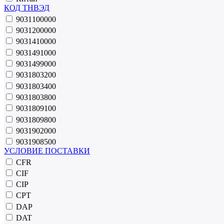
КОД ТНВЭД
9031100000
9031200000
9031410000
9031491000
9031499000
9031803200
9031803400
9031803800
9031809100
9031809800
9031902000
9031908500
УСЛОВИЕ ПОСТАВКИ
CFR
CIF
CIP
CPT
DAP
DAT