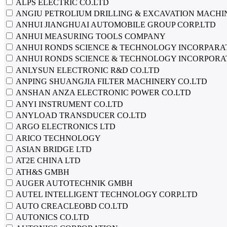
ALPS ELECTRIC CO.LTD
ANGIU PETROLIUM DRILLING & EXCAVATION MACHI
ANHUI JIANGHUAI AUTOMOBILE GROUP CORP.LTD
ANHUI MEASURING TOOLS COMPANY
ANHUI RONDS SCIENCE & TECHNOLOGY INCORPAR
ANHUI RONDS SCIENCE & TECHNOLOGY INCORPOR
ANLYSUN ELECTRONIC R&D CO.LTD
ANPING SHUANGJIA FILTER MACHINERY CO.LTD
ANSHAN ANZA ELECTRONIC POWER CO.LTD
ANYI INSTRUMENT CO.LTD
ANYLOAD TRANSDUCER CO.LTD
ARGO ELECTRONICS LTD
ARICO TECHNOLOGY
ASIAN BRIDGE LTD
AT2E CHINA LTD
ATH&S GMBH
AUGER AUTOTECHNIK GMBH
AUTEL INTELLIGENT TECHNOLOGY CORP.LTD
AUTO CREACLEOBD CO.LTD
AUTONICS CO.LTD