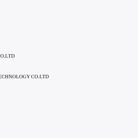
O.LTD
ECHNOLOGY CO.LTD