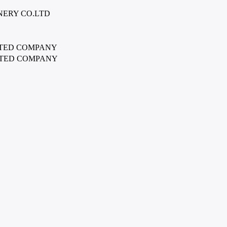
NERY CO.LTD
ATED COMPANY
ATED COMPANY